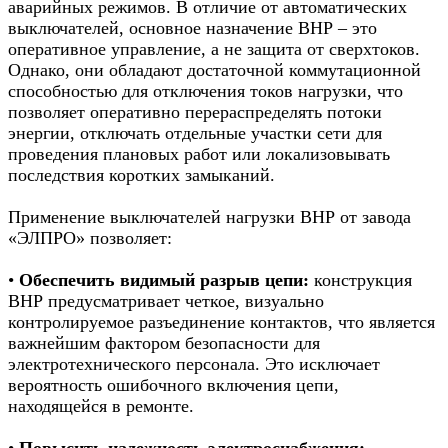
аварийных режимов. В отличие от автоматических
выключателей, основное назначение ВНР – это
оперативное управление, а не защита от сверхтоков.
Однако, они обладают достаточной коммутационной
способностью для отключения токов нагрузки, что
позволяет оперативно перераспределять потоки
энергии, отключать отдельные участки сети для
проведения плановых работ или локализовывать
последствия коротких замыканий.
Применение выключателей нагрузки ВНР от завода
«ЭЛПРО» позволяет:
•
Обеспечить видимый разрыв цепи:
конструкция
ВНР предусматривает четкое, визуально
контролируемое разъединение контактов, что является
важнейшим фактором безопасности для
электротехнического персонала. Это исключает
вероятность ошибочного включения цепи,
находящейся в ремонте.
•
Повысить надежность электроснабжения: