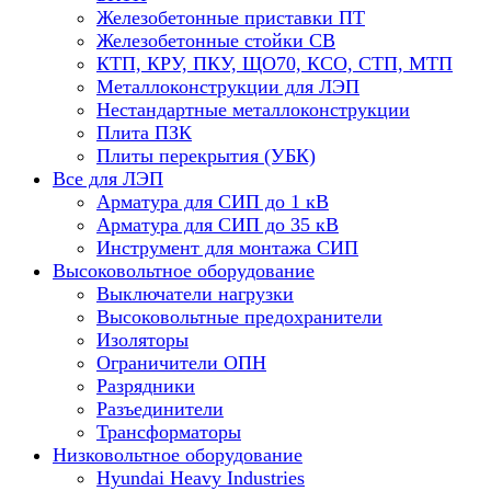
Железобетонные приставки ПТ
Железобетонные стойки СВ
КТП, КРУ, ПКУ, ЩО70, КСО, СТП, МТП
Металлоконструкции для ЛЭП
Нестандартные металлоконструкции
Плита ПЗК
Плиты перекрытия (УБК)
Все для ЛЭП
Арматура для СИП до 1 кВ
Арматура для СИП до 35 кВ
Инструмент для монтажа СИП
Высоковольтное оборудование
Выключатели нагрузки
Высоковольтные предохранители
Изоляторы
Ограничители ОПН
Разрядники
Разъединители
Трансформаторы
Низковольтное оборудование
Hyundai Heavy Industries