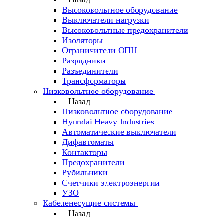
Высоковольтное оборудование
Выключатели нагрузки
Высоковольтные предохранители
Изоляторы
Ограничители ОПН
Разрядники
Разъединители
Трансформаторы
Низковольтное оборудование
Назад
Низковольтное оборудование
Hyundai Heavy Industries
Автоматические выключатели
Дифавтоматы
Контакторы
Предохранители
Рубильники
Счетчики электроэнергии
УЗО
Кабеленесущие системы
Назад