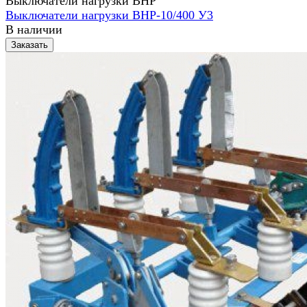
Выключатели нагрузки ВНР
Выключатели нагрузки ВНР-10/400 У3
В наличии
Заказать