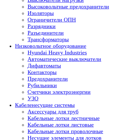
Выключатели нагрузки
Высоковольтные предохранители
Изоляторы
Ограничители ОПН
Разрядники
Разъединители
Трансформаторы
Низковольтное оборудование
Hyundai Heavy Industries
Автоматические выключатели
Дифавтоматы
Контакторы
Предохранители
Рубильники
Счетчики электроэнергии
УЗО
Кабеленесущие системы
Аксессуары для труб
Кабельные лотки лестничные
Кабельные лотки листовые
Кабельные лотки проволочные
Несущие элементы для лотков