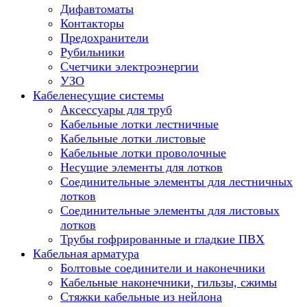
Дифавтоматы
Контакторы
Предохранители
Рубильники
Счетчики электроэнергии
УЗО
Кабеленесущие системы
Аксессуары для труб
Кабельные лотки лестничные
Кабельные лотки листовые
Кабельные лотки проволочные
Несущие элементы для лотков
Соединительные элементы для лестничных
лотков
Соединительные элементы для листовых
лотков
Трубы гофрированные и гладкие ПВХ
Кабельная арматура
Болтовые соединители и наконечники
Кабельные наконечники, гильзы, сжимы
Стяжки кабельные из нейлона