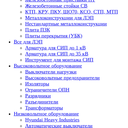
Железобетонные стойки СВ
КТП, КРУ, ПКУ, ЩО70, КСО, СТП, МТП
Металлоконструкции для ЛЭП
Нестандартные металлоконструкции
Плита ПЗК
Плиты перекрытия (УБК)
Все для ЛЭП
Арматура для СИП до 1 кВ
Арматура для СИП до 35 кВ
Инструмент для монтажа СИП
Высоковольтное оборудование
Выключатели нагрузки
Высоковольтные предохранители
Изоляторы
Ограничители ОПН
Разрядники
Разъединители
Трансформаторы
Низковольтное оборудование
Hyundai Heavy Industries
Автоматические выключатели