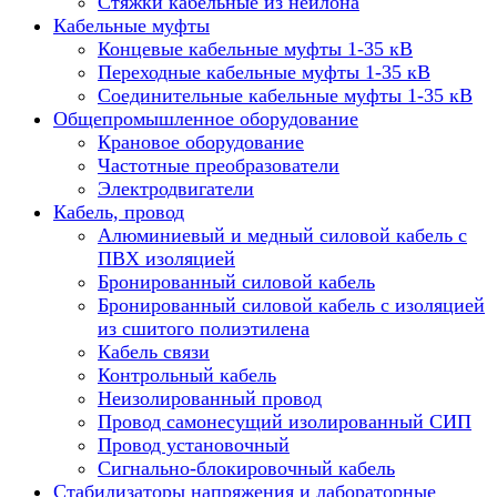
Стяжки кабельные из нейлона
Кабельные муфты
Концевые кабельные муфты 1-35 кВ
Переходные кабельные муфты 1-35 кВ
Соединительные кабельные муфты 1-35 кВ
Общепромышленное оборудование
Крановое оборудование
Частотные преобразователи
Электродвигатели
Кабель, провод
Алюминиевый и медный силовой кабель с
ПВХ изоляцией
Бронированный силовой кабель
Бронированный силовой кабель с изоляцией
из сшитого полиэтилена
Кабель связи
Контрольный кабель
Неизолированный провод
Провод самонесущий изолированный СИП
Провод установочный
Сигнально-блокировочный кабель
Стабилизаторы напряжения и лабораторные