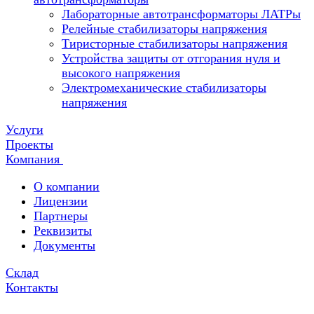
Лабораторные автотрансформаторы ЛАТРы
Релейные стабилизаторы напряжения
Тиристорные стабилизаторы напряжения
Устройства защиты от отгорания нуля и
высокого напряжения
Электромеханические стабилизаторы
напряжения
Услуги
Проекты
Компания
О компании
Лицензии
Партнеры
Реквизиты
Документы
Склад
Контакты