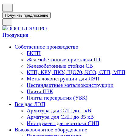
Получить предложение
Продукция
Собственное производство
БКТП
Железобетонные приставки ПТ
Железобетонные стойки СВ
КТП, КРУ, ПКУ, ЩО70, КСО, СТП, МТП
Металлоконструкции для ЛЭП
Нестандартные металлоконструкции
Плита ПЗК
Плиты перекрытия (УБК)
Все для ЛЭП
Арматура для СИП до 1 кВ
Арматура для СИП до 35 кВ
Инструмент для монтажа СИП
Высоковольтное оборудование