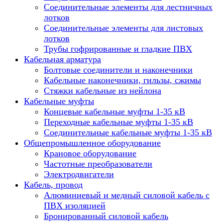
Соединительные элементы для лестничных
лотков
Соединительные элементы для листовых
лотков
Трубы гофрированные и гладкие ПВХ
Кабельная арматура
Болтовые соединители и наконечники
Кабельные наконечники, гильзы, сжимы
Стяжки кабельные из нейлона
Кабельные муфты
Концевые кабельные муфты 1-35 кВ
Переходные кабельные муфты 1-35 кВ
Соединительные кабельные муфты 1-35 кВ
Общепромышленное оборудование
Крановое оборудование
Частотные преобразователи
Электродвигатели
Кабель, провод
Алюминиевый и медный силовой кабель с
ПВХ изоляцией
Бронированный силовой кабель