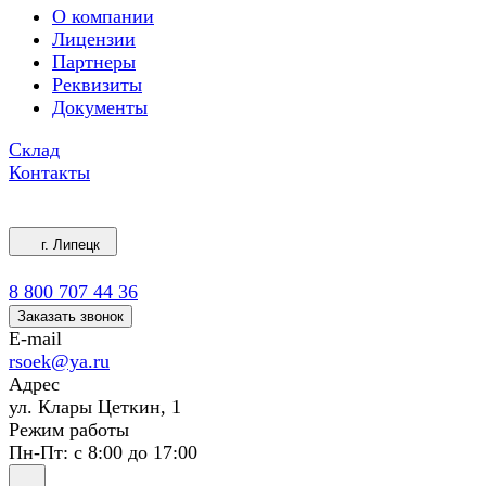
О компании
Лицензии
Партнеры
Реквизиты
Документы
Склад
Контакты
г. Липецк
8 800 707 44 36
Заказать звонок
E-mail
rsoek@ya.ru
Адрес
ул. Клары Цеткин, 1
Режим работы
Пн-Пт: с 8:00 до 17:00