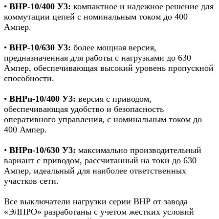
•
ВНР-10/400 У3:
компактное и надежное решение для
коммутации цепей с номинальным током до 400
Ампер.
•
ВНР-10/630 У3:
более мощная версия,
предназначенная для работы с нагрузками до 630
Ампер, обеспечивающая высокий уровень пропускной
способности.
•
ВНРп-10/400 У3:
версия с приводом,
обеспечивающая удобство и безопасность
оперативного управления, с номинальным током до
400 Ампер.
•
ВНРп-10/630 У3:
максимально производительный
вариант с приводом, рассчитанный на токи до 630
Ампер, идеальный для наиболее ответственных
участков сети.
Все выключатели нагрузки серии ВНР от завода
«ЭЛПРО» разработаны с учетом жестких условий