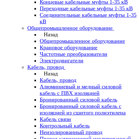
Концевые кабельные муфты 1-35 кВ
Переходные кабельные муфты 1-35 кВ
Соединительные кабельные муфты 1-35
кВ
Общепромышленное оборудование
Назад
Общепромышленное оборудование
Крановое оборудование
Частотные преобразователи
Электродвигатели
Кабель, провод
Назад
Кабель, провод
Алюминиевый и медный силовой
кабель с ПВХ изоляцией
Бронированный силовой кабель
Бронированный силовой кабель с
изоляцией из сшитого полиэтилена
Кабель связи
Контрольный кабель
Неизолированный провод
Провод самонесущий изолированный