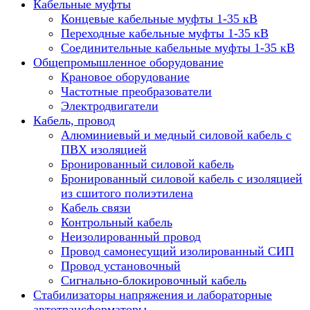
Кабельные муфты
Концевые кабельные муфты 1-35 кВ
Переходные кабельные муфты 1-35 кВ
Соединительные кабельные муфты 1-35 кВ
Общепромышленное оборудование
Крановое оборудование
Частотные преобразователи
Электродвигатели
Кабель, провод
Алюминиевый и медный силовой кабель с
ПВХ изоляцией
Бронированный силовой кабель
Бронированный силовой кабель с изоляцией
из сшитого полиэтилена
Кабель связи
Контрольный кабель
Неизолированный провод
Провод самонесущий изолированный СИП
Провод установочный
Сигнально-блокировочный кабель
Стабилизаторы напряжения и лабораторные
автотрансформаторы