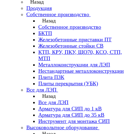
Назад
Продукция
Собственное производство
Назад
Собственное производство
БКТП
Железобетонные приставки ПТ
Железобетонные стойки СВ
КТП, КРУ, ПКУ, ЩО70, КСО, СТП,
МТП
Металлоконструкции для ЛЭП
Нестандартные металлоконструкции
Плита ПЗК
Плиты перекрытия (УБК)
Все для ЛЭП
Назад
Все для ЛЭП
Арматура для СИП до 1 кВ
Арматура для СИП до 35 кВ
Инструмент для монтажа СИП
Высоковольтное оборудование
Назад