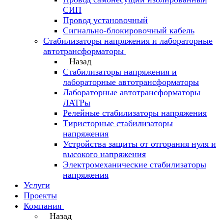
СИП
Провод установочный
Сигнально-блокировочный кабель
Стабилизаторы напряжения и лабораторные
автотрансформаторы
Назад
Стабилизаторы напряжения и
лабораторные автотрансформаторы
Лабораторные автотрансформаторы
ЛАТРы
Релейные стабилизаторы напряжения
Тиристорные стабилизаторы
напряжения
Устройства защиты от отгорания нуля и
высокого напряжения
Электромеханические стабилизаторы
напряжения
Услуги
Проекты
Компания
Назад