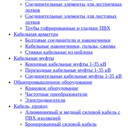
Соединительные элементы для лестничных
лотков
Соединительные элементы для листовых
лотков
Трубы гофрированные и гладкие ПВХ
Кабельная арматура
Болтовые соединители и наконечники
Кабельные наконечники, гильзы, сжимы
Стяжки кабельные из нейлона
Кабельные муфты
Концевые кабельные муфты 1-35 кВ
Переходные кабельные муфты 1-35 кВ
Соединительные кабельные муфты 1-35 кВ
Общепромышленное оборудование
Крановое оборудование
Частотные преобразователи
Электродвигатели
Кабель, провод
Алюминиевый и медный силовой кабель с
ПВХ изоляцией
Бронированный силовой кабель