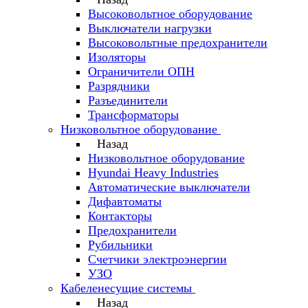
Высоковольтное оборудование
Выключатели нагрузки
Высоковольтные предохранители
Изоляторы
Ограничители ОПН
Разрядники
Разъединители
Трансформаторы
Низковольтное оборудование
Назад
Низковольтное оборудование
Hyundai Heavy Industries
Автоматические выключатели
Дифавтоматы
Контакторы
Предохранители
Рубильники
Счетчики электроэнергии
УЗО
Кабеленесущие системы
Назад