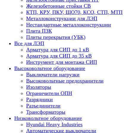
Железобетонные стойки СВ
КТП, КРУ, ПКУ, ЩО70, КСО, СТП, МТП
Металлоконструкции для ЛЭП
Нестандартные металлоконструкции
Плита ПЗК
Плиты перекрытия (УБК)
Все для ЛЭП
Арматура для СИП до 1 кВ
Арматура для СИП до 35 кВ
Инструмент для монтажа СИП
Высоковольтное оборудование
Выключатели нагрузки
Высоковольтные предохранители
Изоляторы
Ограничители ОПН
Разрядники
Разъединители
Трансформаторы
Низковольтное оборудование
Hyundai Heavy Industries
Автоматические выключатели