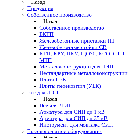
Назад
Продукция
Собственное производство
Назад
Собственное производство
БКТП
Железобетонные приставки ПТ
Железобетонные стойки СВ
КТП, КРУ, ПКУ, ЩО70, КСО, СТП,
МТП
Металлоконструкции для ЛЭП
Нестандартные металлоконструкции
Плита ПЗК
Плиты перекрытия (УБК)
Все для ЛЭП
Назад
Все для ЛЭП
Арматура для СИП до 1 кВ
Арматура для СИП до 35 кВ
Инструмент для монтажа СИП
Высоковольтное оборудование
Назад