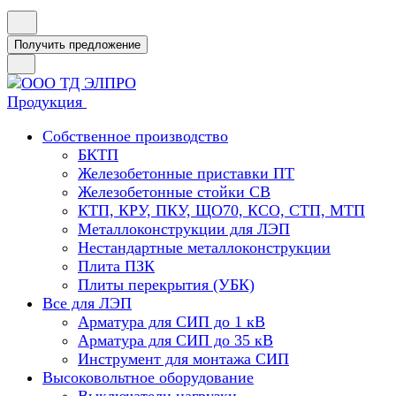
Получить предложение
Продукция
Собственное производство
БКТП
Железобетонные приставки ПТ
Железобетонные стойки СВ
КТП, КРУ, ПКУ, ЩО70, КСО, СТП, МТП
Металлоконструкции для ЛЭП
Нестандартные металлоконструкции
Плита ПЗК
Плиты перекрытия (УБК)
Все для ЛЭП
Арматура для СИП до 1 кВ
Арматура для СИП до 35 кВ
Инструмент для монтажа СИП
Высоковольтное оборудование