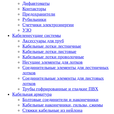
Дифавтоматы
Контакторы
Предохранители
Рубильники
Счетчики электроэнергии
УЗО
Кабеленесущие системы
Аксессуары для труб
Кабельные лотки лестничные
Кабельные лотки листовые
Кабельные лотки проволочные
Несущие элементы для лотков
Соединительные элементы для лестничных
лотков
Соединительные элементы для листовых
лотков
Трубы гофрированные и гладкие ПВХ
Кабельная арматура
Болтовые соединители и наконечники
Кабельные наконечники, гильзы, сжимы
Стяжки кабельные из нейлона