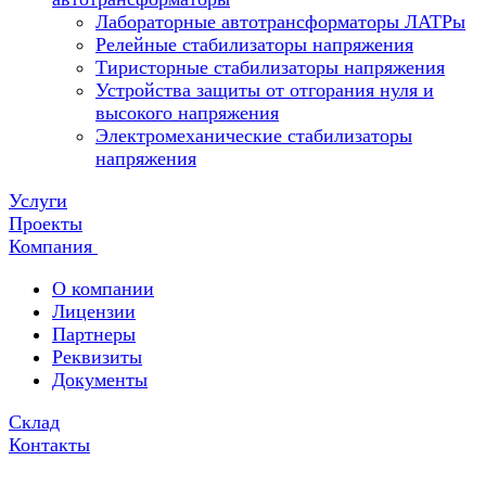
Лабораторные автотрансформаторы ЛАТРы
Релейные стабилизаторы напряжения
Тиристорные стабилизаторы напряжения
Устройства защиты от отгорания нуля и
высокого напряжения
Электромеханические стабилизаторы
напряжения
Услуги
Проекты
Компания
О компании
Лицензии
Партнеры
Реквизиты
Документы
Склад
Контакты