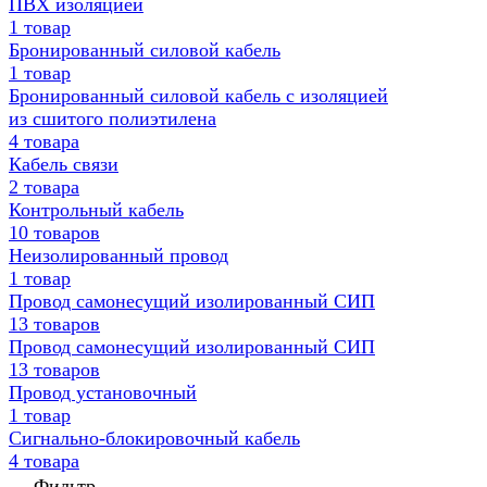
ПВХ изоляцией
1 товар
Бронированный силовой кабель
1 товар
Бронированный силовой кабель с изоляцией
из сшитого полиэтилена
4 товара
Кабель связи
2 товара
Контрольный кабель
10 товаров
Неизолированный провод
1 товар
Провод самонесущий изолированный СИП
13 товаров
Провод самонесущий изолированный СИП
13 товаров
Провод установочный
1 товар
Сигнально-блокировочный кабель
4 товара
Фильтр