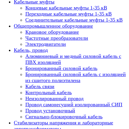
Кабельные муфты
Концевые кабельные муфты 1-35 кВ
Переходные кабельные муфты 1-35 кВ
Соединительные кабельные муфты 1-35 кВ
Общепромышленное оборудование
Крановое оборудование
Частотные преобразователи
Электродвигатели
Кабель, провод
Алюминиевый и медный силовой кабель с
ПВХ изоляцией
Бронированный силовой кабель
Бронированный силовой кабель с изоляцией
из сшитого полиэтилена
Кабель связи
Контрольный кабель
Неизолированный провод
Провод самонесущий изолированный СИП
Провод установочный
Сигнально-блокировочный кабель
Стабилизаторы напряжения и лабораторные
автотрансформаторы