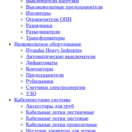
Выключатели нагрузки
Высоковольтные предохранители
Изоляторы
Ограничители ОПН
Разрядники
Разъединители
Трансформаторы
Низковольтное оборудование
Hyundai Heavy Industries
Автоматические выключатели
Дифавтоматы
Контакторы
Предохранители
Рубильники
Счетчики электроэнергии
УЗО
Кабеленесущие системы
Аксессуары для труб
Кабельные лотки лестничные
Кабельные лотки листовые
Кабельные лотки проволочные
Несущие элементы для лотков