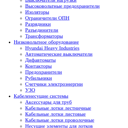
Выключатели нагрузки
Высоковольтные предохранители
Изоляторы
Ограничители ОПН
Разрядники
Разъединители
Трансформаторы
Низковольтное оборудование
Hyundai Heavy Industries
Автоматические выключатели
Дифавтоматы
Контакторы
Предохранители
Рубильники
Счетчики электроэнергии
УЗО
Кабеленесущие системы
Аксессуары для труб
Кабельные лотки лестничные
Кабельные лотки листовые
Кабельные лотки проволочные
Несущие элементы для лотков