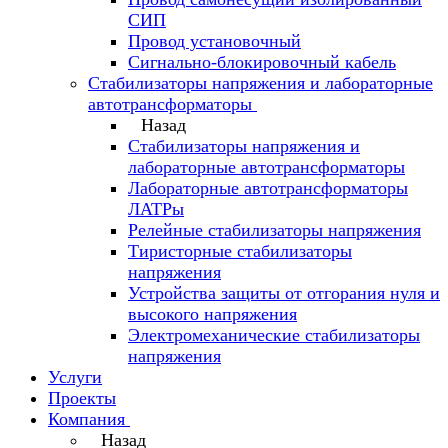
СИП
Провод установочный
Сигнально-блокировочный кабель
Стабилизаторы напряжения и лабораторные
автотрансформаторы
Назад
Стабилизаторы напряжения и
лабораторные автотрансформаторы
Лабораторные автотрансформаторы
ЛАТРы
Релейные стабилизаторы напряжения
Тиристорные стабилизаторы
напряжения
Устройства защиты от отгорания нуля и
высокого напряжения
Электромеханические стабилизаторы
напряжения
Услуги
Проекты
Компания
Назад