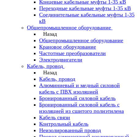
Концевые кабельные муфты 1-35 кВ
Переходные кабельные муфты 1-35 кВ
Соединительные кабельные муфты 1-35
кВ
Общепромышленное оборудование
Назад
Общепромышленное оборудование
Крановое оборудование
Частотные преобразователи
Электродвигатели
Кабель, провод
Назад
Кабель, провод
Алюминиевый и медный силовой
кабель с ПВХ изоляцией
Бронированный силовой кабель
Бронированный силовой кабель с
изоляцией из сшитого полиэтилена
Кабель связи
Контрольный кабель
Неизолированный провод
Провод самонесущий изолированный