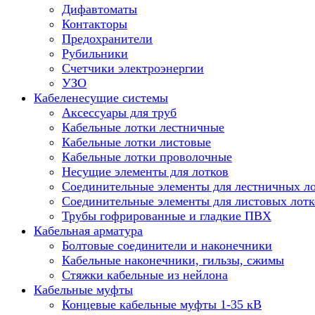
Дифавтоматы
Контакторы
Предохранители
Рубильники
Счетчики электроэнергии
УЗО
Кабеленесущие системы
Аксессуары для труб
Кабельные лотки лестничные
Кабельные лотки листовые
Кабельные лотки проволочные
Несущие элементы для лотков
Соединительные элементы для лестничных л
Соединительные элементы для листовых лотк
Трубы гофрированные и гладкие ПВХ
Кабельная арматура
Болтовые соединители и наконечники
Кабельные наконечники, гильзы, сжимы
Стяжки кабельные из нейлона
Кабельные муфты
Концевые кабельные муфты 1-35 кВ