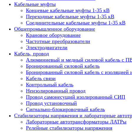
Кабельные муфты
Концевые кабельные муфты 1-35 кВ
Переходные кабельные муфты 1-35 кВ
Соединительные кабельные муфты 1-35 кВ
Общепромышленное оборудование
Крановое оборудование
Частотные преобразователи
Электродвигатели
Кабель, провод
Алюминиевый и медный силовой кабель с П
Бронированный силовой кабель
Бронированный силовой кабель с изоляцией 
Кабель связи
Контрольный кабель
Неизолированный провод
Провод самонесущий изолированный СИП
Провод установочный
Сигнально-блокировочный кабель
Стабилизаторы напряжения и лабораторные автот
Лабораторные автотрансформаторы ЛАТРы
Релейные стабилизаторы напряжения