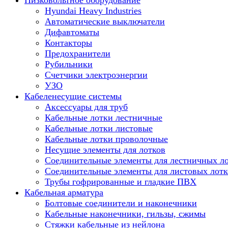
Низковольтное оборудование
Hyundai Heavy Industries
Автоматические выключатели
Дифавтоматы
Контакторы
Предохранители
Рубильники
Счетчики электроэнергии
УЗО
Кабеленесущие системы
Аксессуары для труб
Кабельные лотки лестничные
Кабельные лотки листовые
Кабельные лотки проволочные
Несущие элементы для лотков
Соединительные элементы для лестничных л
Соединительные элементы для листовых лотк
Трубы гофрированные и гладкие ПВХ
Кабельная арматура
Болтовые соединители и наконечники
Кабельные наконечники, гильзы, сжимы
Стяжки кабельные из нейлона