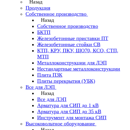
Назад
Продукция
Собственное производство
Назад
Собственное производство
БКТП
Железобетонные приставки ПТ
Железобетонные стойки СВ
КТП, КРУ, ПКУ, ЩО70, КСО, СТП,
МТП
Металлоконструкции для ЛЭП
Нестандартные металлоконструкции
Плита ПЗК
Плиты перекрытия (УБК)
Все для ЛЭП
Назад
Все для ЛЭП
Арматура для СИП до 1 кВ
Арматура для СИП до 35 кВ
Инструмент для монтажа СИП
Высоковольтное оборудование
Назад