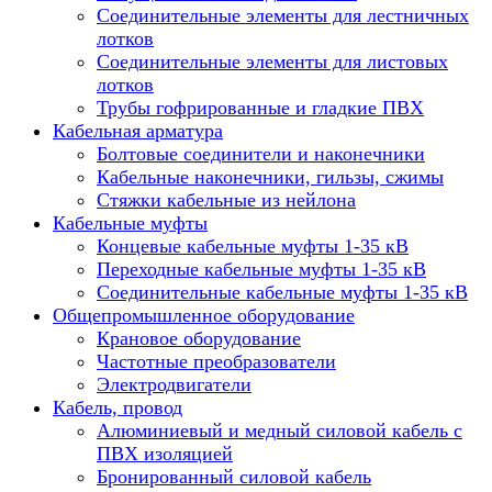
Соединительные элементы для лестничных
лотков
Соединительные элементы для листовых
лотков
Трубы гофрированные и гладкие ПВХ
Кабельная арматура
Болтовые соединители и наконечники
Кабельные наконечники, гильзы, сжимы
Стяжки кабельные из нейлона
Кабельные муфты
Концевые кабельные муфты 1-35 кВ
Переходные кабельные муфты 1-35 кВ
Соединительные кабельные муфты 1-35 кВ
Общепромышленное оборудование
Крановое оборудование
Частотные преобразователи
Электродвигатели
Кабель, провод
Алюминиевый и медный силовой кабель с
ПВХ изоляцией
Бронированный силовой кабель