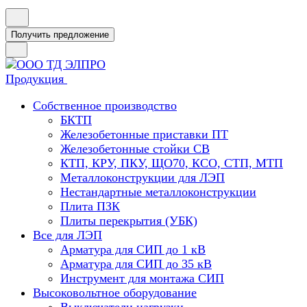
Получить предложение
Продукция
Собственное производство
БКТП
Железобетонные приставки ПТ
Железобетонные стойки СВ
КТП, КРУ, ПКУ, ЩО70, КСО, СТП, МТП
Металлоконструкции для ЛЭП
Нестандартные металлоконструкции
Плита ПЗК
Плиты перекрытия (УБК)
Все для ЛЭП
Арматура для СИП до 1 кВ
Арматура для СИП до 35 кВ
Инструмент для монтажа СИП
Высоковольтное оборудование