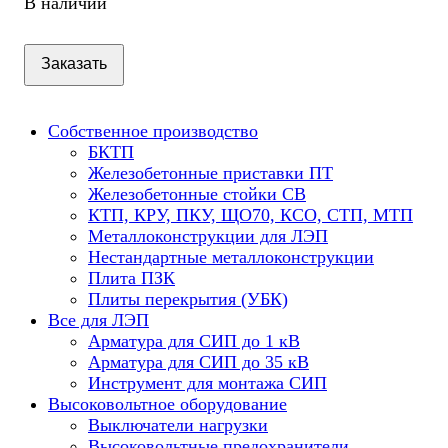
В наличии
Заказать
Собственное производство
БКТП
Железобетонные приставки ПТ
Железобетонные стойки СВ
КТП, КРУ, ПКУ, ЩО70, КСО, СТП, МТП
Металлоконструкции для ЛЭП
Нестандартные металлоконструкции
Плита ПЗК
Плиты перекрытия (УБК)
Все для ЛЭП
Арматура для СИП до 1 кВ
Арматура для СИП до 35 кВ
Инструмент для монтажа СИП
Высоковольтное оборудование
Выключатели нагрузки
Высоковольтные предохранители