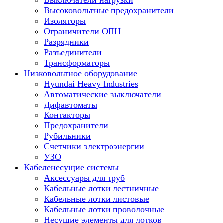
Выключатели нагрузки
Высоковольтные предохранители
Изоляторы
Ограничители ОПН
Разрядники
Разъединители
Трансформаторы
Низковольтное оборудование
Hyundai Heavy Industries
Автоматические выключатели
Дифавтоматы
Контакторы
Предохранители
Рубильники
Счетчики электроэнергии
УЗО
Кабеленесущие системы
Аксессуары для труб
Кабельные лотки лестничные
Кабельные лотки листовые
Кабельные лотки проволочные
Несущие элементы для лотков