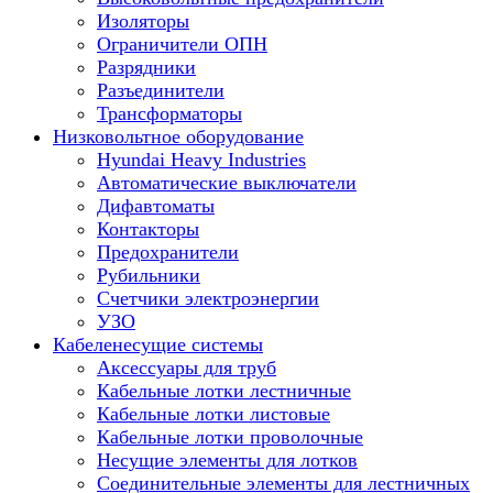
Изоляторы
Ограничители ОПН
Разрядники
Разъединители
Трансформаторы
Низковольтное оборудование
Hyundai Heavy Industries
Автоматические выключатели
Дифавтоматы
Контакторы
Предохранители
Рубильники
Счетчики электроэнергии
УЗО
Кабеленесущие системы
Аксессуары для труб
Кабельные лотки лестничные
Кабельные лотки листовые
Кабельные лотки проволочные
Несущие элементы для лотков
Соединительные элементы для лестничных