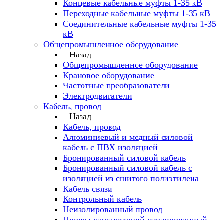
Концевые кабельные муфты 1-35 кВ
Переходные кабельные муфты 1-35 кВ
Соединительные кабельные муфты 1-35
кВ
Общепромышленное оборудование
Назад
Общепромышленное оборудование
Крановое оборудование
Частотные преобразователи
Электродвигатели
Кабель, провод
Назад
Кабель, провод
Алюминиевый и медный силовой
кабель с ПВХ изоляцией
Бронированный силовой кабель
Бронированный силовой кабель с
изоляцией из сшитого полиэтилена
Кабель связи
Контрольный кабель
Неизолированный провод
Провод самонесущий изолированный