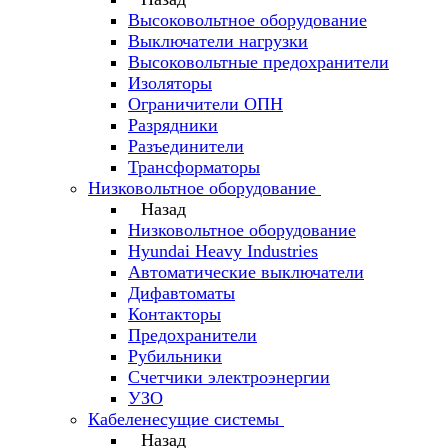
Высоковольтное оборудование
Выключатели нагрузки
Высоковольтные предохранители
Изоляторы
Ограничители ОПН
Разрядники
Разъединители
Трансформаторы
Низковольтное оборудование
Назад
Низковольтное оборудование
Hyundai Heavy Industries
Автоматические выключатели
Дифавтоматы
Контакторы
Предохранители
Рубильники
Счетчики электроэнергии
УЗО
Кабеленесущие системы
Назад