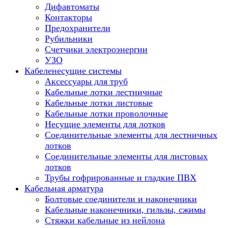
Дифавтоматы
Контакторы
Предохранители
Рубильники
Счетчики электроэнергии
УЗО
Кабеленесущие системы
Аксессуары для труб
Кабельные лотки лестничные
Кабельные лотки листовые
Кабельные лотки проволочные
Несущие элементы для лотков
Соединительные элементы для лестничных
лотков
Соединительные элементы для листовых
лотков
Трубы гофрированные и гладкие ПВХ
Кабельная арматура
Болтовые соединители и наконечники
Кабельные наконечники, гильзы, сжимы
Стяжки кабельные из нейлона