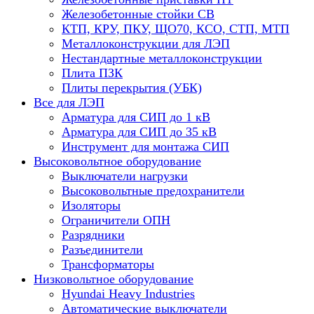
Железобетонные стойки СВ
КТП, КРУ, ПКУ, ЩО70, КСО, СТП, МТП
Металлоконструкции для ЛЭП
Нестандартные металлоконструкции
Плита ПЗК
Плиты перекрытия (УБК)
Все для ЛЭП
Арматура для СИП до 1 кВ
Арматура для СИП до 35 кВ
Инструмент для монтажа СИП
Высоковольтное оборудование
Выключатели нагрузки
Высоковольтные предохранители
Изоляторы
Ограничители ОПН
Разрядники
Разъединители
Трансформаторы
Низковольтное оборудование
Hyundai Heavy Industries
Автоматические выключатели