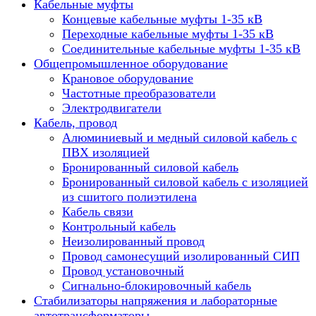
Кабельные муфты
Концевые кабельные муфты 1-35 кВ
Переходные кабельные муфты 1-35 кВ
Соединительные кабельные муфты 1-35 кВ
Общепромышленное оборудование
Крановое оборудование
Частотные преобразователи
Электродвигатели
Кабель, провод
Алюминиевый и медный силовой кабель с
ПВХ изоляцией
Бронированный силовой кабель
Бронированный силовой кабель с изоляцией
из сшитого полиэтилена
Кабель связи
Контрольный кабель
Неизолированный провод
Провод самонесущий изолированный СИП
Провод установочный
Сигнально-блокировочный кабель
Стабилизаторы напряжения и лабораторные
автотрансформаторы