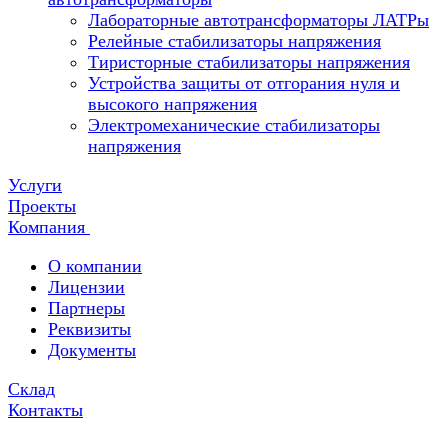
Лабораторные автотрансформаторы ЛАТРы
Релейные стабилизаторы напряжения
Тиристорные стабилизаторы напряжения
Устройства защиты от отгорания нуля и
высокого напряжения
Электромеханические стабилизаторы
напряжения
Услуги
Проекты
Компания
О компании
Лицензии
Партнеры
Реквизиты
Документы
Склад
Контакты