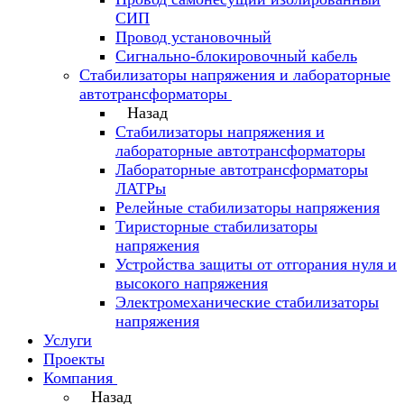
СИП
Провод установочный
Сигнально-блокировочный кабель
Стабилизаторы напряжения и лабораторные
автотрансформаторы
Назад
Стабилизаторы напряжения и
лабораторные автотрансформаторы
Лабораторные автотрансформаторы
ЛАТРы
Релейные стабилизаторы напряжения
Тиристорные стабилизаторы
напряжения
Устройства защиты от отгорания нуля и
высокого напряжения
Электромеханические стабилизаторы
напряжения
Услуги
Проекты
Компания
Назад