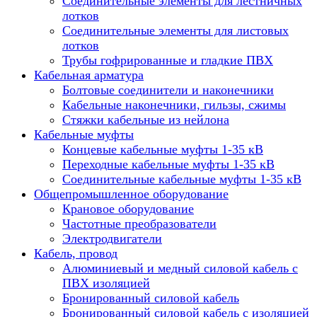
Соединительные элементы для лестничных
лотков
Соединительные элементы для листовых
лотков
Трубы гофрированные и гладкие ПВХ
Кабельная арматура
Болтовые соединители и наконечники
Кабельные наконечники, гильзы, сжимы
Стяжки кабельные из нейлона
Кабельные муфты
Концевые кабельные муфты 1-35 кВ
Переходные кабельные муфты 1-35 кВ
Соединительные кабельные муфты 1-35 кВ
Общепромышленное оборудование
Крановое оборудование
Частотные преобразователи
Электродвигатели
Кабель, провод
Алюминиевый и медный силовой кабель с
ПВХ изоляцией
Бронированный силовой кабель
Бронированный силовой кабель с изоляцией