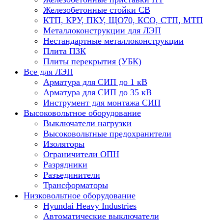
Железобетонные стойки СВ
КТП, КРУ, ПКУ, ЩО70, КСО, СТП, МТП
Металлоконструкции для ЛЭП
Нестандартные металлоконструкции
Плита ПЗК
Плиты перекрытия (УБК)
Все для ЛЭП
Арматура для СИП до 1 кВ
Арматура для СИП до 35 кВ
Инструмент для монтажа СИП
Высоковольтное оборудование
Выключатели нагрузки
Высоковольтные предохранители
Изоляторы
Ограничители ОПН
Разрядники
Разъединители
Трансформаторы
Низковольтное оборудование
Hyundai Heavy Industries
Автоматические выключатели