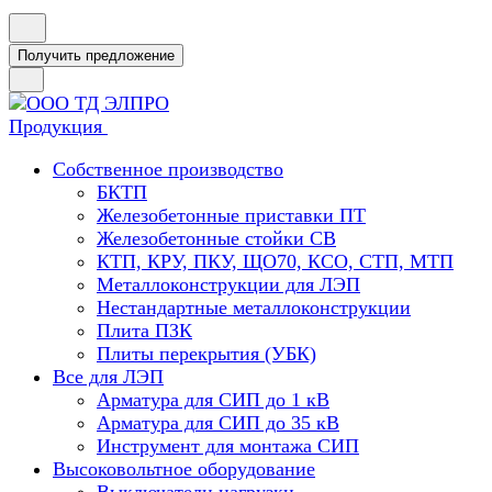
Получить предложение
Продукция
Собственное производство
БКТП
Железобетонные приставки ПТ
Железобетонные стойки СВ
КТП, КРУ, ПКУ, ЩО70, КСО, СТП, МТП
Металлоконструкции для ЛЭП
Нестандартные металлоконструкции
Плита ПЗК
Плиты перекрытия (УБК)
Все для ЛЭП
Арматура для СИП до 1 кВ
Арматура для СИП до 35 кВ
Инструмент для монтажа СИП
Высоковольтное оборудование