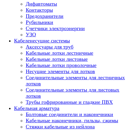
Дифавтоматы
Контакторы
Предохранители
Рубильники
Счетчики электроэнергии
УЗО
Кабеленесущие системы
Аксессуары для труб
Кабельные лотки лестничные
Кабельные лотки листовые
Кабельные лотки проволочные
Несущие элементы для лотков
Соединительные элементы для лестничных
лотков
Соединительные элементы для листовых
лотков
Трубы гофрированные и гладкие ПВХ
Кабельная арматура
Болтовые соединители и наконечники
Кабельные наконечники, гильзы, сжимы
Стяжки кабельные из нейлона