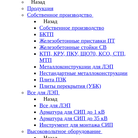
Назад
Продукция
Собственное производство
Назад
Собственное производство
БКТП
Железобетонные приставки ПТ
Железобетонные стойки СВ
КТП, КРУ, ПКУ, ЩО70, КСО, СТП,
МТП
Металлоконструкции для ЛЭП
Нестандартные металлоконструкции
Плита ПЗК
Плиты перекрытия (УБК)
Все для ЛЭП
Назад
Все для ЛЭП
Арматура для СИП до 1 кВ
Арматура для СИП до 35 кВ
Инструмент для монтажа СИП
Высоковольтное оборудование
Назад