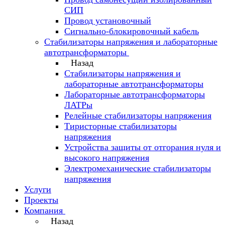
СИП
Провод установочный
Сигнально-блокировочный кабель
Стабилизаторы напряжения и лабораторные
автотрансформаторы
Назад
Стабилизаторы напряжения и
лабораторные автотрансформаторы
Лабораторные автотрансформаторы
ЛАТРы
Релейные стабилизаторы напряжения
Тиристорные стабилизаторы
напряжения
Устройства защиты от отгорания нуля и
высокого напряжения
Электромеханические стабилизаторы
напряжения
Услуги
Проекты
Компания
Назад