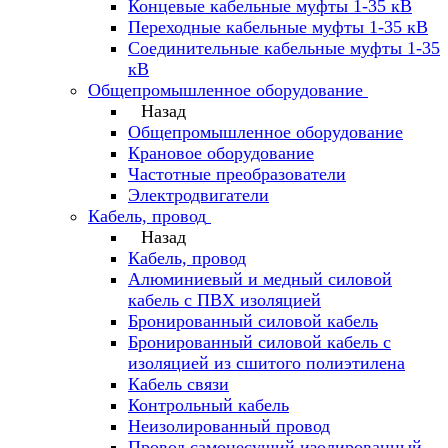
Концевые кабельные муфты 1-35 кВ
Переходные кабельные муфты 1-35 кВ
Соединительные кабельные муфты 1-35
кВ
Общепромышленное оборудование
Назад
Общепромышленное оборудование
Крановое оборудование
Частотные преобразователи
Электродвигатели
Кабель, провод
Назад
Кабель, провод
Алюминиевый и медный силовой
кабель с ПВХ изоляцией
Бронированный силовой кабель
Бронированный силовой кабель с
изоляцией из сшитого полиэтилена
Кабель связи
Контрольный кабель
Неизолированный провод
Провод самонесущий изолированный