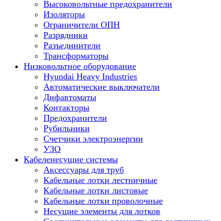
Высоковольтные предохранители
Изоляторы
Ограничители ОПН
Разрядники
Разъединители
Трансформаторы
Низковольтное оборудование
Hyundai Heavy Industries
Автоматические выключатели
Дифавтоматы
Контакторы
Предохранители
Рубильники
Счетчики электроэнергии
УЗО
Кабеленесущие системы
Аксессуары для труб
Кабельные лотки лестничные
Кабельные лотки листовые
Кабельные лотки проволочные
Несущие элементы для лотков