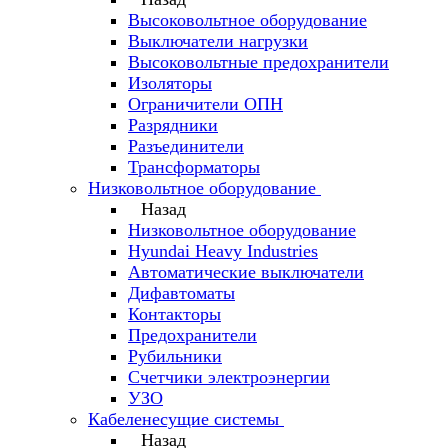
Высоковольтное оборудование
Выключатели нагрузки
Высоковольтные предохранители
Изоляторы
Ограничители ОПН
Разрядники
Разъединители
Трансформаторы
Низковольтное оборудование
Назад
Низковольтное оборудование
Hyundai Heavy Industries
Автоматические выключатели
Дифавтоматы
Контакторы
Предохранители
Рубильники
Счетчики электроэнергии
УЗО
Кабеленесущие системы
Назад