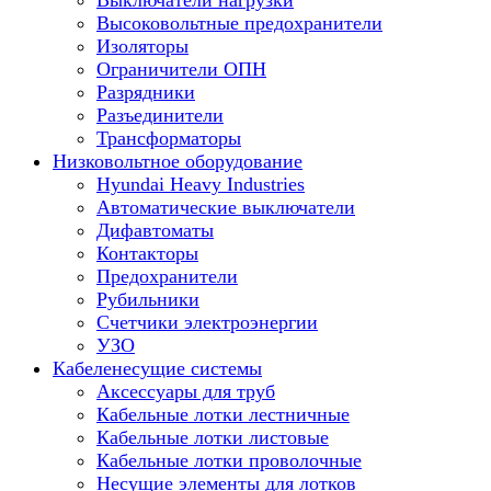
Выключатели нагрузки
Высоковольтные предохранители
Изоляторы
Ограничители ОПН
Разрядники
Разъединители
Трансформаторы
Низковольтное оборудование
Hyundai Heavy Industries
Автоматические выключатели
Дифавтоматы
Контакторы
Предохранители
Рубильники
Счетчики электроэнергии
УЗО
Кабеленесущие системы
Аксессуары для труб
Кабельные лотки лестничные
Кабельные лотки листовые
Кабельные лотки проволочные
Несущие элементы для лотков