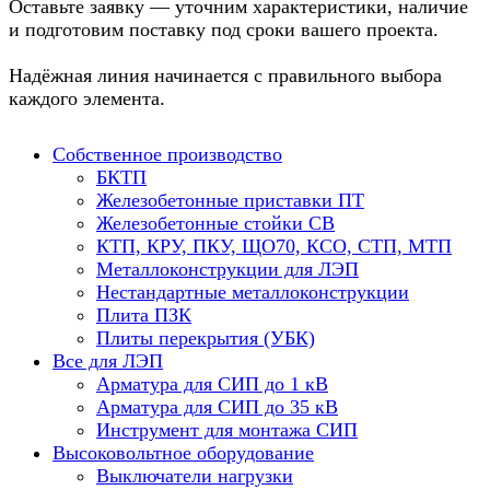
Оставьте заявку — уточним характеристики, наличие
и подготовим поставку под сроки вашего проекта.
Надёжная линия начинается с правильного выбора
каждого элемента.
Собственное производство
БКТП
Железобетонные приставки ПТ
Железобетонные стойки СВ
КТП, КРУ, ПКУ, ЩО70, КСО, СТП, МТП
Металлоконструкции для ЛЭП
Нестандартные металлоконструкции
Плита ПЗК
Плиты перекрытия (УБК)
Все для ЛЭП
Арматура для СИП до 1 кВ
Арматура для СИП до 35 кВ
Инструмент для монтажа СИП
Высоковольтное оборудование
Выключатели нагрузки