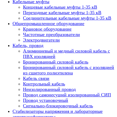
Кабельные муфты
Концевые кабельные муфты 1-35 кВ
Переходные кабельные муфты 1-35 кВ
Соединительные кабельные муфты 1-35 кВ
Общепромышленное оборудование
Крановое оборудование
Частотные преобразователи
Электродвигатели
Кабель, провод
Алюминиевый и медный силовой кабель с
ПВХ изоляцией
Бронированный силовой кабель
Бронированный силовой кабель с изоляцией
из сшитого полиэтилена
Кабель связи
Контрольный кабель
Неизолированный провод
Провод самонесущий изолированный СИП
Провод установочный
Сигнально-блокировочный кабель
Стабилизаторы напряжения и лабораторные
автотрансформаторы