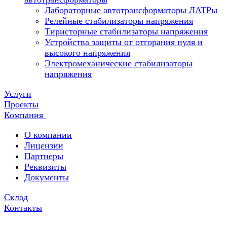
Лабораторные автотрансформаторы ЛАТРы
Релейные стабилизаторы напряжения
Тиристорные стабилизаторы напряжения
Устройства защиты от отгорания нуля и
высокого напряжения
Электромеханические стабилизаторы
напряжения
Услуги
Проекты
Компания
О компании
Лицензии
Партнеры
Реквизиты
Документы
Склад
Контакты