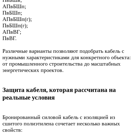
АПвБШп;
ПвБШп;
АПвБШп(г);
ПвБШп(г);
АПвВГ;
ПвВГ.
Различные варианты позволяют подобрать кабель с
нужными характеристиками для конкретного объекта:
от промышленного строительства до масштабных
энергетических проектов.
Защита кабеля, которая рассчитана на
реальные условия
Бронированный силовой кабель с изоляцией из
сшитого полиэтилена сочетает несколько важных
свойств: