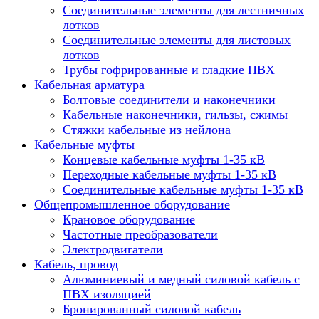
Соединительные элементы для лестничных
лотков
Соединительные элементы для листовых
лотков
Трубы гофрированные и гладкие ПВХ
Кабельная арматура
Болтовые соединители и наконечники
Кабельные наконечники, гильзы, сжимы
Стяжки кабельные из нейлона
Кабельные муфты
Концевые кабельные муфты 1-35 кВ
Переходные кабельные муфты 1-35 кВ
Соединительные кабельные муфты 1-35 кВ
Общепромышленное оборудование
Крановое оборудование
Частотные преобразователи
Электродвигатели
Кабель, провод
Алюминиевый и медный силовой кабель с
ПВХ изоляцией
Бронированный силовой кабель