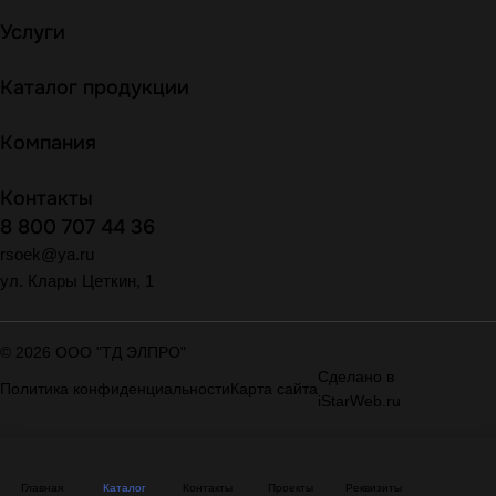
Услуги
Каталог продукции
Компания
Контакты
8 800 707 44 36
rsoek@ya.ru
ул. Клары Цеткин, 1
© 2026 ООО "ТД ЭЛПРО"
Сделано в
Политика конфиденциальности
Карта сайта
iStarWeb.ru
Главная
Каталог
Контакты
Проекты
Реквизиты