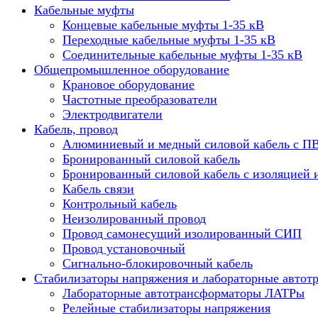
Кабельные муфты
Концевые кабельные муфты 1-35 кВ
Переходные кабельные муфты 1-35 кВ
Соединительные кабельные муфты 1-35 кВ
Общепромышленное оборудование
Крановое оборудование
Частотные преобразователи
Электродвигатели
Кабель, провод
Алюминиевый и медный силовой кабель с П
Бронированный силовой кабель
Бронированный силовой кабель с изоляцией 
Кабель связи
Контрольный кабель
Неизолированный провод
Провод самонесущий изолированный СИП
Провод установочный
Сигнально-блокировочный кабель
Стабилизаторы напряжения и лабораторные автот
Лабораторные автотрансформаторы ЛАТРы
Релейные стабилизаторы напряжения