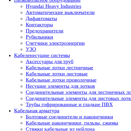
Низковольтное оборудование
Hyundai Heavy Industries
Автоматические выключатели
Дифавтоматы
Контакторы
Предохранители
Рубильники
Счетчики электроэнергии
УЗО
Кабеленесущие системы
Аксессуары для труб
Кабельные лотки лестничные
Кабельные лотки листовые
Кабельные лотки проволочные
Несущие элементы для лотков
Соединительные элементы для лестничных л
Соединительные элементы для листовых лотк
Трубы гофрированные и гладкие ПВХ
Кабельная арматура
Болтовые соединители и наконечники
Кабельные наконечники, гильзы, сжимы
Стяжки кабельные из нейлона