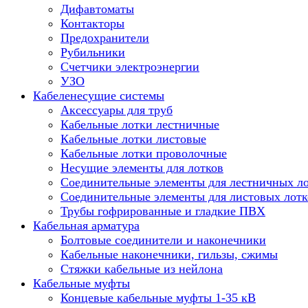
Дифавтоматы
Контакторы
Предохранители
Рубильники
Счетчики электроэнергии
УЗО
Кабеленесущие системы
Аксессуары для труб
Кабельные лотки лестничные
Кабельные лотки листовые
Кабельные лотки проволочные
Несущие элементы для лотков
Соединительные элементы для лестничных л
Соединительные элементы для листовых лотк
Трубы гофрированные и гладкие ПВХ
Кабельная арматура
Болтовые соединители и наконечники
Кабельные наконечники, гильзы, сжимы
Стяжки кабельные из нейлона
Кабельные муфты
Концевые кабельные муфты 1-35 кВ