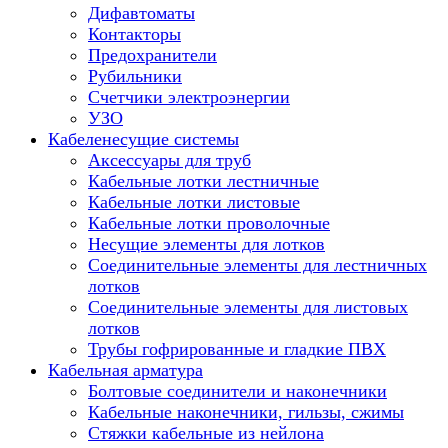
Дифавтоматы
Контакторы
Предохранители
Рубильники
Счетчики электроэнергии
УЗО
Кабеленесущие системы
Аксессуары для труб
Кабельные лотки лестничные
Кабельные лотки листовые
Кабельные лотки проволочные
Несущие элементы для лотков
Соединительные элементы для лестничных
лотков
Соединительные элементы для листовых
лотков
Трубы гофрированные и гладкие ПВХ
Кабельная арматура
Болтовые соединители и наконечники
Кабельные наконечники, гильзы, сжимы
Стяжки кабельные из нейлона