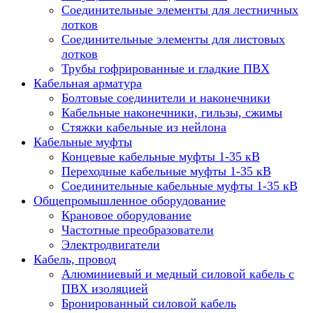
Соединительные элементы для лестничных
лотков
Соединительные элементы для листовых
лотков
Трубы гофрированные и гладкие ПВХ
Кабельная арматура
Болтовые соединители и наконечники
Кабельные наконечники, гильзы, сжимы
Стяжки кабельные из нейлона
Кабельные муфты
Концевые кабельные муфты 1-35 кВ
Переходные кабельные муфты 1-35 кВ
Соединительные кабельные муфты 1-35 кВ
Общепромышленное оборудование
Крановое оборудование
Частотные преобразователи
Электродвигатели
Кабель, провод
Алюминиевый и медный силовой кабель с
ПВХ изоляцией
Бронированный силовой кабель