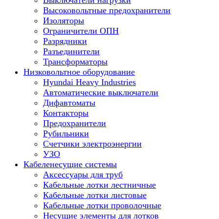
Выключатели нагрузки
Высоковольтные предохранители
Изоляторы
Ограничители ОПН
Разрядники
Разъединители
Трансформаторы
Низковольтное оборудование
Hyundai Heavy Industries
Автоматические выключатели
Дифавтоматы
Контакторы
Предохранители
Рубильники
Счетчики электроэнергии
УЗО
Кабеленесущие системы
Аксессуары для труб
Кабельные лотки лестничные
Кабельные лотки листовые
Кабельные лотки проволочные
Несущие элементы для лотков