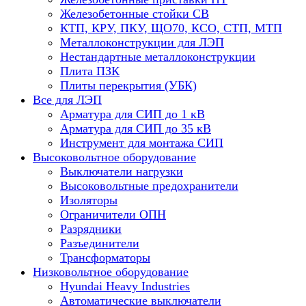
Железобетонные стойки СВ
КТП, КРУ, ПКУ, ЩО70, КСО, СТП, МТП
Металлоконструкции для ЛЭП
Нестандартные металлоконструкции
Плита ПЗК
Плиты перекрытия (УБК)
Все для ЛЭП
Арматура для СИП до 1 кВ
Арматура для СИП до 35 кВ
Инструмент для монтажа СИП
Высоковольтное оборудование
Выключатели нагрузки
Высоковольтные предохранители
Изоляторы
Ограничители ОПН
Разрядники
Разъединители
Трансформаторы
Низковольтное оборудование
Hyundai Heavy Industries
Автоматические выключатели