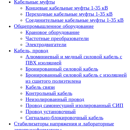
Кабельные муфты
Концевые кабельные муфты 1-35 кВ
Переходные кабельные муфты 1-35 кВ
Соединительные кабельные муфты 1-35 кВ
Общепромышленное оборудование
Крановое оборудование
Частотные преобразователи
Электродвигатели
Кабель, провод
Алюминиевый и медный силовой кабель с
ПВХ изоляцией
Бронированный силовой кабель
Бронированный силовой кабель с изоляцией
из сшитого полиэтилена
Кабель связи
Контрольный кабель
Неизолированный провод
Провод самонесущий изолированный СИП
Провод установочный
Сигнально-блокировочный кабель
Стабилизаторы напряжения и лабораторные
автотрансформаторы