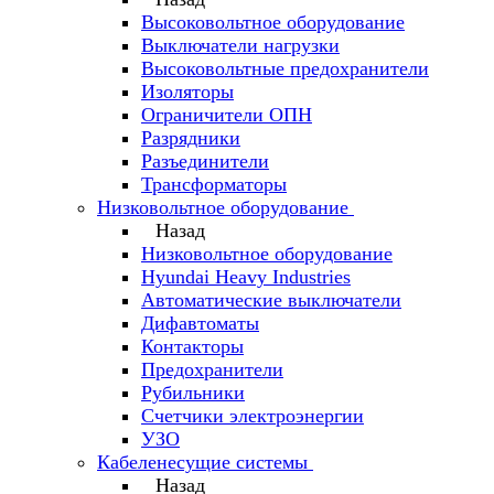
Высоковольтное оборудование
Выключатели нагрузки
Высоковольтные предохранители
Изоляторы
Ограничители ОПН
Разрядники
Разъединители
Трансформаторы
Низковольтное оборудование
Назад
Низковольтное оборудование
Hyundai Heavy Industries
Автоматические выключатели
Дифавтоматы
Контакторы
Предохранители
Рубильники
Счетчики электроэнергии
УЗО
Кабеленесущие системы
Назад