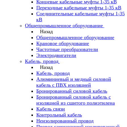
Концевые кабельные муфты 1-35 кВ
Переходные кабельные муфты 1-35 кВ
Соединительные кабельные муфты 1-35
кВ
Общепромышленное оборудование
Назад
Общепромышленное оборудование
Крановое оборудование
Частотные преобразователи
Электродвигатели
Кабель, провод
Назад
Кабель, провод
Алюминиевый и медный силовой
кабель с ПВХ изоляцией
Бронированный силовой кабель
Бронированный силовой кабель с
изоляцией из сшитого полиэтилена
Кабель связи
Контрольный кабель
Неизолированный провод
Провод самонесущий изолированный