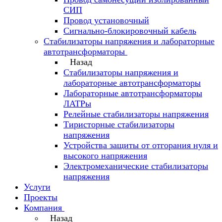
СИП
Провод установочный
Сигнально-блокировочный кабель
Стабилизаторы напряжения и лабораторные
автотрансформаторы
Назад
Стабилизаторы напряжения и
лабораторные автотрансформаторы
Лабораторные автотрансформаторы
ЛАТРы
Релейные стабилизаторы напряжения
Тиристорные стабилизаторы
напряжения
Устройства защиты от отгорания нуля и
высокого напряжения
Электромеханические стабилизаторы
напряжения
Услуги
Проекты
Компания
Назад