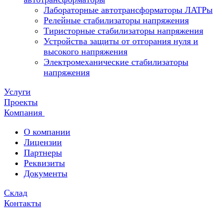
Лабораторные автотрансформаторы ЛАТРы
Релейные стабилизаторы напряжения
Тиристорные стабилизаторы напряжения
Устройства защиты от отгорания нуля и
высокого напряжения
Электромеханические стабилизаторы
напряжения
Услуги
Проекты
Компания
О компании
Лицензии
Партнеры
Реквизиты
Документы
Склад
Контакты