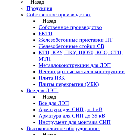
Назад
Продукция
Собственное производство
Назад
Собственное производство
БКТП
Железобетонные приставки ПТ
Железобетонные стойки СВ
КТП, КРУ, ПКУ, ЩО70, КСО, СТП,
МТП
Металлоконструкции для ЛЭП
Нестандартные металлоконструкции
Плита ПЗК
Плиты перекрытия (УБК)
Все для ЛЭП
Назад
Все для ЛЭП
Арматура для СИП до 1 кВ
Арматура для СИП до 35 кВ
Инструмент для монтажа СИП
Высоковольтное оборудование
Назад