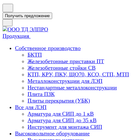
Получить предложение
Продукция
Собственное производство
БКТП
Железобетонные приставки ПТ
Железобетонные стойки СВ
КТП, КРУ, ПКУ, ЩО70, КСО, СТП, МТП
Металлоконструкции для ЛЭП
Нестандартные металлоконструкции
Плита ПЗК
Плиты перекрытия (УБК)
Все для ЛЭП
Арматура для СИП до 1 кВ
Арматура для СИП до 35 кВ
Инструмент для монтажа СИП
Высоковольтное оборудование