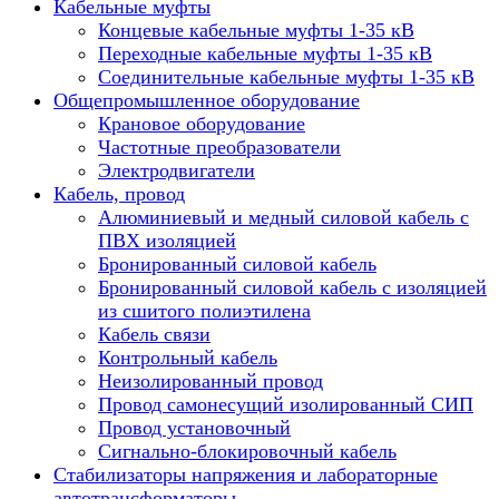
Кабельные муфты
Концевые кабельные муфты 1-35 кВ
Переходные кабельные муфты 1-35 кВ
Соединительные кабельные муфты 1-35 кВ
Общепромышленное оборудование
Крановое оборудование
Частотные преобразователи
Электродвигатели
Кабель, провод
Алюминиевый и медный силовой кабель с
ПВХ изоляцией
Бронированный силовой кабель
Бронированный силовой кабель с изоляцией
из сшитого полиэтилена
Кабель связи
Контрольный кабель
Неизолированный провод
Провод самонесущий изолированный СИП
Провод установочный
Сигнально-блокировочный кабель
Стабилизаторы напряжения и лабораторные
автотрансформаторы