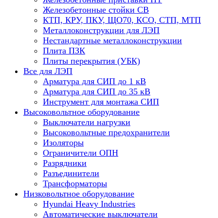
Железобетонные стойки СВ
КТП, КРУ, ПКУ, ЩО70, КСО, СТП, МТП
Металлоконструкции для ЛЭП
Нестандартные металлоконструкции
Плита ПЗК
Плиты перекрытия (УБК)
Все для ЛЭП
Арматура для СИП до 1 кВ
Арматура для СИП до 35 кВ
Инструмент для монтажа СИП
Высоковольтное оборудование
Выключатели нагрузки
Высоковольтные предохранители
Изоляторы
Ограничители ОПН
Разрядники
Разъединители
Трансформаторы
Низковольтное оборудование
Hyundai Heavy Industries
Автоматические выключатели