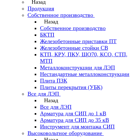
Назад
Продукция
Собственное производство
Назад
Собственное производство
БКТП
Железобетонные приставки ПТ
Железобетонные стойки СВ
КТП, КРУ, ПКУ, ЩО70, КСО, СТП,
МТП
Металлоконструкции для ЛЭП
Нестандартные металлоконструкции
Плита ПЗК
Плиты перекрытия (УБК)
Все для ЛЭП
Назад
Все для ЛЭП
Арматура для СИП до 1 кВ
Арматура для СИП до 35 кВ
Инструмент для монтажа СИП
Высоковольтное оборудование
Назад