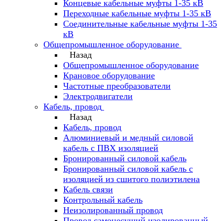
Концевые кабельные муфты 1-35 кВ
Переходные кабельные муфты 1-35 кВ
Соединительные кабельные муфты 1-35
кВ
Общепромышленное оборудование
Назад
Общепромышленное оборудование
Крановое оборудование
Частотные преобразователи
Электродвигатели
Кабель, провод
Назад
Кабель, провод
Алюминиевый и медный силовой
кабель с ПВХ изоляцией
Бронированный силовой кабель
Бронированный силовой кабель с
изоляцией из сшитого полиэтилена
Кабель связи
Контрольный кабель
Неизолированный провод
Провод самонесущий изолированный