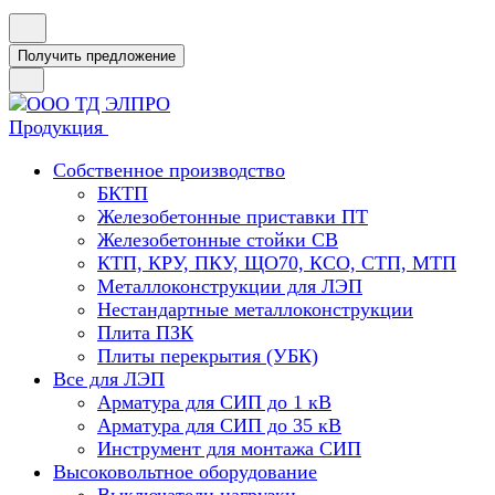
Получить предложение
Продукция
Собственное производство
БКТП
Железобетонные приставки ПТ
Железобетонные стойки СВ
КТП, КРУ, ПКУ, ЩО70, КСО, СТП, МТП
Металлоконструкции для ЛЭП
Нестандартные металлоконструкции
Плита ПЗК
Плиты перекрытия (УБК)
Все для ЛЭП
Арматура для СИП до 1 кВ
Арматура для СИП до 35 кВ
Инструмент для монтажа СИП
Высоковольтное оборудование