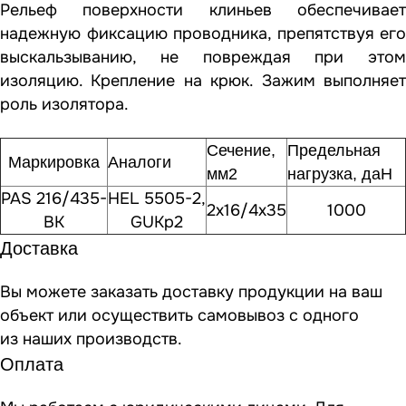
Рельеф поверхности клиньев обеспечивает
надежную фиксацию проводника, препятствуя его
выскальзыванию, не повреждая при этом
изоляцию. Крепление на крюк. Зажим выполняет
роль изолятора.
Сечение,
Предельная
Маркировка
Аналоги
мм2
нагрузка, даН
PAS 216/435-
HEL 5505-2,
2х16/4х35
1000
ВК
GUKp2
Доставка
Вы можете заказать доставку продукции на ваш
объект или осуществить самовывоз
с одного
из наших производств
.
Оплата