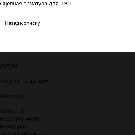
Сцепная арматура для ЛЭП
Назад к списку
Услуги
Каталог продукции
Компания
Контакты
8 800 707 44 36
rsoek@ya.ru
ул. Клары Цеткин, 1