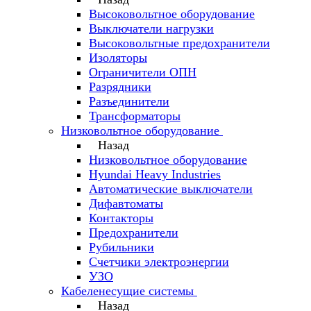
Высоковольтное оборудование
Выключатели нагрузки
Высоковольтные предохранители
Изоляторы
Ограничители ОПН
Разрядники
Разъединители
Трансформаторы
Низковольтное оборудование
Назад
Низковольтное оборудование
Hyundai Heavy Industries
Автоматические выключатели
Дифавтоматы
Контакторы
Предохранители
Рубильники
Счетчики электроэнергии
УЗО
Кабеленесущие системы
Назад