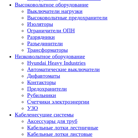
Высоковольтное оборудование
Выключатели нагрузки
Высоковольтные предохранители
Изоляторы
Ограничители ОПН
Разрядники
Разъединители
Трансформаторы
Низковольтное оборудование
Hyundai Heavy Industries
Автоматические выключатели
Дифавтоматы
Контакторы
Предохранители
Рубильники
Счетчики электроэнергии
УЗО
Кабеленесущие системы
Аксессуары для труб
Кабельные лотки лестничные
Кабельные лотки листовые