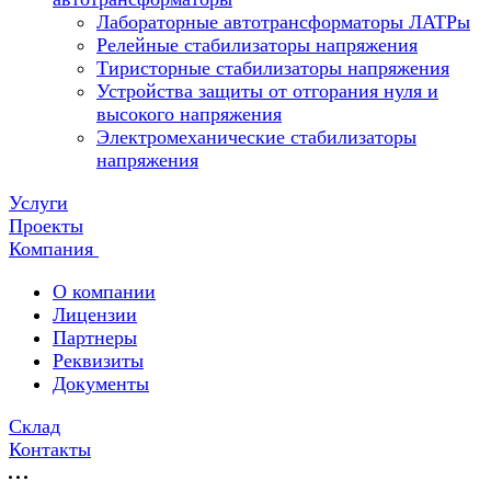
Лабораторные автотрансформаторы ЛАТРы
Релейные стабилизаторы напряжения
Тиристорные стабилизаторы напряжения
Устройства защиты от отгорания нуля и
высокого напряжения
Электромеханические стабилизаторы
напряжения
Услуги
Проекты
Компания
О компании
Лицензии
Партнеры
Реквизиты
Документы
Склад
Контакты