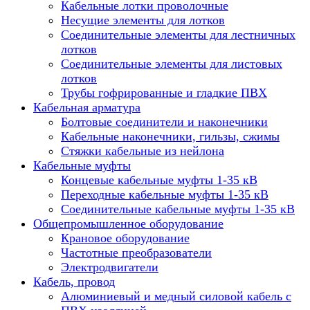
Кабельные лотки проволочные
Несущие элементы для лотков
Соединительные элементы для лестничных
лотков
Соединительные элементы для листовых
лотков
Трубы гофрированные и гладкие ПВХ
Кабельная арматура
Болтовые соединители и наконечники
Кабельные наконечники, гильзы, сжимы
Стяжки кабельные из нейлона
Кабельные муфты
Концевые кабельные муфты 1-35 кВ
Переходные кабельные муфты 1-35 кВ
Соединительные кабельные муфты 1-35 кВ
Общепромышленное оборудование
Крановое оборудование
Частотные преобразователи
Электродвигатели
Кабель, провод
Алюминиевый и медный силовой кабель с