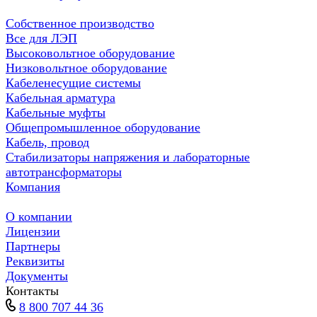
Собственное производство
Все для ЛЭП
Высоковольтное оборудование
Низковольтное оборудование
Кабеленесущие системы
Кабельная арматура
Кабельные муфты
Общепромышленное оборудование
Кабель, провод
Стабилизаторы напряжения и лабораторные
автотрансформаторы
Компания
О компании
Лицензии
Партнеры
Реквизиты
Документы
Контакты
8 800 707 44 36