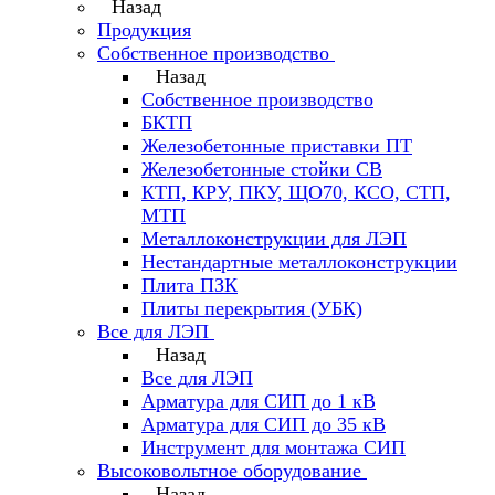
Назад
Продукция
Собственное производство
Назад
Собственное производство
БКТП
Железобетонные приставки ПТ
Железобетонные стойки СВ
КТП, КРУ, ПКУ, ЩО70, КСО, СТП,
МТП
Металлоконструкции для ЛЭП
Нестандартные металлоконструкции
Плита ПЗК
Плиты перекрытия (УБК)
Все для ЛЭП
Назад
Все для ЛЭП
Арматура для СИП до 1 кВ
Арматура для СИП до 35 кВ
Инструмент для монтажа СИП
Высоковольтное оборудование
Назад