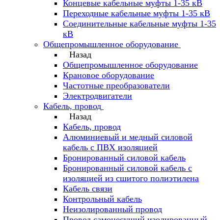
Концевые кабельные муфты 1-35 кВ
Переходные кабельные муфты 1-35 кВ
Соединительные кабельные муфты 1-35
кВ
Общепромышленное оборудование
Назад
Общепромышленное оборудование
Крановое оборудование
Частотные преобразователи
Электродвигатели
Кабель, провод
Назад
Кабель, провод
Алюминиевый и медный силовой
кабель с ПВХ изоляцией
Бронированный силовой кабель
Бронированный силовой кабель с
изоляцией из сшитого полиэтилена
Кабель связи
Контрольный кабель
Неизолированный провод
Провод самонесущий изолированный