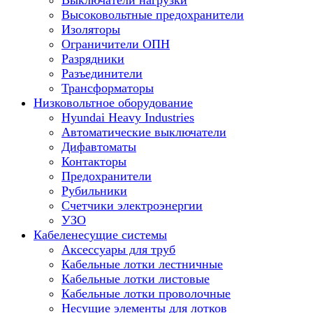
Выключатели нагрузки
Высоковольтные предохранители
Изоляторы
Ограничители ОПН
Разрядники
Разъединители
Трансформаторы
Низковольтное оборудование
Hyundai Heavy Industries
Автоматические выключатели
Дифавтоматы
Контакторы
Предохранители
Рубильники
Счетчики электроэнергии
УЗО
Кабеленесущие системы
Аксессуары для труб
Кабельные лотки лестничные
Кабельные лотки листовые
Кабельные лотки проволочные
Несущие элементы для лотков