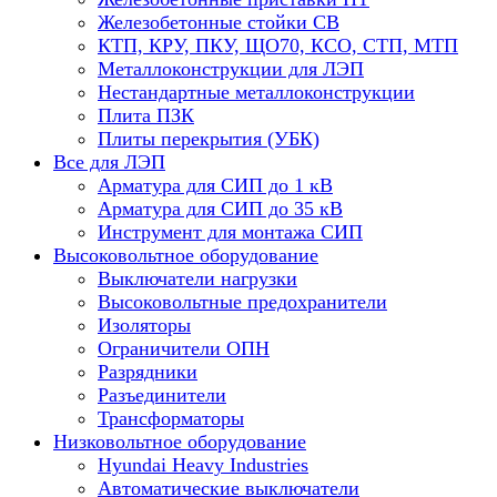
Железобетонные стойки СВ
КТП, КРУ, ПКУ, ЩО70, КСО, СТП, МТП
Металлоконструкции для ЛЭП
Нестандартные металлоконструкции
Плита ПЗК
Плиты перекрытия (УБК)
Все для ЛЭП
Арматура для СИП до 1 кВ
Арматура для СИП до 35 кВ
Инструмент для монтажа СИП
Высоковольтное оборудование
Выключатели нагрузки
Высоковольтные предохранители
Изоляторы
Ограничители ОПН
Разрядники
Разъединители
Трансформаторы
Низковольтное оборудование
Hyundai Heavy Industries
Автоматические выключатели