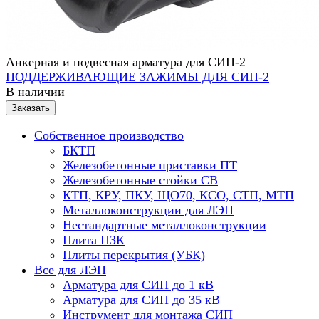
Анкерная и подвесная арматура для СИП-2
ПОДДЕРЖИВАЮЩИЕ ЗАЖИМЫ ДЛЯ СИП-2
В наличии
Заказать
Собственное производство
БКТП
Железобетонные приставки ПТ
Железобетонные стойки СВ
КТП, КРУ, ПКУ, ЩО70, КСО, СТП, МТП
Металлоконструкции для ЛЭП
Нестандартные металлоконструкции
Плита ПЗК
Плиты перекрытия (УБК)
Все для ЛЭП
Арматура для СИП до 1 кВ
Арматура для СИП до 35 кВ
Инструмент для монтажа СИП