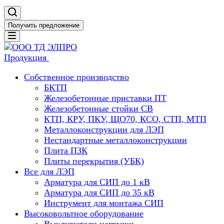
Получить предложение
Продукция
Собственное производство
БКТП
Железобетонные приставки ПТ
Железобетонные стойки СВ
КТП, КРУ, ПКУ, ЩО70, КСО, СТП, МТП
Металлоконструкции для ЛЭП
Нестандартные металлоконструкции
Плита ПЗК
Плиты перекрытия (УБК)
Все для ЛЭП
Арматура для СИП до 1 кВ
Арматура для СИП до 35 кВ
Инструмент для монтажа СИП
Высоковольтное оборудование