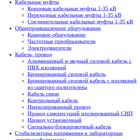
Кабельные муфты
Концевые кабельные муфты 1-35 кВ
Переходные кабельные муфты 1-35 кВ
Соединительные кабельные муфты 1-35 кВ
Общепромышленное оборудование
Крановое оборудование
Частотные преобразователи
Электродвигатели
Кабель, провод
Алюминиевый и медный силовой кабель с
ПВХ изоляцией
Бронированный силовой кабель
Бронированный силовой кабель с изоляцией
из сшитого полиэтилена
Кабель связи
Контрольный кабель
Неизолированный провод
Провод самонесущий изолированный СИП
Провод установочный
Сигнально-блокировочный кабель
Стабилизаторы напряжения и лабораторные
автотрансформаторы