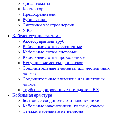
Дифавтоматы
Контакторы
Предохранители
Рубильники
Счетчики электроэнергии
УЗО
Кабеленесущие системы
Аксессуары для труб
Кабельные лотки лестничные
Кабельные лотки листовые
Кабельные лотки проволочные
Несущие элементы для лотков
Соединительные элементы для лестничных
лотков
Соединительные элементы для листовых
лотков
Трубы гофрированные и гладкие ПВХ
Кабельная арматура
Болтовые соединители и наконечники
Кабельные наконечники, гильзы, сжимы
Стяжки кабельные из нейлона