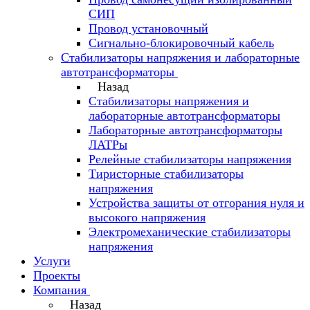
СИП
Провод установочный
Сигнально-блокировочный кабель
Стабилизаторы напряжения и лабораторные
автотрансформаторы
Назад
Стабилизаторы напряжения и
лабораторные автотрансформаторы
Лабораторные автотрансформаторы
ЛАТРы
Релейные стабилизаторы напряжения
Тиристорные стабилизаторы
напряжения
Устройства защиты от отгорания нуля и
высокого напряжения
Электромеханические стабилизаторы
напряжения
Услуги
Проекты
Компания
Назад