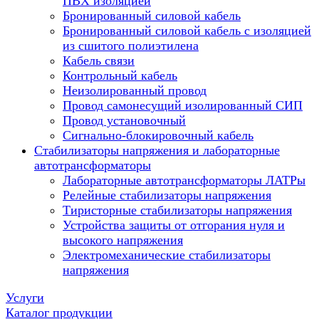
ПВХ изоляцией
Бронированный силовой кабель
Бронированный силовой кабель с изоляцией
из сшитого полиэтилена
Кабель связи
Контрольный кабель
Неизолированный провод
Провод самонесущий изолированный СИП
Провод установочный
Сигнально-блокировочный кабель
Стабилизаторы напряжения и лабораторные
автотрансформаторы
Лабораторные автотрансформаторы ЛАТРы
Релейные стабилизаторы напряжения
Тиристорные стабилизаторы напряжения
Устройства защиты от отгорания нуля и
высокого напряжения
Электромеханические стабилизаторы
напряжения
Услуги
Каталог продукции