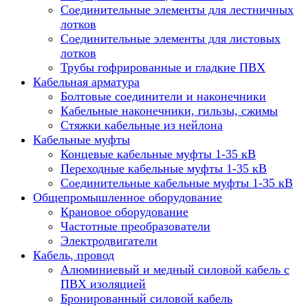
Соединительные элементы для лестничных
лотков
Соединительные элементы для листовых
лотков
Трубы гофрированные и гладкие ПВХ
Кабельная арматура
Болтовые соединители и наконечники
Кабельные наконечники, гильзы, сжимы
Стяжки кабельные из нейлона
Кабельные муфты
Концевые кабельные муфты 1-35 кВ
Переходные кабельные муфты 1-35 кВ
Соединительные кабельные муфты 1-35 кВ
Общепромышленное оборудование
Крановое оборудование
Частотные преобразователи
Электродвигатели
Кабель, провод
Алюминиевый и медный силовой кабель с
ПВХ изоляцией
Бронированный силовой кабель