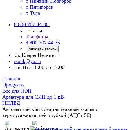
г. Нижний Новгород
г. Пятигорск
г. Тула
8 800 707 44 36
Назад
Телефоны
8 800 707 44 36
Заказать звонок
ул. Клары Цеткин, 1
rsoek@ya.ru
Пн-Пт: с 8:00 до 17:00
Главная
Продукты
Все для ЛЭП
Арматура для СИП до 1 кВ
НИЛЕД
Автоматический соединительный зажим с
термоусаживающей трубкой (АЦСт 50)