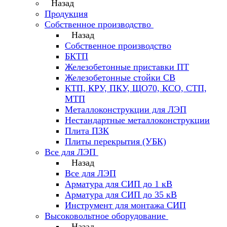
Назад
Продукция
Собственное производство
Назад
Собственное производство
БКТП
Железобетонные приставки ПТ
Железобетонные стойки СВ
КТП, КРУ, ПКУ, ЩО70, КСО, СТП,
МТП
Металлоконструкции для ЛЭП
Нестандартные металлоконструкции
Плита ПЗК
Плиты перекрытия (УБК)
Все для ЛЭП
Назад
Все для ЛЭП
Арматура для СИП до 1 кВ
Арматура для СИП до 35 кВ
Инструмент для монтажа СИП
Высоковольтное оборудование
Назад