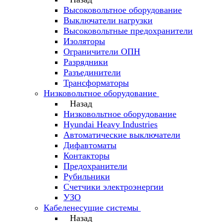
Высоковольтное оборудование
Выключатели нагрузки
Высоковольтные предохранители
Изоляторы
Ограничители ОПН
Разрядники
Разъединители
Трансформаторы
Низковольтное оборудование
Назад
Низковольтное оборудование
Hyundai Heavy Industries
Автоматические выключатели
Дифавтоматы
Контакторы
Предохранители
Рубильники
Счетчики электроэнергии
УЗО
Кабеленесущие системы
Назад