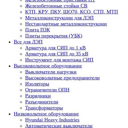
Железобетонные стойки СВ
КТП, КРУ, ПКУ, ЩО70, КСО, СТП, МТП
Металлоконструкции для ЛЭП
Нестандартные металлоконструкции
Плита ПЗК
Плиты перекрытия (УБК)
Все для ЛЭП
Арматура для СИП до 1 кВ
Арматура для СИП до 35 кВ
Инструмент для монтажа СИП
Высоковольтное оборудование
Выключатели нагрузки
Высоковольтные предохранители
Изоляторы
Ограничители ОПН
Разрядники
Разъединители
Трансформаторы
Низковольтное оборудование
Hyundai Heavy Industries
Автоматические выключатели