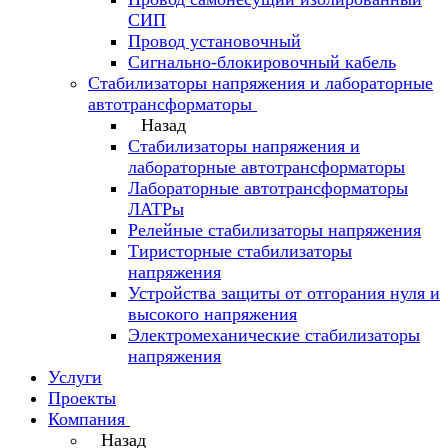
СИП
Провод установочный
Сигнально-блокировочный кабель
Стабилизаторы напряжения и лабораторные
автотрансформаторы
Назад
Стабилизаторы напряжения и
лабораторные автотрансформаторы
Лабораторные автотрансформаторы
ЛАТРы
Релейные стабилизаторы напряжения
Тиристорные стабилизаторы
напряжения
Устройства защиты от отгорания нуля и
высокого напряжения
Электромеханические стабилизаторы
напряжения
Услуги
Проекты
Компания
Назад