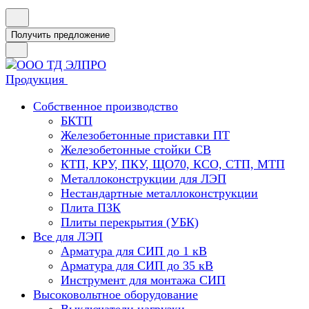
Получить предложение
Продукция
Собственное производство
БКТП
Железобетонные приставки ПТ
Железобетонные стойки СВ
КТП, КРУ, ПКУ, ЩО70, КСО, СТП, МТП
Металлоконструкции для ЛЭП
Нестандартные металлоконструкции
Плита ПЗК
Плиты перекрытия (УБК)
Все для ЛЭП
Арматура для СИП до 1 кВ
Арматура для СИП до 35 кВ
Инструмент для монтажа СИП
Высоковольтное оборудование