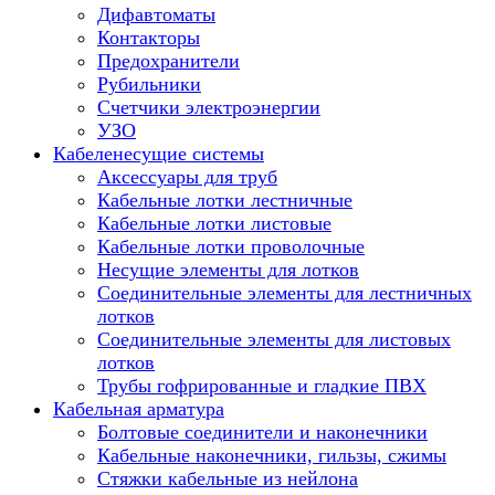
Дифавтоматы
Контакторы
Предохранители
Рубильники
Счетчики электроэнергии
УЗО
Кабеленесущие системы
Аксессуары для труб
Кабельные лотки лестничные
Кабельные лотки листовые
Кабельные лотки проволочные
Несущие элементы для лотков
Соединительные элементы для лестничных
лотков
Соединительные элементы для листовых
лотков
Трубы гофрированные и гладкие ПВХ
Кабельная арматура
Болтовые соединители и наконечники
Кабельные наконечники, гильзы, сжимы
Стяжки кабельные из нейлона