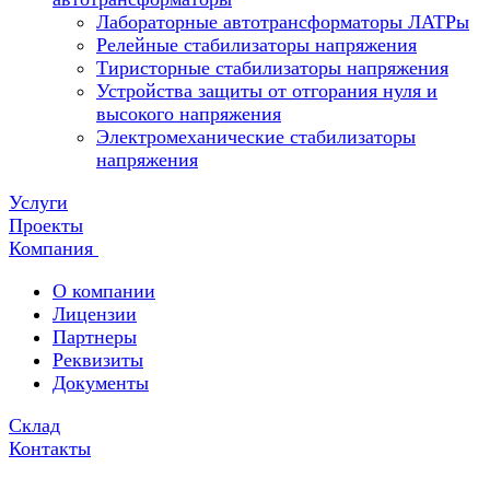
Лабораторные автотрансформаторы ЛАТРы
Релейные стабилизаторы напряжения
Тиристорные стабилизаторы напряжения
Устройства защиты от отгорания нуля и
высокого напряжения
Электромеханические стабилизаторы
напряжения
Услуги
Проекты
Компания
О компании
Лицензии
Партнеры
Реквизиты
Документы
Склад
Контакты