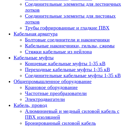
Соединительные элементы для лестничных
лотков
Соединительные элементы для листовых
лотков
Трубы гофрированные и гладкие ПВХ
Кабельная арматура
Болтовые соединители и наконечники
Кабельные наконечники, гильзы, сжимы
Стяжки кабельные из нейлона
Кабельные муфты
Концевые кабельные муфты 1-35 кВ
Переходные кабельные муфты 1-35 кВ
Соединительные кабельные муфты 1-35 кВ
Общепромышленное оборудование
Крановое оборудование
Частотные преобразователи
Электродвигатели
Кабель, провод
Алюминиевый и медный силовой кабель с
ПВХ изоляцией
Бронированный силовой кабель