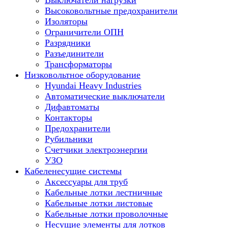
Выключатели нагрузки
Высоковольтные предохранители
Изоляторы
Ограничители ОПН
Разрядники
Разъединители
Трансформаторы
Низковольтное оборудование
Hyundai Heavy Industries
Автоматические выключатели
Дифавтоматы
Контакторы
Предохранители
Рубильники
Счетчики электроэнергии
УЗО
Кабеленесущие системы
Аксессуары для труб
Кабельные лотки лестничные
Кабельные лотки листовые
Кабельные лотки проволочные
Несущие элементы для лотков