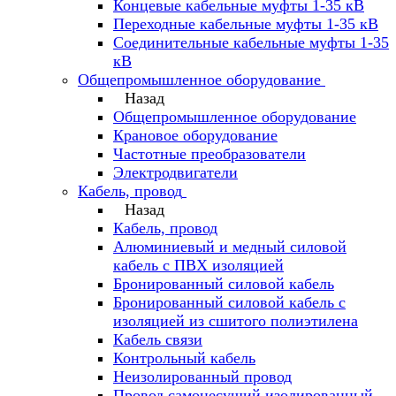
Концевые кабельные муфты 1-35 кВ
Переходные кабельные муфты 1-35 кВ
Соединительные кабельные муфты 1-35
кВ
Общепромышленное оборудование
Назад
Общепромышленное оборудование
Крановое оборудование
Частотные преобразователи
Электродвигатели
Кабель, провод
Назад
Кабель, провод
Алюминиевый и медный силовой
кабель с ПВХ изоляцией
Бронированный силовой кабель
Бронированный силовой кабель с
изоляцией из сшитого полиэтилена
Кабель связи
Контрольный кабель
Неизолированный провод
Провод самонесущий изолированный