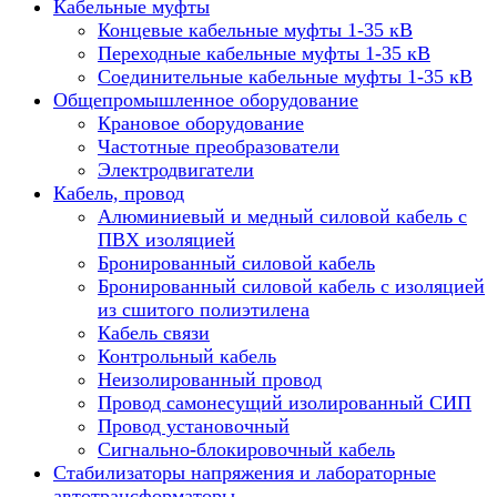
Кабельные муфты
Концевые кабельные муфты 1-35 кВ
Переходные кабельные муфты 1-35 кВ
Соединительные кабельные муфты 1-35 кВ
Общепромышленное оборудование
Крановое оборудование
Частотные преобразователи
Электродвигатели
Кабель, провод
Алюминиевый и медный силовой кабель с
ПВХ изоляцией
Бронированный силовой кабель
Бронированный силовой кабель с изоляцией
из сшитого полиэтилена
Кабель связи
Контрольный кабель
Неизолированный провод
Провод самонесущий изолированный СИП
Провод установочный
Сигнально-блокировочный кабель
Стабилизаторы напряжения и лабораторные
автотрансформаторы