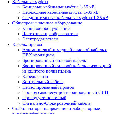
Кабельные муфты
Концевые кабельные муфты 1-35 кВ
Переходные кабельные муфты 1-35 кВ
Соединительные кабельные муфты 1-35 кВ
Общепромышленное оборудование
Крановое оборудование
Частотные преобразователи
Электродвигатели
Кабель, провод
Алюминиевый и медный силовой кабель с
ПВХ изоляцией
Бронированный силовой кабель
Бронированный силовой кабель с изоляцией
из сшитого полиэтилена
Кабель связи
Контрольный кабель
Неизолированный провод
Провод самонесущий изолированный СИП
Провод установочный
Сигнально-блокировочный кабель
Стабилизаторы напряжения и лабораторные
автотрансформаторы