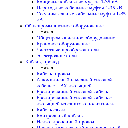
Концевые кабельные муфты 1-35 кВ
Переходные кабельные муфты 1-35 кВ
Соединительные кабельные муфты 1-35
кВ
Общепромышленное оборудование
Назад
Общепромышленное оборудование
Крановое оборудование
Частотные преобразователи
Электродвигатели
Кабель, провод
Назад
Кабель, провод
Алюминиевый и медный силовой
кабель с ПВХ изоляцией
Бронированный силовой кабель
Бронированный силовой кабель с
изоляцией из сшитого полиэтилена
Кабель связи
Контрольный кабель
Неизолированный провод
Провод самонесущий изолированный