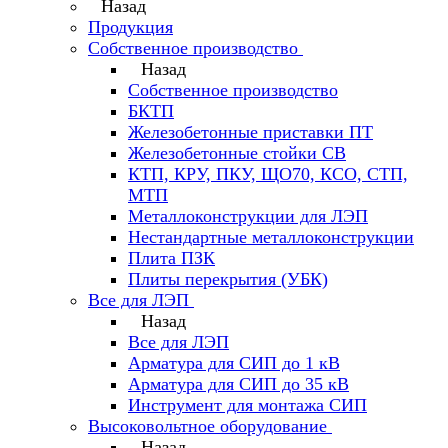
Назад
Продукция
Собственное производство
Назад
Собственное производство
БКТП
Железобетонные приставки ПТ
Железобетонные стойки СВ
КТП, КРУ, ПКУ, ЩО70, КСО, СТП,
МТП
Металлоконструкции для ЛЭП
Нестандартные металлоконструкции
Плита ПЗК
Плиты перекрытия (УБК)
Все для ЛЭП
Назад
Все для ЛЭП
Арматура для СИП до 1 кВ
Арматура для СИП до 35 кВ
Инструмент для монтажа СИП
Высоковольтное оборудование
Назад