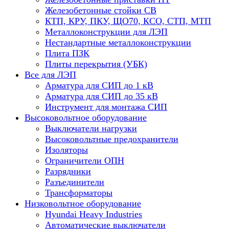
Железобетонные стойки СВ
КТП, КРУ, ПКУ, ЩО70, КСО, СТП, МТП
Металлоконструкции для ЛЭП
Нестандартные металлоконструкции
Плита ПЗК
Плиты перекрытия (УБК)
Все для ЛЭП
Арматура для СИП до 1 кВ
Арматура для СИП до 35 кВ
Инструмент для монтажа СИП
Высоковольтное оборудование
Выключатели нагрузки
Высоковольтные предохранители
Изоляторы
Ограничители ОПН
Разрядники
Разъединители
Трансформаторы
Низковольтное оборудование
Hyundai Heavy Industries
Автоматические выключатели