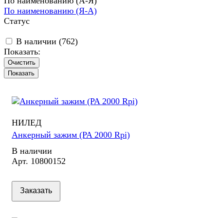
По наименованию (А-Я)
По наименованию (Я-А)
Статус
В наличии (
762
)
Показать:
Очистить
НИЛЕД
Анкерный зажим (PA 2000 Rpi)
В наличии
Арт.
10800152
Заказать