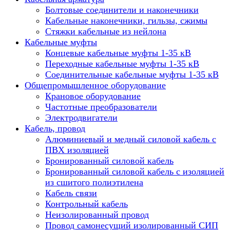
Болтовые соединители и наконечники
Кабельные наконечники, гильзы, сжимы
Стяжки кабельные из нейлона
Кабельные муфты
Концевые кабельные муфты 1-35 кВ
Переходные кабельные муфты 1-35 кВ
Соединительные кабельные муфты 1-35 кВ
Общепромышленное оборудование
Крановое оборудование
Частотные преобразователи
Электродвигатели
Кабель, провод
Алюминиевый и медный силовой кабель с
ПВХ изоляцией
Бронированный силовой кабель
Бронированный силовой кабель с изоляцией
из сшитого полиэтилена
Кабель связи
Контрольный кабель
Неизолированный провод
Провод самонесущий изолированный СИП