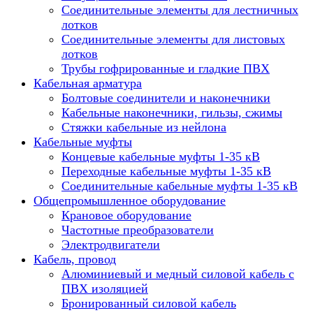
Соединительные элементы для лестничных
лотков
Соединительные элементы для листовых
лотков
Трубы гофрированные и гладкие ПВХ
Кабельная арматура
Болтовые соединители и наконечники
Кабельные наконечники, гильзы, сжимы
Стяжки кабельные из нейлона
Кабельные муфты
Концевые кабельные муфты 1-35 кВ
Переходные кабельные муфты 1-35 кВ
Соединительные кабельные муфты 1-35 кВ
Общепромышленное оборудование
Крановое оборудование
Частотные преобразователи
Электродвигатели
Кабель, провод
Алюминиевый и медный силовой кабель с
ПВХ изоляцией
Бронированный силовой кабель