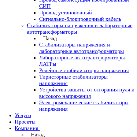
СИП
Провод установочный
Сигнально-блокировочный кабель
Стабилизаторы напряжения и лабораторные
автотрансформаторы
Назад
Стабилизаторы напряжения и
лабораторные автотрансформаторы
Лабораторные автотрансформаторы
ЛАТРы
Релейные стабилизаторы напряжения
Тиристорные стабилизаторы
напряжения
Устройства защиты от отгорания нуля и
высокого напряжения
Электромеханические стабилизаторы
напряжения
Услуги
Проекты
Компания
Назад