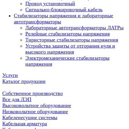
Провод установочный
Сигнально-блокировочный кабель
Стабилизаторы напряжения и лабораторные
автотрансформаторы
Лабораторные автотрансформаторы ЛАТРы
Релейные стабилизаторы напряжения
Тиристорные стабилизаторы напряжения
Устройства защиты от отгорания нуля и
высокого напряжения
Электромеханические стабилизаторы
напряжения
Услуги
Каталог продукции
Собственное производство
Все для ЛЭП
Высоковольтное оборудование
Низковольтное оборудование
Кабеленесущие системы
Кабельная арматура