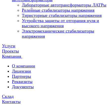
Лабораторные автотрансформаторы ЛАТРы
Релейные стабилизаторы напряжения
Тиристорные стабилизаторы напряжения
Устройства защиты от отгорания нуля и
высокого напряжения
Электромеханические стабилизаторы
напряжения
Услуги
Проекты
Компания
О компании
Лицензии
Партнеры
Реквизиты
Документы
Склад
Контакты