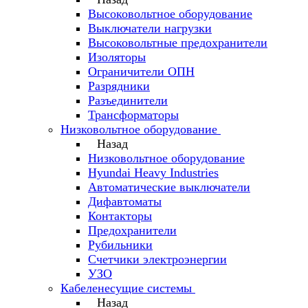
Высоковольтное оборудование
Выключатели нагрузки
Высоковольтные предохранители
Изоляторы
Ограничители ОПН
Разрядники
Разъединители
Трансформаторы
Низковольтное оборудование
Назад
Низковольтное оборудование
Hyundai Heavy Industries
Автоматические выключатели
Дифавтоматы
Контакторы
Предохранители
Рубильники
Счетчики электроэнергии
УЗО
Кабеленесущие системы
Назад