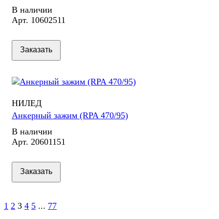
В наличии
Арт.
10602511
Заказать
НИЛЕД
Анкерный зажим (RPA 470/95)
В наличии
Арт.
20601151
Заказать
1
2
3
4
5
...
77