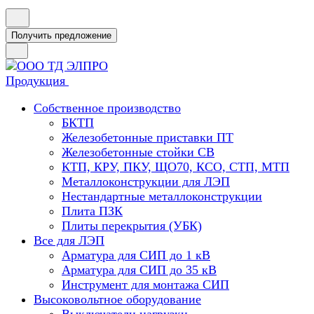
Получить предложение
Продукция
Собственное производство
БКТП
Железобетонные приставки ПТ
Железобетонные стойки СВ
КТП, КРУ, ПКУ, ЩО70, КСО, СТП, МТП
Металлоконструкции для ЛЭП
Нестандартные металлоконструкции
Плита ПЗК
Плиты перекрытия (УБК)
Все для ЛЭП
Арматура для СИП до 1 кВ
Арматура для СИП до 35 кВ
Инструмент для монтажа СИП
Высоковольтное оборудование