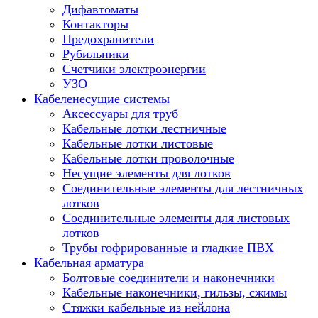
Дифавтоматы
Контакторы
Предохранители
Рубильники
Счетчики электроэнергии
УЗО
Кабеленесущие системы
Аксессуары для труб
Кабельные лотки лестничные
Кабельные лотки листовые
Кабельные лотки проволочные
Несущие элементы для лотков
Соединительные элементы для лестничных
лотков
Соединительные элементы для листовых
лотков
Трубы гофрированные и гладкие ПВХ
Кабельная арматура
Болтовые соединители и наконечники
Кабельные наконечники, гильзы, сжимы
Стяжки кабельные из нейлона