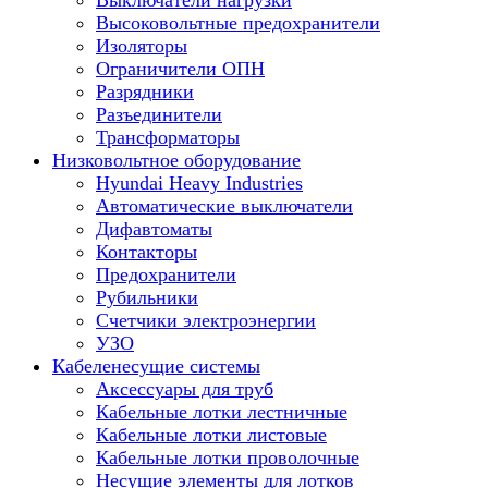
Выключатели нагрузки
Высоковольтные предохранители
Изоляторы
Ограничители ОПН
Разрядники
Разъединители
Трансформаторы
Низковольтное оборудование
Hyundai Heavy Industries
Автоматические выключатели
Дифавтоматы
Контакторы
Предохранители
Рубильники
Счетчики электроэнергии
УЗО
Кабеленесущие системы
Аксессуары для труб
Кабельные лотки лестничные
Кабельные лотки листовые
Кабельные лотки проволочные
Несущие элементы для лотков