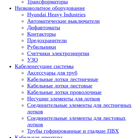
Трансформаторы
Низковольтное оборудование
Hyundai Heavy Industries
Автоматические выключатели
Дифавтоматы
Контакторы
Предохранители
Рубильники
Счетчики электроэнергии
УЗО
Кабеленесущие системы
Аксессуары для труб
Кабельные лотки лестничные
Кабельные лотки листовые
Кабельные лотки проволочные
Несущие элементы для лотков
Соединительные элементы для лестничных
лотков
Соединительные элементы для листовых
лотков
Трубы гофрированные и гладкие ПВХ
Кабельная арматура