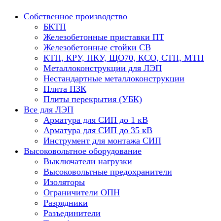
Собственное производство
БКТП
Железобетонные приставки ПТ
Железобетонные стойки СВ
КТП, КРУ, ПКУ, ЩО70, КСО, СТП, МТП
Металлоконструкции для ЛЭП
Нестандартные металлоконструкции
Плита ПЗК
Плиты перекрытия (УБК)
Все для ЛЭП
Арматура для СИП до 1 кВ
Арматура для СИП до 35 кВ
Инструмент для монтажа СИП
Высоковольтное оборудование
Выключатели нагрузки
Высоковольтные предохранители
Изоляторы
Ограничители ОПН
Разрядники
Разъединители