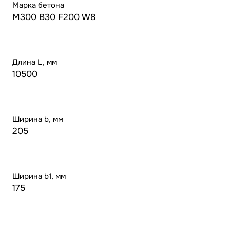
Марка бетона
M300 B30 F200 W8
Длина L, мм
10500
Ширина b, мм
205
Ширина b1, мм
175