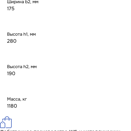
Ширина b2, мм
175
Высота h1, мм
280
Высота h2, мм
190
Масса, кг
1180