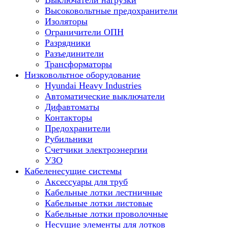
Выключатели нагрузки
Высоковольтные предохранители
Изоляторы
Ограничители ОПН
Разрядники
Разъединители
Трансформаторы
Низковольтное оборудование
Hyundai Heavy Industries
Автоматические выключатели
Дифавтоматы
Контакторы
Предохранители
Рубильники
Счетчики электроэнергии
УЗО
Кабеленесущие системы
Аксессуары для труб
Кабельные лотки лестничные
Кабельные лотки листовые
Кабельные лотки проволочные
Несущие элементы для лотков