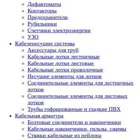
Дифавтоматы
Контакторы
Предохранители
Рубильники
Счетчики электроэнергии
УЗО
Кабеленесущие системы
Аксессуары для труб
Кабельные лотки лестничные
Кабельные лотки листовые
Кабельные лотки проволочные
Несущие элементы для лотков
Соединительные элементы для лестничных
лотков
Соединительные элементы для листовых
лотков
Трубы гофрированные и гладкие ПВХ
Кабельная арматура
Болтовые соединители и наконечники
Кабельные наконечники, гильзы, сжимы
Стяжки кабельные из нейлона