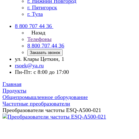
г. Нижний Новгород
г. Пятигорск
г. Тула
8 800 707 44 36
Назад
Телефоны
8 800 707 44 36
Заказать звонок
ул. Клары Цеткин, 1
rsoek@ya.ru
Пн-Пт: с 8:00 до 17:00
Главная
Продукты
Общепромышленное оборудование
Частотные преобразователи
Преобразователи частоты ESQ-A500-021