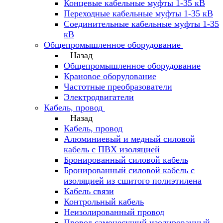
Концевые кабельные муфты 1-35 кВ
Переходные кабельные муфты 1-35 кВ
Соединительные кабельные муфты 1-35
кВ
Общепромышленное оборудование
Назад
Общепромышленное оборудование
Крановое оборудование
Частотные преобразователи
Электродвигатели
Кабель, провод
Назад
Кабель, провод
Алюминиевый и медный силовой
кабель с ПВХ изоляцией
Бронированный силовой кабель
Бронированный силовой кабель с
изоляцией из сшитого полиэтилена
Кабель связи
Контрольный кабель
Неизолированный провод
Провод самонесущий изолированный