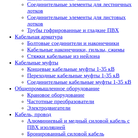
Соединительные элементы для лестничных
лотков
Соединительные элементы для листовых
лотков
Трубы гофрированные и гладкие ПВХ
Кабельная арматура
Болтовые соединители и наконечники
Кабельные наконечники, гильзы, сжимы
Стяжки кабельные из нейлона
Кабельные муфты
Концевые кабельные муфты 1-35 кВ
Переходные кабельные муфты 1-35 кВ
Соединительные кабельные муфты 1-35 кВ
Общепромышленное оборудование
Крановое оборудование
Частотные преобразователи
Электродвигатели
Кабель, провод
Алюминиевый и медный силовой кабель с
ПВХ изоляцией
Бронированный силовой кабель