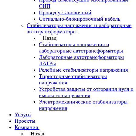
СИП
Провод установочный
Сигнально-блокировочный кабель
Стабилизаторы напряжения и лабораторные
автотрансформаторы
Назад
Стабилизаторы напряжения и
лабораторные автотрансформаторы
Лабораторные автотрансформаторы
ЛАТРы
Релейные стабилизаторы напряжения
Тиристорные стабилизаторы
напряжения
Устройства защиты от отгорания нуля и
высокого напряжения
Электромеханические стабилизаторы
напряжения
Услуги
Проекты
Компания
Назад