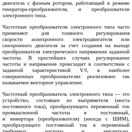
двигатель с фазным ротором, работающий в режиме
генератора-преобразователя, и преобразователи
электронного типа.
Частотные преобразователи электронного типа часто
применяют для плавного регулирования
скорости асинхронного электродвигателя или
синхронного двигателя за счет создания на выходе
преобразователя электрического напряжения заданной
частоты. В простейших случаях регулирование
частоты и напряжения происходит в соответствии с
заданной характеристикой V/f, в наиболее
совершенных преобразователях реализовано так
называемое векторное управление.
Частотный преобразователь электронного типа — это
устройство, состоящее из выпрямителя (моста
постоянного тока), преобразующего переменный ток
промышленной частоты в постоянный,
и инвертора (преобразователя) (иногда с ШИМ),
преобразующего постоянный ток в переменный
требуемых частоты и амплитуды.