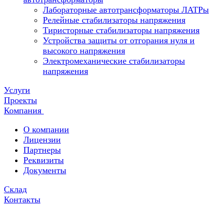
Лабораторные автотрансформаторы ЛАТРы
Релейные стабилизаторы напряжения
Тиристорные стабилизаторы напряжения
Устройства защиты от отгорания нуля и
высокого напряжения
Электромеханические стабилизаторы
напряжения
Услуги
Проекты
Компания
О компании
Лицензии
Партнеры
Реквизиты
Документы
Склад
Контакты