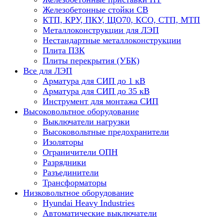
Железобетонные стойки СВ
КТП, КРУ, ПКУ, ЩО70, КСО, СТП, МТП
Металлоконструкции для ЛЭП
Нестандартные металлоконструкции
Плита ПЗК
Плиты перекрытия (УБК)
Все для ЛЭП
Арматура для СИП до 1 кВ
Арматура для СИП до 35 кВ
Инструмент для монтажа СИП
Высоковольтное оборудование
Выключатели нагрузки
Высоковольтные предохранители
Изоляторы
Ограничители ОПН
Разрядники
Разъединители
Трансформаторы
Низковольтное оборудование
Hyundai Heavy Industries
Автоматические выключатели