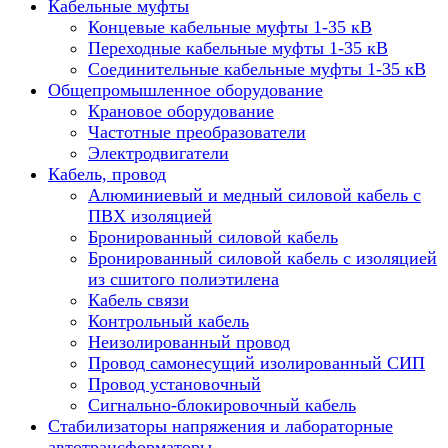
Кабельные муфты
Концевые кабельные муфты 1-35 кВ
Переходные кабельные муфты 1-35 кВ
Соединительные кабельные муфты 1-35 кВ
Общепромышленное оборудование
Крановое оборудование
Частотные преобразователи
Электродвигатели
Кабель, провод
Алюминиевый и медный силовой кабель с
ПВХ изоляцией
Бронированный силовой кабель
Бронированный силовой кабель с изоляцией
из сшитого полиэтилена
Кабель связи
Контрольный кабель
Неизолированный провод
Провод самонесущий изолированный СИП
Провод установочный
Сигнально-блокировочный кабель
Стабилизаторы напряжения и лабораторные
автотрансформаторы