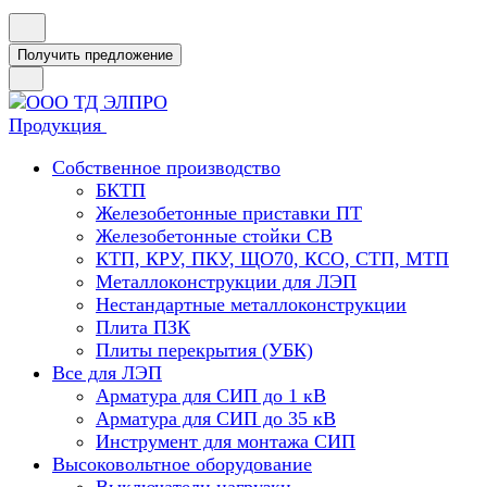
Получить предложение
Продукция
Собственное производство
БКТП
Железобетонные приставки ПТ
Железобетонные стойки СВ
КТП, КРУ, ПКУ, ЩО70, КСО, СТП, МТП
Металлоконструкции для ЛЭП
Нестандартные металлоконструкции
Плита ПЗК
Плиты перекрытия (УБК)
Все для ЛЭП
Арматура для СИП до 1 кВ
Арматура для СИП до 35 кВ
Инструмент для монтажа СИП
Высоковольтное оборудование