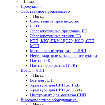
Назад
Продукция
Собственное производство
Назад
Собственное производство
БКТП
Железобетонные приставки ПТ
Железобетонные стойки СВ
КТП, КРУ, ПКУ, ЩО70, КСО, СТП,
МТП
Металлоконструкции для ЛЭП
Нестандартные металлоконструкции
Плита ПЗК
Плиты перекрытия (УБК)
Все для ЛЭП
Назад
Все для ЛЭП
Арматура для СИП до 1 кВ
Арматура для СИП до 35 кВ
Инструмент для монтажа СИП
Высоковольтное оборудование
Назад