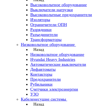
Высоковольтное оборудование
Выключатели нагрузки
Высоковольтные предохранители
Изоляторы
Ограничители ОПН
Разрядники
Разъединители
Трансформаторы
Низковольтное оборудование
Назад
Низковольтное оборудование
Hyundai Heavy Industries
Автоматические выключатели
Дифавтоматы
Контакторы
Предохранители
Рубильники
Счетчики электроэнергии
УЗО
Кабеленесущие системы
Назад