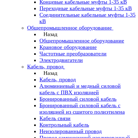
Концевые кабельные муфты 1-35 кВ
Переходные кабельные муфты 1-35 кВ
Соединительные кабельные муфты 1-35
кВ
Общепромышленное оборудование
Назад
Общепромышленное оборудование
Крановое оборудование
Частотные преобразователи
Электродвигатели
Кабель, провод
Назад
Кабель, провод
Алюминиевый и медный силовой
кабель с ПВХ изоляцией
Бронированный силовой кабель
Бронированный силовой кабель с
изоляцией из сшитого полиэтилена
Кабель связи
Контрольный кабель
Неизолированный провод
Провод самонесущий изолированный