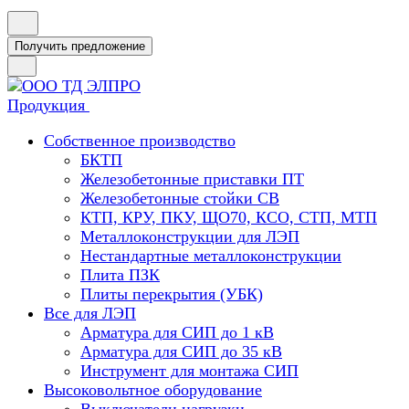
Получить предложение
Продукция
Собственное производство
БКТП
Железобетонные приставки ПТ
Железобетонные стойки СВ
КТП, КРУ, ПКУ, ЩО70, КСО, СТП, МТП
Металлоконструкции для ЛЭП
Нестандартные металлоконструкции
Плита ПЗК
Плиты перекрытия (УБК)
Все для ЛЭП
Арматура для СИП до 1 кВ
Арматура для СИП до 35 кВ
Инструмент для монтажа СИП
Высоковольтное оборудование