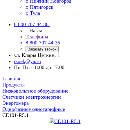
г. Нижний Новгород
г. Пятигорск
г. Тула
8 800 707 44 36
Назад
Телефоны
8 800 707 44 36
Заказать звонок
ул. Клары Цеткин, 1
rsoek@ya.ru
Пн-Пт: с 8:00 до 17:00
Главная
Продукты
Низковольтное оборудование
Счетчики электроэнергии
Энергомера
Однофазные однотарифные
CE101-R5.1