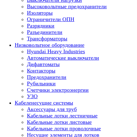
Выключатели нагрузки
Высоковольтные предохранители
Изоляторы
Ограничители ОПН
Разрядники
Разъединители
Трансформаторы
Низковольтное оборудование
Hyundai Heavy Industries
Автоматические выключатели
Дифавтоматы
Контакторы
Предохранители
Рубильники
Счетчики электроэнергии
УЗО
Кабеленесущие системы
Аксессуары для труб
Кабельные лотки лестничные
Кабельные лотки листовые
Кабельные лотки проволочные
Несущие элементы для лотков