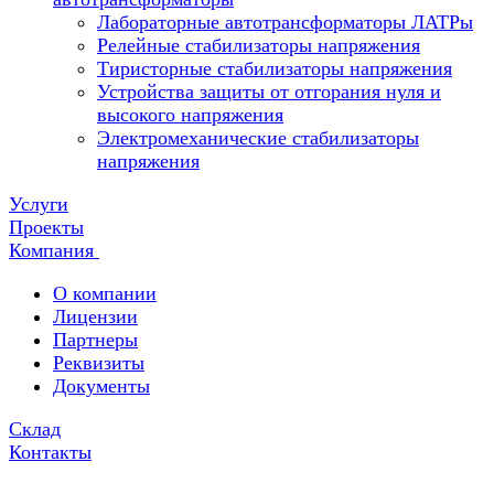
Лабораторные автотрансформаторы ЛАТРы
Релейные стабилизаторы напряжения
Тиристорные стабилизаторы напряжения
Устройства защиты от отгорания нуля и
высокого напряжения
Электромеханические стабилизаторы
напряжения
Услуги
Проекты
Компания
О компании
Лицензии
Партнеры
Реквизиты
Документы
Склад
Контакты