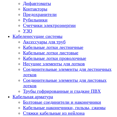
Дифавтоматы
Контакторы
Предохранители
Рубильники
Счетчики электроэнергии
УЗО
Кабеленесущие системы
Аксессуары для труб
Кабельные лотки лестничные
Кабельные лотки листовые
Кабельные лотки проволочные
Несущие элементы для лотков
Соединительные элементы для лестничных
лотков
Соединительные элементы для листовых
лотков
Трубы гофрированные и гладкие ПВХ
Кабельная арматура
Болтовые соединители и наконечники
Кабельные наконечники, гильзы, сжимы
Стяжки кабельные из нейлона