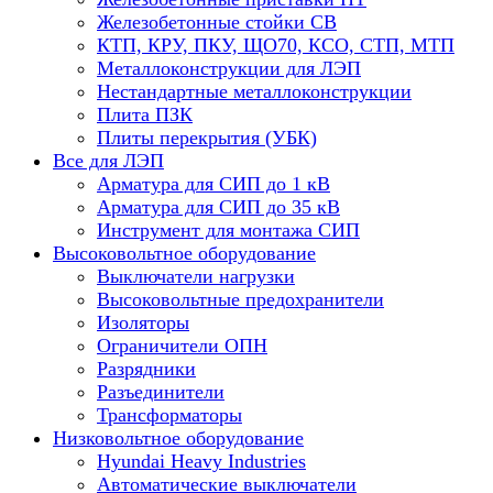
Железобетонные стойки СВ
КТП, КРУ, ПКУ, ЩО70, КСО, СТП, МТП
Металлоконструкции для ЛЭП
Нестандартные металлоконструкции
Плита ПЗК
Плиты перекрытия (УБК)
Все для ЛЭП
Арматура для СИП до 1 кВ
Арматура для СИП до 35 кВ
Инструмент для монтажа СИП
Высоковольтное оборудование
Выключатели нагрузки
Высоковольтные предохранители
Изоляторы
Ограничители ОПН
Разрядники
Разъединители
Трансформаторы
Низковольтное оборудование
Hyundai Heavy Industries
Автоматические выключатели