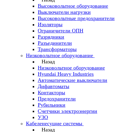
Высоковольтное оборудование
Выключатели нагрузки
Высоковольтные предохранители
Изоляторы
Ограничители ОПН
Разрядники
Разъединители
Трансформаторы
Низковольтное оборудование
Назад
Низковольтное оборудование
Hyundai Heavy Industries
Автоматические выключатели
Дифавтоматы
Контакторы
Предохранители
Рубильники
Счетчики электроэнергии
УЗО
Кабеленесущие системы
Назад