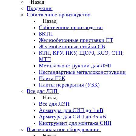
Назад
Продукция
Собственное производство
Назад
Собственное производство
БКТП
Железобетонные приставки ПТ
Железобетонные стойки СВ
КТП, КРУ, ПКУ, ЩО70, КСО, СТП,
МТП
Металлоконструкции для ЛЭП
Нестандартные металлоконструкции
Плита ПЗК
Плиты перекрытия (УБК)
Все для ЛЭП
Назад
Все для ЛЭП
Арматура для СИП до 1 кВ
Арматура для СИП до 35 кВ
Инструмент для монтажа СИП
Высоковольтное оборудование
Назад