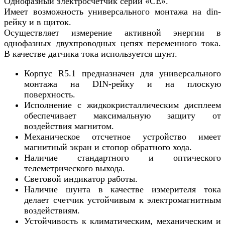
Однофазный электросчетчик серии «СЕ».
Имеет возможность универсального монтажа на din-
рейку и в щиток.
Осуществляет измерение активной энергии в
однофазных двухпроводных цепях переменного тока.
В качестве датчика тока используется шунт.
Корпус R5.1 предназначен для универсального
монтажа на DIN-рейку и на плоскую
поверхность.
Исполнение с жидкокристаллическим дисплеем
обеспечивает максимальную защиту от
воздействия магнитом.
Механическое отсчетное устройство имеет
магнитный экран и стопор обратного хода.
Наличие стандартного и оптического
телеметрического выхода.
Световой индикатор работы.
Наличие шунта в качестве измерителя тока
делает счетчик устойчивым к электромагнитным
воздействиям.
Устойчивость к климатическим, механическим и