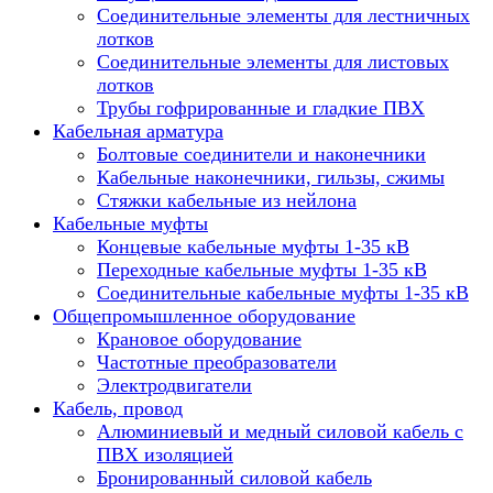
Соединительные элементы для лестничных
лотков
Соединительные элементы для листовых
лотков
Трубы гофрированные и гладкие ПВХ
Кабельная арматура
Болтовые соединители и наконечники
Кабельные наконечники, гильзы, сжимы
Стяжки кабельные из нейлона
Кабельные муфты
Концевые кабельные муфты 1-35 кВ
Переходные кабельные муфты 1-35 кВ
Соединительные кабельные муфты 1-35 кВ
Общепромышленное оборудование
Крановое оборудование
Частотные преобразователи
Электродвигатели
Кабель, провод
Алюминиевый и медный силовой кабель с
ПВХ изоляцией
Бронированный силовой кабель