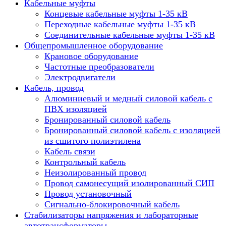
Кабельные муфты
Концевые кабельные муфты 1-35 кВ
Переходные кабельные муфты 1-35 кВ
Соединительные кабельные муфты 1-35 кВ
Общепромышленное оборудование
Крановое оборудование
Частотные преобразователи
Электродвигатели
Кабель, провод
Алюминиевый и медный силовой кабель с
ПВХ изоляцией
Бронированный силовой кабель
Бронированный силовой кабель с изоляцией
из сшитого полиэтилена
Кабель связи
Контрольный кабель
Неизолированный провод
Провод самонесущий изолированный СИП
Провод установочный
Сигнально-блокировочный кабель
Стабилизаторы напряжения и лабораторные
автотрансформаторы