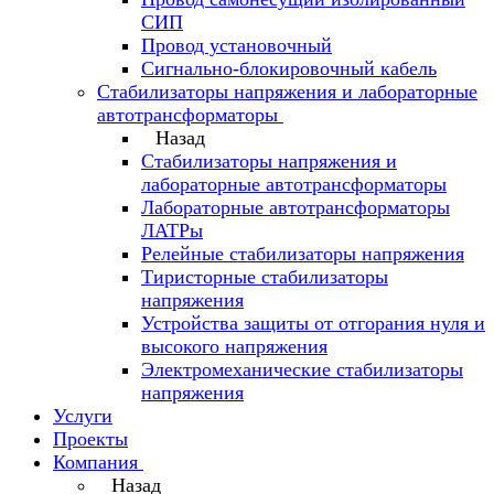
СИП
Провод установочный
Сигнально-блокировочный кабель
Стабилизаторы напряжения и лабораторные
автотрансформаторы
Назад
Стабилизаторы напряжения и
лабораторные автотрансформаторы
Лабораторные автотрансформаторы
ЛАТРы
Релейные стабилизаторы напряжения
Тиристорные стабилизаторы
напряжения
Устройства защиты от отгорания нуля и
высокого напряжения
Электромеханические стабилизаторы
напряжения
Услуги
Проекты
Компания
Назад