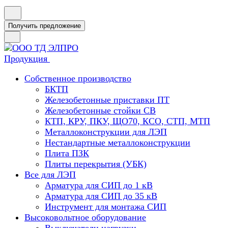
Получить предложение
Продукция
Собственное производство
БКТП
Железобетонные приставки ПТ
Железобетонные стойки СВ
КТП, КРУ, ПКУ, ЩО70, КСО, СТП, МТП
Металлоконструкции для ЛЭП
Нестандартные металлоконструкции
Плита ПЗК
Плиты перекрытия (УБК)
Все для ЛЭП
Арматура для СИП до 1 кВ
Арматура для СИП до 35 кВ
Инструмент для монтажа СИП
Высоковольтное оборудование