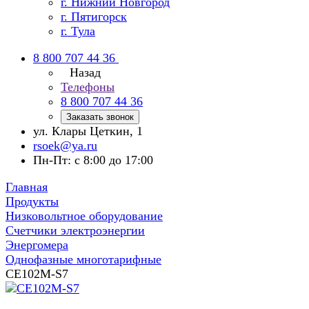
г. Нижний Новгород
г. Пятигорск
г. Тула
8 800 707 44 36
Назад
Телефоны
8 800 707 44 36
Заказать звонок
ул. Клары Цеткин, 1
rsoek@ya.ru
Пн-Пт: с 8:00 до 17:00
Главная
Продукты
Низковольтное оборудование
Счетчики электроэнергии
Энергомера
Однофазные многотарифные
CE102M-S7