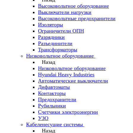
Высоковольтное оборудование
Выключатели нагрузки
Высоковольтные предохранители
Изоляторы
Ограничители ОПН
Разрядники
Разъединители
Трансформаторы
Низковольтное оборудование
Назад
Низковольтное оборудование
Hyundai Heavy Industries
Автоматические выключатели
Дифавтоматы
Контакторы
Предохранители
Рубильники
Счетчики электроэнергии
УЗО
Кабеленесущие системы
Назад