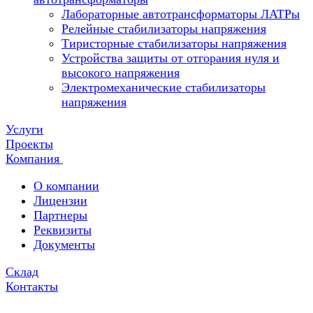
Лабораторные автотрансформаторы ЛАТРы
Релейные стабилизаторы напряжения
Тиристорные стабилизаторы напряжения
Устройства защиты от отгорания нуля и
высокого напряжения
Электромеханические стабилизаторы
напряжения
Услуги
Проекты
Компания
О компании
Лицензии
Партнеры
Реквизиты
Документы
Склад
Контакты