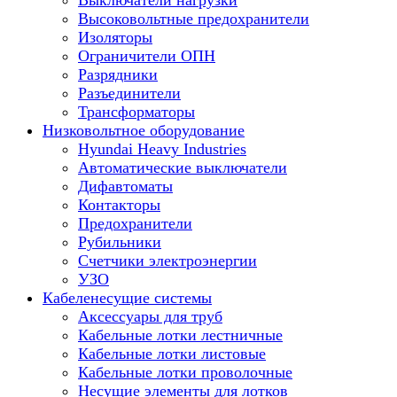
Выключатели нагрузки
Высоковольтные предохранители
Изоляторы
Ограничители ОПН
Разрядники
Разъединители
Трансформаторы
Низковольтное оборудование
Hyundai Heavy Industries
Автоматические выключатели
Дифавтоматы
Контакторы
Предохранители
Рубильники
Счетчики электроэнергии
УЗО
Кабеленесущие системы
Аксессуары для труб
Кабельные лотки лестничные
Кабельные лотки листовые
Кабельные лотки проволочные
Несущие элементы для лотков