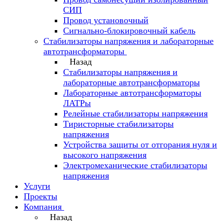
СИП
Провод установочный
Сигнально-блокировочный кабель
Стабилизаторы напряжения и лабораторные
автотрансформаторы
Назад
Стабилизаторы напряжения и
лабораторные автотрансформаторы
Лабораторные автотрансформаторы
ЛАТРы
Релейные стабилизаторы напряжения
Тиристорные стабилизаторы
напряжения
Устройства защиты от отгорания нуля и
высокого напряжения
Электромеханические стабилизаторы
напряжения
Услуги
Проекты
Компания
Назад