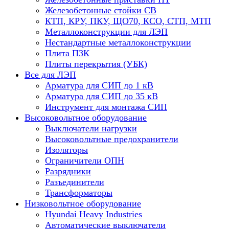
Железобетонные стойки СВ
КТП, КРУ, ПКУ, ЩО70, КСО, СТП, МТП
Металлоконструкции для ЛЭП
Нестандартные металлоконструкции
Плита ПЗК
Плиты перекрытия (УБК)
Все для ЛЭП
Арматура для СИП до 1 кВ
Арматура для СИП до 35 кВ
Инструмент для монтажа СИП
Высоковольтное оборудование
Выключатели нагрузки
Высоковольтные предохранители
Изоляторы
Ограничители ОПН
Разрядники
Разъединители
Трансформаторы
Низковольтное оборудование
Hyundai Heavy Industries
Автоматические выключатели