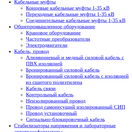
Кабельные муфты
Концевые кабельные муфты 1-35 кВ
Переходные кабельные муфты 1-35 кВ
Соединительные кабельные муфты 1-35 кВ
Общепромышленное оборудование
Крановое оборудование
Частотные преобразователи
Электродвигатели
Кабель, провод
Алюминиевый и медный силовой кабель с
ПВХ изоляцией
Бронированный силовой кабель
Бронированный силовой кабель с изоляцией
из сшитого полиэтилена
Кабель связи
Контрольный кабель
Неизолированный провод
Провод самонесущий изолированный СИП
Провод установочный
Сигнально-блокировочный кабель
Стабилизаторы напряжения и лабораторные
автотрансформаторы