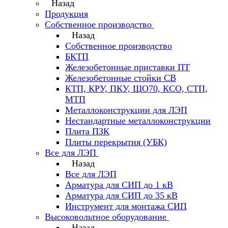
Назад
Продукция
Собственное производство
Назад
Собственное производство
БКТП
Железобетонные приставки ПТ
Железобетонные стойки СВ
КТП, КРУ, ПКУ, ЩО70, КСО, СТП,
МТП
Металлоконструкции для ЛЭП
Нестандартные металлоконструкции
Плита ПЗК
Плиты перекрытия (УБК)
Все для ЛЭП
Назад
Все для ЛЭП
Арматура для СИП до 1 кВ
Арматура для СИП до 35 кВ
Инструмент для монтажа СИП
Высоковольтное оборудование
Назад