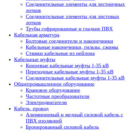
Соединительные элементы для лестничных
лотков
Соединительные элементы для листовых
лотков
Трубы гофрированные и гладкие ПВХ
Кабельная арматура
Болтовые соединители и наконечники
Кабельные наконечники, гильзы, сжимы
Стяжки кабельные из нейлона
Кабельные муфты
Концевые кабельные муфты 1-35 кВ
Переходные кабельные муфты 1-35 кВ
Соединительные кабельные муфты 1-35 кВ
Общепромышленное оборудование
Крановое оборудование
Частотные преобразователи
Электродвигатели
Кабель, провод
Алюминиевый и медный силовой кабель с
ПВХ изоляцией
Бронированный силовой кабель