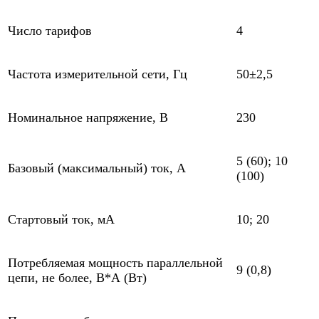
Число тарифов
4
Частота измерительной сети, Гц
50±2,5
Номинальное напряжение, В
230
5 (60); 10
Базовый (максимальный) ток, А
(100)
Стартовый ток, мА
10; 20
Потребляемая мощность параллельной
9 (0,8)
цепи, не более, В*А (Вт)