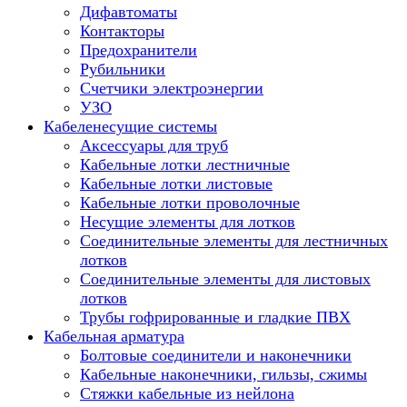
Дифавтоматы
Контакторы
Предохранители
Рубильники
Счетчики электроэнергии
УЗО
Кабеленесущие системы
Аксессуары для труб
Кабельные лотки лестничные
Кабельные лотки листовые
Кабельные лотки проволочные
Несущие элементы для лотков
Соединительные элементы для лестничных
лотков
Соединительные элементы для листовых
лотков
Трубы гофрированные и гладкие ПВХ
Кабельная арматура
Болтовые соединители и наконечники
Кабельные наконечники, гильзы, сжимы
Стяжки кабельные из нейлона