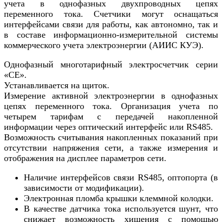
учета в однофазных двухпроводных цепях
переменного тока. Счетчики могут оснащаться
интерфейсами связи для работы, как автономно, так и
в составе информационно-измерительной системы
коммерческого учета электроэнергии (АИИС КУЭ).
Однофазный многотарифный электросчетчик серии
«СЕ».
Устанавливается на щиток.
Измерение активной электроэнергии в однофазных
цепях переменного тока. Организация учета по
четырем тарифам с передачей накопленной
информации через оптический интерфейс или RS485.
Возможность считывания накопленных показаний при
отсутствии напряжения сети, а также измерения и
отображения на дисплее параметров сети.
Наличие интерфейсов связи RS485, оптопорта (в
зависимости от модификации).
Электронная пломба крышки клеммной колодки.
В качестве датчика тока используется шунт, что
снижает возможность хищения с помощью