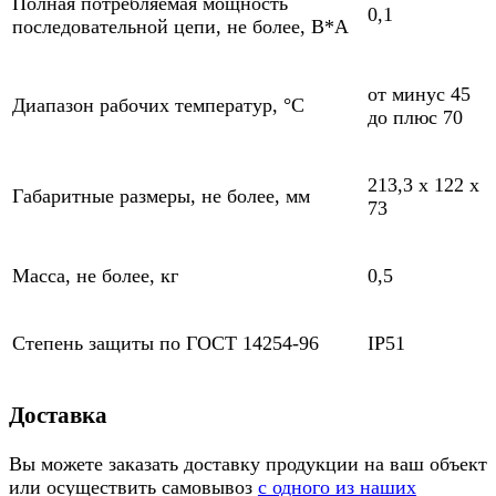
Полная потребляемая мощность
0,1
последовательной цепи, не более, В*А
от минус 45
Диапазон рабочих температур, °С
до плюс 70
213,3 x 122 x
Габаритные размеры, не более, мм
73
Масса, не более, кг
0,5
Степень защиты по ГОСТ 14254-96
IP51
Доставка
Вы можете заказать доставку продукции на ваш объект
или осуществить самовывоз
с одного из наших