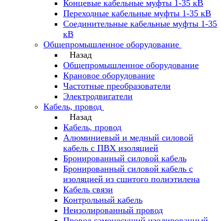
Концевые кабельные муфты 1-35 кВ
Переходные кабельные муфты 1-35 кВ
Соединительные кабельные муфты 1-35
кВ
Общепромышленное оборудование
Назад
Общепромышленное оборудование
Крановое оборудование
Частотные преобразователи
Электродвигатели
Кабель, провод
Назад
Кабель, провод
Алюминиевый и медный силовой
кабель с ПВХ изоляцией
Бронированный силовой кабель
Бронированный силовой кабель с
изоляцией из сшитого полиэтилена
Кабель связи
Контрольный кабель
Неизолированный провод
Провод самонесущий изолированный