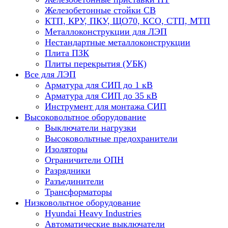
Железобетонные стойки СВ
КТП, КРУ, ПКУ, ЩО70, КСО, СТП, МТП
Металлоконструкции для ЛЭП
Нестандартные металлоконструкции
Плита ПЗК
Плиты перекрытия (УБК)
Все для ЛЭП
Арматура для СИП до 1 кВ
Арматура для СИП до 35 кВ
Инструмент для монтажа СИП
Высоковольтное оборудование
Выключатели нагрузки
Высоковольтные предохранители
Изоляторы
Ограничители ОПН
Разрядники
Разъединители
Трансформаторы
Низковольтное оборудование
Hyundai Heavy Industries
Автоматические выключатели