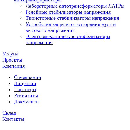
Лабораторные автотрансформаторы ЛАТРы
Релейные стабилизаторы напряжения
Тиристорные стабилизаторы напряжения
Устройства защиты от отгорания нуля и
высокого напряжения
Электромеханические стабилизаторы
напряжения
Услуги
Проекты
Компания
О компании
Лицензии
Партнеры
Реквизиты
Документы
Склад
Контакты