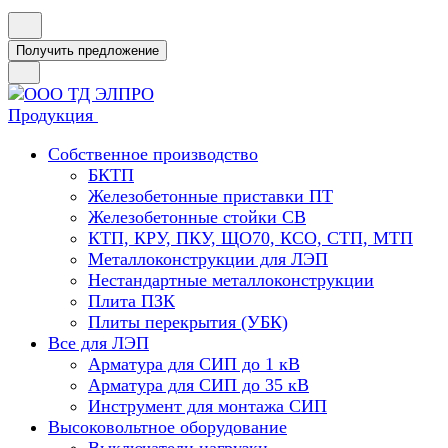
Получить предложение
Продукция
Собственное производство
БКТП
Железобетонные приставки ПТ
Железобетонные стойки СВ
КТП, КРУ, ПКУ, ЩО70, КСО, СТП, МТП
Металлоконструкции для ЛЭП
Нестандартные металлоконструкции
Плита ПЗК
Плиты перекрытия (УБК)
Все для ЛЭП
Арматура для СИП до 1 кВ
Арматура для СИП до 35 кВ
Инструмент для монтажа СИП
Высоковольтное оборудование