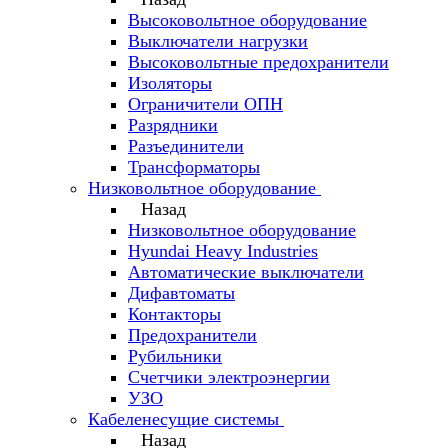
Высоковольтное оборудование
Выключатели нагрузки
Высоковольтные предохранители
Изоляторы
Ограничители ОПН
Разрядники
Разъединители
Трансформаторы
Низковольтное оборудование
Назад
Низковольтное оборудование
Hyundai Heavy Industries
Автоматические выключатели
Дифавтоматы
Контакторы
Предохранители
Рубильники
Счетчики электроэнергии
УЗО
Кабеленесущие системы
Назад