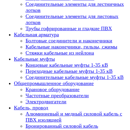
Соединительные элементы для лестничных
лотков
Соединительные элементы для листовых
лотков
Трубы гофрированные и гладкие ПВХ
Кабельная арматура
Болтовые соединители и наконечники
Кабельные наконечники, гильзы, сжимы
Стяжки кабельные из нейлона
Кабельные муфты
Концевые кабельные муфты 1-35 кВ
Переходные кабельные муфты 1-35 кВ
Соединительные кабельные муфты 1-35 кВ
Общепромышленное оборудование
Крановое оборудование
Частотные преобразователи
Электродвигатели
Кабель, провод
Алюминиевый и медный силовой кабель с
ПВХ изоляцией
Бронированный силовой кабель