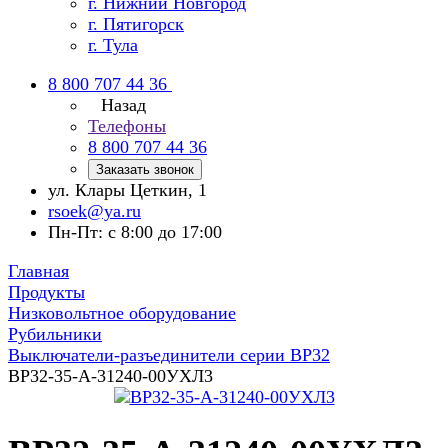
г. Нижний Новгород
г. Пятигорск
г. Тула
8 800 707 44 36
Назад
Телефоны
8 800 707 44 36
Заказать звонок
ул. Клары Цеткин, 1
rsoek@ya.ru
Пн-Пт: с 8:00 до 17:00
Главная
Продукты
Низковольтное оборудование
Рубильники
Выключатели-разъединители серии ВР32
ВР32-35-А-31240-00УХЛ3