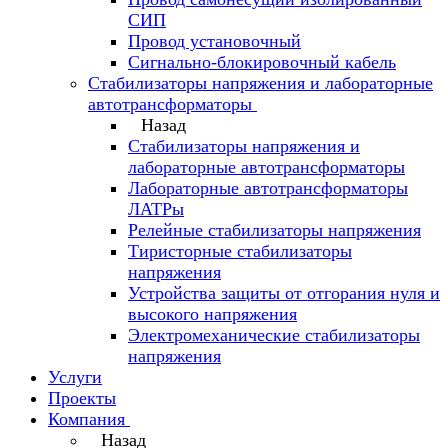
СИП
Провод установочный
Сигнально-блокировочный кабель
Стабилизаторы напряжения и лабораторные
автотрансформаторы
Назад
Стабилизаторы напряжения и
лабораторные автотрансформаторы
Лабораторные автотрансформаторы
ЛАТРы
Релейные стабилизаторы напряжения
Тиристорные стабилизаторы
напряжения
Устройства защиты от отгорания нуля и
высокого напряжения
Электромеханические стабилизаторы
напряжения
Услуги
Проекты
Компания
Назад