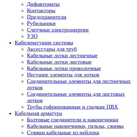
Дифавтоматы
Контакторы
Предохранители
Рубильники
Счетчики электроэнергии
УЗО
Кабеленесущие системы
Аксессуары для труб
Кабельные лотки лестничные
Кабельные лотки листовые
Кабельные лотки проволочные
Несущие элементы для лотков
Соединительные элементы для лестничных
лотков
Соединительные элементы для листовых
лотков
Трубы гофрированные и гладкие ПВХ
Кабельная арматура
Болтовые соединители и наконечники
Кабельные наконечники, гильзы, сжимы
Стяжки кабельные из нейлона