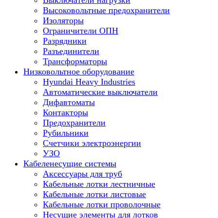
Выключатели нагрузки
Высоковольтные предохранители
Изоляторы
Ограничители ОПН
Разрядники
Разъединители
Трансформаторы
Низковольтное оборудование
Hyundai Heavy Industries
Автоматические выключатели
Дифавтоматы
Контакторы
Предохранители
Рубильники
Счетчики электроэнергии
УЗО
Кабеленесущие системы
Аксессуары для труб
Кабельные лотки лестничные
Кабельные лотки листовые
Кабельные лотки проволочные
Несущие элементы для лотков