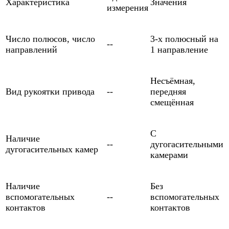
Характеристика
Значения
измерения
Число полюсов, число
3-х полюсный на
--
направлений
1 направление
Несъёмная,
Вид рукоятки привода
--
передняя
смещённая
С
Наличие
--
дугогасительными
дугогасительных камер
камерами
Наличие
Без
вспомогательных
--
вспомогательных
контактов
контактов