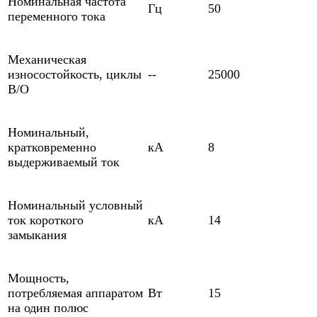
Номинальная частота
Гц
50
переменного тока
Механическая
износостойкость, циклы
--
25000
В/О
Номинальный,
кратковременно
кА
8
выдерживаемый ток
Номинальный условный
ток короткого
кА
14
замыкания
Мощность,
потребляемая аппаратом
Вт
15
на один полюс