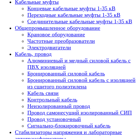
Кабельные муфты
Концевые кабельные муфты 1-35 кВ
Переходные кабельные муфты 1-35 кВ
Соединительные кабельные муфты 1-35 кВ
Общепромышленное оборудование
Крановое оборудование
Частотные преобразователи
Электродвигатели
Кабель, провод
Алюминиевый и медный силовой кабель с
ПВХ изоляцией
Бронированный силовой кабель
Бронированный силовой кабель с изоляцией
из сшитого полиэтилена
Кабель связи
Контрольный кабель
Неизолированный провод
Провод самонесущий изолированный СИП
Провод установочный
Сигнально-блокировочный кабель
Стабилизаторы напряжения и лабораторные
автотрансформаторы