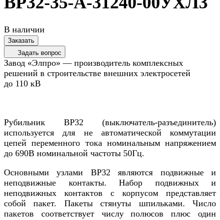
ВР32-35-А-31240-00УХЛ3
В наличии
Заказать
Задать вопрос
Завод «Элпро» — производитель комплексных
решений в строительстве внешних электросетей
до 110 кВ
Рубильник ВР32 (выключатель-разъединитель)
используется для не автоматической коммутации
цепей переменного тока номинальным напряжением
до 690В номинальной частоты 50Гц.
Основными узлами ВР32 являются подвижные и
неподвижные контакты. Набор подвижных и
неподвижных контактов с корпусом представляет
собой пакет. Пакеты стянуты шпильками. Число
пакетов соответствует числу полюсов плюс один