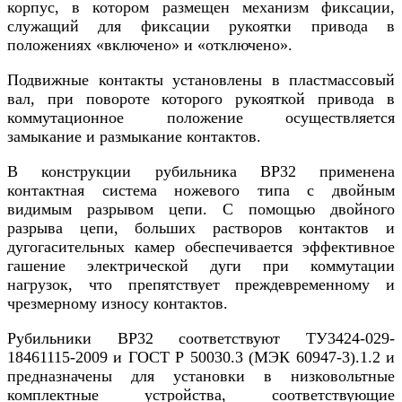
корпус, в котором размещен механизм фиксации,
служащий для фиксации рукоятки привода в
положениях «включено» и «отключено».
Подвижные контакты установлены в пластмассовый
вал, при повороте которого рукояткой привода в
коммутационное положение осуществляется
замыкание и размыкание контактов.
В конструкции рубильника ВР32 применена
контактная система ножевого типа с двойным
видимым разрывом цепи. С помощью двойного
разрыва цепи, больших растворов контактов и
дугогасительных камер обеспечивается эффективное
гашение электрической дуги при коммутации
нагрузок, что препятствует преждевременному и
чрезмерному износу контактов.
Рубильники ВР32 соответствуют ТУ3424-029-
18461115-2009 и ГОСТ Р 50030.3 (МЭК 60947-3).1.2 и
предназначены для установки в низковольтные
комплектные устройства, соответствующие