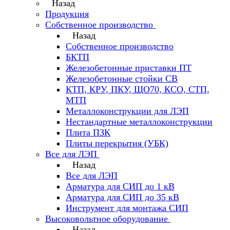
Назад
Продукция
Собственное производство
Назад
Собственное производство
БКТП
Железобетонные приставки ПТ
Железобетонные стойки СВ
КТП, КРУ, ПКУ, ЩО70, КСО, СТП,
МТП
Металлоконструкции для ЛЭП
Нестандартные металлоконструкции
Плита ПЗК
Плиты перекрытия (УБК)
Все для ЛЭП
Назад
Все для ЛЭП
Арматура для СИП до 1 кВ
Арматура для СИП до 35 кВ
Инструмент для монтажа СИП
Высоковольтное оборудование
Назад