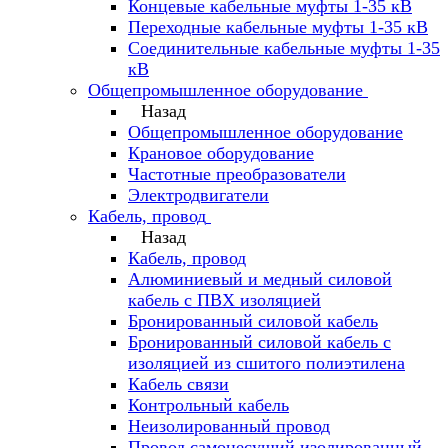
Концевые кабельные муфты 1-35 кВ
Переходные кабельные муфты 1-35 кВ
Соединительные кабельные муфты 1-35
кВ
Общепромышленное оборудование
Назад
Общепромышленное оборудование
Крановое оборудование
Частотные преобразователи
Электродвигатели
Кабель, провод
Назад
Кабель, провод
Алюминиевый и медный силовой
кабель с ПВХ изоляцией
Бронированный силовой кабель
Бронированный силовой кабель с
изоляцией из сшитого полиэтилена
Кабель связи
Контрольный кабель
Неизолированный провод
Провод самонесущий изолированный