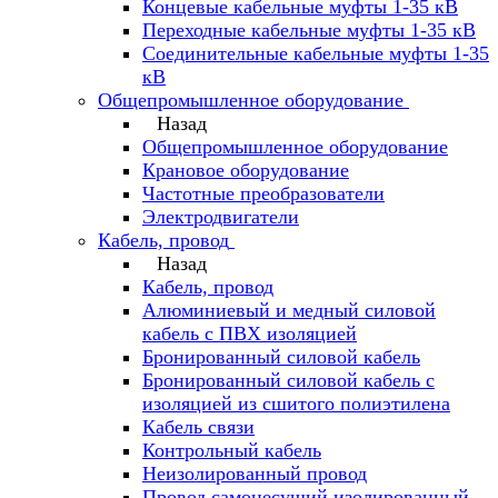
Концевые кабельные муфты 1-35 кВ
Переходные кабельные муфты 1-35 кВ
Соединительные кабельные муфты 1-35
кВ
Общепромышленное оборудование
Назад
Общепромышленное оборудование
Крановое оборудование
Частотные преобразователи
Электродвигатели
Кабель, провод
Назад
Кабель, провод
Алюминиевый и медный силовой
кабель с ПВХ изоляцией
Бронированный силовой кабель
Бронированный силовой кабель с
изоляцией из сшитого полиэтилена
Кабель связи
Контрольный кабель
Неизолированный провод
Провод самонесущий изолированный