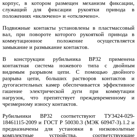
корпус, в котором размещен механизм фиксации,
служащий для фиксации рукоятки привода в
положениях «включено» и «отключено».
Подвижные контакты установлены в пластмассовый
вал, при повороте которого рукояткой привода в
коммутационное положение осуществляется
замыкание и размыкание контактов.
В конструкции рубильника ВР32 применена
контактная система ножевого типа с двойным
видимым разрывом цепи. С помощью двойного
разрыва цепи, больших растворов контактов и
дугогасительных камер обеспечивается эффективное
гашение электрической дуги при коммутации
нагрузок, что препятствует преждевременному и
чрезмерному износу контактов.
Рубильники ВР32 соответствуют ТУ3424-029-
18461115-2009 и ГОСТ Р 50030.3 (МЭК 60947-3).1.2 и
предназначены для установки в низковольтные
комплектные устройства, соответствующие