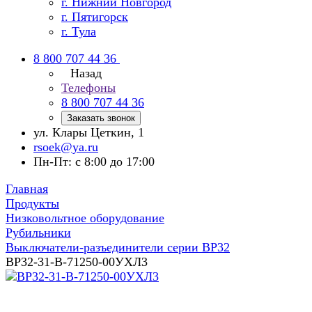
г. Нижний Новгород
г. Пятигорск
г. Тула
8 800 707 44 36
Назад
Телефоны
8 800 707 44 36
Заказать звонок
ул. Клары Цеткин, 1
rsoek@ya.ru
Пн-Пт: с 8:00 до 17:00
Главная
Продукты
Низковольтное оборудование
Рубильники
Выключатели-разъединители серии ВР32
ВР32-31-В-71250-00УХЛ3