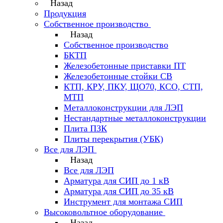
Назад
Продукция
Собственное производство
Назад
Собственное производство
БКТП
Железобетонные приставки ПТ
Железобетонные стойки СВ
КТП, КРУ, ПКУ, ЩО70, КСО, СТП,
МТП
Металлоконструкции для ЛЭП
Нестандартные металлоконструкции
Плита ПЗК
Плиты перекрытия (УБК)
Все для ЛЭП
Назад
Все для ЛЭП
Арматура для СИП до 1 кВ
Арматура для СИП до 35 кВ
Инструмент для монтажа СИП
Высоковольтное оборудование
Назад