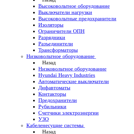
Высоковольтное оборудование
Выключатели нагрузки
Высоковольтные предохранители
Изоляторы
Ограничители ОПН
Разрядники
Разъединители
Трансформаторы
Низковольтное оборудование
Назад
Низковольтное оборудование
Hyundai Heavy Industries
Автоматические выключатели
Дифавтоматы
Контакторы
Предохранители
Рубильники
Счетчики электроэнергии
УЗО
Кабеленесущие системы
Назад