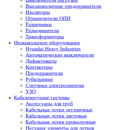
Выключатели нагрузки
Высоковольтные предохранители
Изоляторы
Ограничители ОПН
Разрядники
Разъединители
Трансформаторы
Низковольтное оборудование
Hyundai Heavy Industries
Автоматические выключатели
Дифавтоматы
Контакторы
Предохранители
Рубильники
Счетчики электроэнергии
УЗО
Кабеленесущие системы
Аксессуары для труб
Кабельные лотки лестничные
Кабельные лотки листовые
Кабельные лотки проволочные
Несущие элементы для лотков