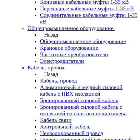
Концевые кабельные муфты 1-35 кВ
Переходные кабельные муфты 1-35 кВ
Соединительные кабельные муфты 1-35
кВ
Общепромышленное оборудование
Назад
Общепромышленное оборудование
Крановое оборудование
Частотные преобразователи
Электродвигатели
Кабель, провод
Назад
Кабель, провод
Алюминиевый и медный силовой
кабель с ПВХ изоляцией
Бронированный силовой кабель
Бронированный силовой кабель с
изоляцией из сшитого полиэтилена
Кабель связи
Контрольный кабель
Неизолированный провод
Провод самонесущий изолированный