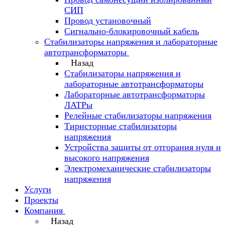
СИП
Провод установочный
Сигнально-блокировочный кабель
Стабилизаторы напряжения и лабораторные
автотрансформаторы
Назад
Стабилизаторы напряжения и
лабораторные автотрансформаторы
Лабораторные автотрансформаторы
ЛАТРы
Релейные стабилизаторы напряжения
Тиристорные стабилизаторы
напряжения
Устройства защиты от отгорания нуля и
высокого напряжения
Электромеханические стабилизаторы
напряжения
Услуги
Проекты
Компания
Назад