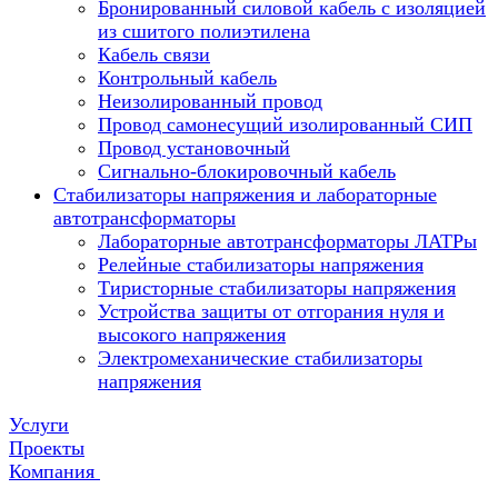
Бронированный силовой кабель с изоляцией
из сшитого полиэтилена
Кабель связи
Контрольный кабель
Неизолированный провод
Провод самонесущий изолированный СИП
Провод установочный
Сигнально-блокировочный кабель
Стабилизаторы напряжения и лабораторные
автотрансформаторы
Лабораторные автотрансформаторы ЛАТРы
Релейные стабилизаторы напряжения
Тиристорные стабилизаторы напряжения
Устройства защиты от отгорания нуля и
высокого напряжения
Электромеханические стабилизаторы
напряжения
Услуги
Проекты
Компания