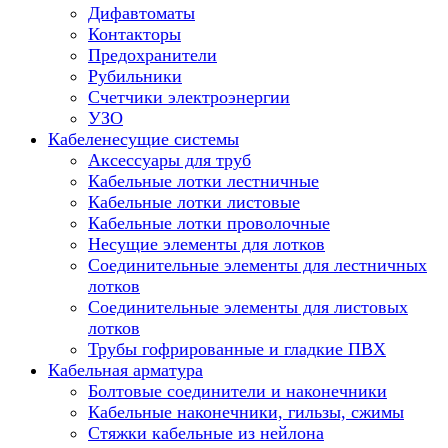
Дифавтоматы
Контакторы
Предохранители
Рубильники
Счетчики электроэнергии
УЗО
Кабеленесущие системы
Аксессуары для труб
Кабельные лотки лестничные
Кабельные лотки листовые
Кабельные лотки проволочные
Несущие элементы для лотков
Соединительные элементы для лестничных
лотков
Соединительные элементы для листовых
лотков
Трубы гофрированные и гладкие ПВХ
Кабельная арматура
Болтовые соединители и наконечники
Кабельные наконечники, гильзы, сжимы
Стяжки кабельные из нейлона