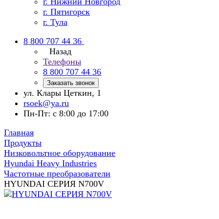
г. Нижний Новгород
г. Пятигорск
г. Тула
8 800 707 44 36
Назад
Телефоны
8 800 707 44 36
Заказать звонок
ул. Клары Цеткин, 1
rsoek@ya.ru
Пн-Пт: с 8:00 до 17:00
Главная
Продукты
Низковольтное оборудование
Hyundai Heavy Industries
Частотные преобразователи
HYUNDAI СЕРИЯ N700V