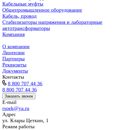
Кабельные муфты
Общепромышленное оборудование
Кабель, провод
Стабилизаторы напряжения и лабораторные
автотрансформаторы
Компания
О компании
Лицензии
Партнеры
Реквизиты
Документы
Контакты
8 800 707 44 36
8 800 707 44 36
Заказать звонок
E-mail
rsoek@ya.ru
Адрес
ул. Клары Цеткин, 1
Режим работы