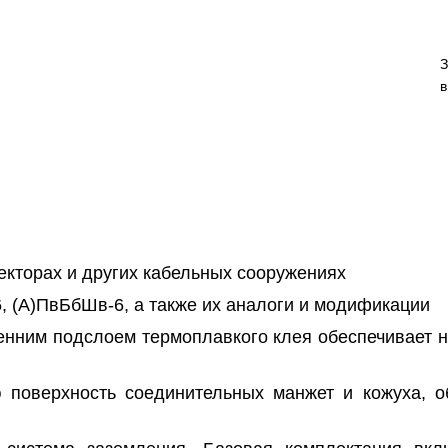
З
в
екторах и других кабельных сооружениях
, (А)ПвБбШв-6, а также их аналоги и модификации
енним подслоем термоплавкого клея обеспечивает 
 поверхность соединительных манжет и кожуха, о