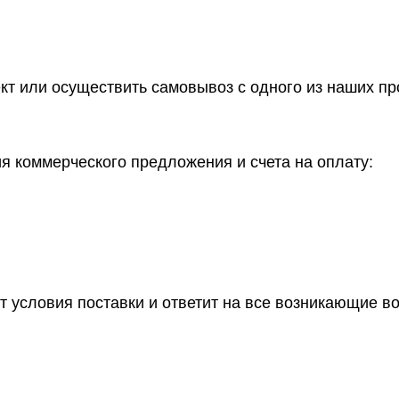
ект или осуществить самовывоз
с одного из наших п
 коммерческого предложения и счета на оплату:
т условия поставки и ответит на все возникающие в