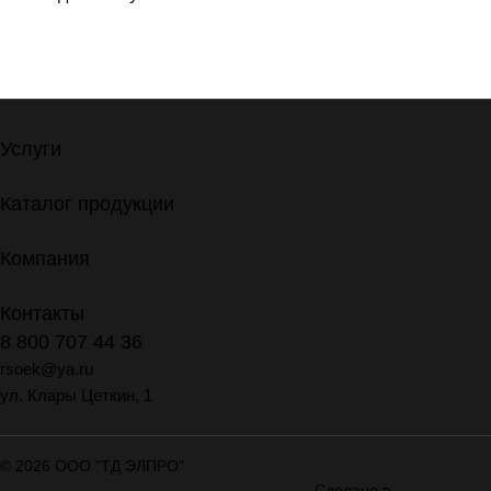
Услуги
Каталог продукции
Компания
Контакты
8 800 707 44 36
rsoek@ya.ru
ул. Клары Цеткин, 1
© 2026 ООО "ТД ЭЛПРО"
Сделано в