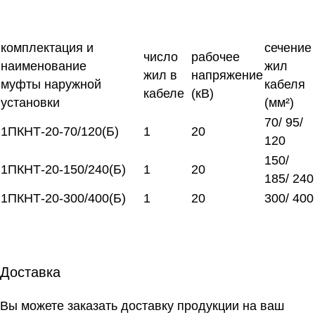
комплектация и
сечение
число
рабочее
наименование
жил
жил в
напряжение
муфты наружной
кабеля
кабеле
(кВ)
установки
(мм²)
70/ 95/
1ПКНТ-20-70/120(Б)
1
20
120
150/
1ПКНТ-20-150/240(Б)
1
20
185/ 240
1ПКНТ-20-300/400(Б)
1
20
300/ 400
Доставка
Вы можете заказать доставку продукции на ваш