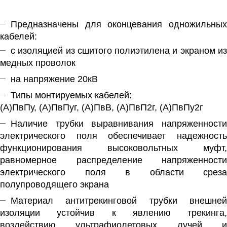
Предназначены для оконцевания одножильных
кабелей:
с изоляцией из сшитого полиэтилена и экраном из
медных проволок
на напряжение 20кВ
Типы монтируемых кабелей:
(А)ПвПу, (А)ПвПуг, (А)ПвВ, (А)ПвП2г, (А)ПвПу2г
Наличие трубки выравнивания напряженности
электрического поля обеспечивает надежность
функционирования высоковольтных муфт,
равномерное распределение напряженности
электрического поля в области среза
полупроводящего экрана
Материал антитрекинговой трубки внешней
изоляции устойчив к явлению трекинга,
воздействию ультрафиолетовых лучей и