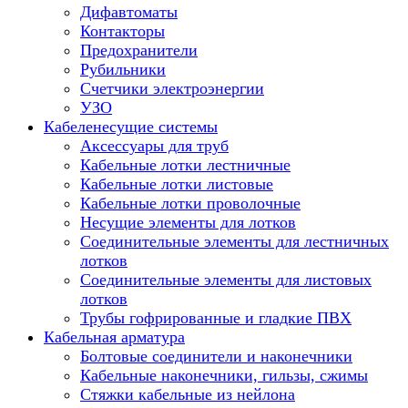
Дифавтоматы
Контакторы
Предохранители
Рубильники
Счетчики электроэнергии
УЗО
Кабеленесущие системы
Аксессуары для труб
Кабельные лотки лестничные
Кабельные лотки листовые
Кабельные лотки проволочные
Несущие элементы для лотков
Соединительные элементы для лестничных
лотков
Соединительные элементы для листовых
лотков
Трубы гофрированные и гладкие ПВХ
Кабельная арматура
Болтовые соединители и наконечники
Кабельные наконечники, гильзы, сжимы
Стяжки кабельные из нейлона