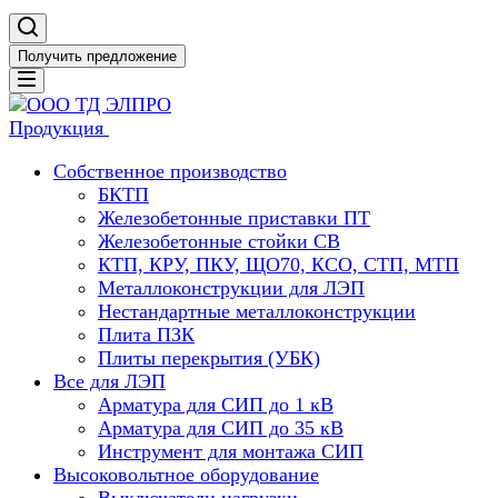
Получить предложение
Продукция
Собственное производство
БКТП
Железобетонные приставки ПТ
Железобетонные стойки СВ
КТП, КРУ, ПКУ, ЩО70, КСО, СТП, МТП
Металлоконструкции для ЛЭП
Нестандартные металлоконструкции
Плита ПЗК
Плиты перекрытия (УБК)
Все для ЛЭП
Арматура для СИП до 1 кВ
Арматура для СИП до 35 кВ
Инструмент для монтажа СИП
Высоковольтное оборудование