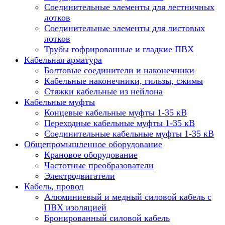
Соединительные элементы для лестничных
лотков
Соединительные элементы для листовых
лотков
Трубы гофрированные и гладкие ПВХ
Кабельная арматура
Болтовые соединители и наконечники
Кабельные наконечники, гильзы, сжимы
Стяжки кабельные из нейлона
Кабельные муфты
Концевые кабельные муфты 1-35 кВ
Переходные кабельные муфты 1-35 кВ
Соединительные кабельные муфты 1-35 кВ
Общепромышленное оборудование
Крановое оборудование
Частотные преобразователи
Электродвигатели
Кабель, провод
Алюминиевый и медный силовой кабель с
ПВХ изоляцией
Бронированный силовой кабель