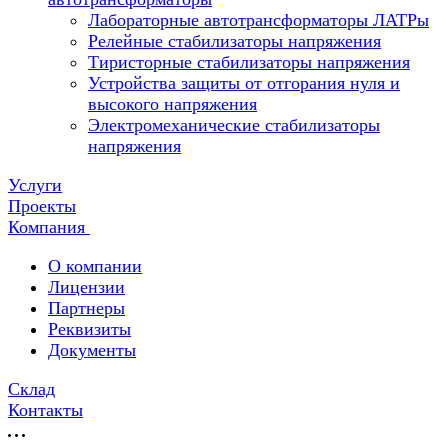
Лабораторные автотрансформаторы ЛАТРы
Релейные стабилизаторы напряжения
Тиристорные стабилизаторы напряжения
Устройства защиты от отгорания нуля и
высокого напряжения
Электромеханические стабилизаторы
напряжения
Услуги
Проекты
Компания
О компании
Лицензии
Партнеры
Реквизиты
Документы
Склад
Контакты