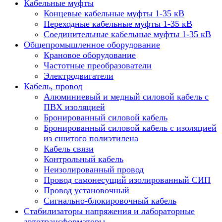
Кабельные муфты
Концевые кабельные муфты 1-35 кВ
Переходные кабельные муфты 1-35 кВ
Соединительные кабельные муфты 1-35 кВ
Общепромышленное оборудование
Крановое оборудование
Частотные преобразователи
Электродвигатели
Кабель, провод
Алюминиевый и медный силовой кабель с
ПВХ изоляцией
Бронированный силовой кабель
Бронированный силовой кабель с изоляцией
из сшитого полиэтилена
Кабель связи
Контрольный кабель
Неизолированный провод
Провод самонесущий изолированный СИП
Провод установочный
Сигнально-блокировочный кабель
Стабилизаторы напряжения и лабораторные
автотрансформаторы