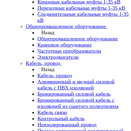
Концевые кабельные муфты 1-35 кВ
Переходные кабельные муфты 1-35 кВ
Соединительные кабельные муфты 1-35
кВ
Общепромышленное оборудование
Назад
Общепромышленное оборудование
Крановое оборудование
Частотные преобразователи
Электродвигатели
Кабель, провод
Назад
Кабель, провод
Алюминиевый и медный силовой
кабель с ПВХ изоляцией
Бронированный силовой кабель
Бронированный силовой кабель с
изоляцией из сшитого полиэтилена
Кабель связи
Контрольный кабель
Неизолированный провод
Провод самонесущий изолированный