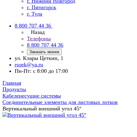
г. Нижний Новгород
г. Пятигорск
г. Тула
8 800 707 44 36
Назад
Телефоны
8 800 707 44 36
Заказать звонок
ул. Клары Цеткин, 1
rsoek@ya.ru
Пн-Пт: с 8:00 до 17:00
Главная
Продукты
Кабеленесущие системы
Соединительные элементы для листовых лотков
Вертикальный внешний угол 45°