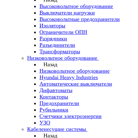
Высоковольтное оборудование
Выключатели нагрузки
Высоковольтные предохранители
Изоляторы
Ограничители ОПН
Разрядники
Разъединители
Трансформаторы
Низковольтное оборудование
Назад
Низковольтное оборудование
Hyundai Heavy Industries
Автоматические выключатели
Дифавтоматы
Контакторы
Предохранители
Рубильники
Счетчики электроэнергии
УЗО
Кабеленесущие системы
Назад