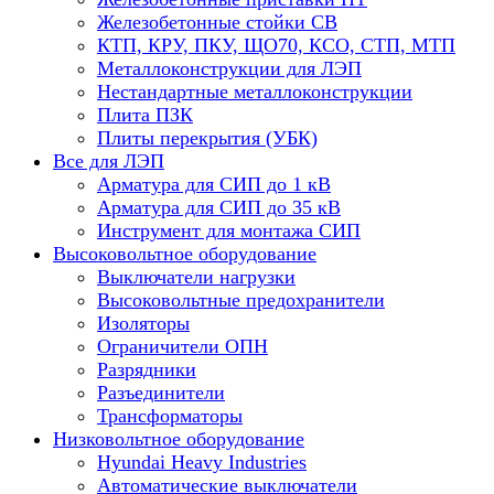
Железобетонные стойки СВ
КТП, КРУ, ПКУ, ЩО70, КСО, СТП, МТП
Металлоконструкции для ЛЭП
Нестандартные металлоконструкции
Плита ПЗК
Плиты перекрытия (УБК)
Все для ЛЭП
Арматура для СИП до 1 кВ
Арматура для СИП до 35 кВ
Инструмент для монтажа СИП
Высоковольтное оборудование
Выключатели нагрузки
Высоковольтные предохранители
Изоляторы
Ограничители ОПН
Разрядники
Разъединители
Трансформаторы
Низковольтное оборудование
Hyundai Heavy Industries
Автоматические выключатели