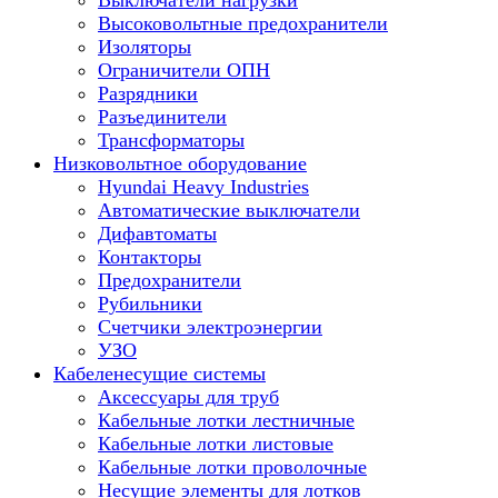
Выключатели нагрузки
Высоковольтные предохранители
Изоляторы
Ограничители ОПН
Разрядники
Разъединители
Трансформаторы
Низковольтное оборудование
Hyundai Heavy Industries
Автоматические выключатели
Дифавтоматы
Контакторы
Предохранители
Рубильники
Счетчики электроэнергии
УЗО
Кабеленесущие системы
Аксессуары для труб
Кабельные лотки лестничные
Кабельные лотки листовые
Кабельные лотки проволочные
Несущие элементы для лотков