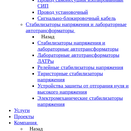
СИП
Провод установочный
Сигнально-блокировочный кабель
Стабилизаторы напряжения и лабораторные
автотрансформаторы
Назад
Стабилизаторы напряжения и
лабораторные автотрансформаторы
Лабораторные автотрансформаторы
ЛАТРы
Релейные стабилизаторы напряжения
Тиристорные стабилизаторы
напряжения
Устройства защиты от отгорания нуля и
высокого напряжения
Электромеханические стабилизаторы
напряжения
Услуги
Проекты
Компания
Назад