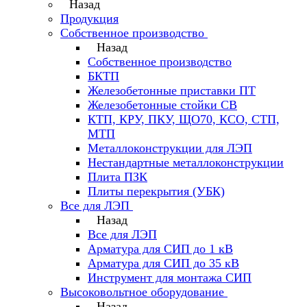
Назад
Продукция
Собственное производство
Назад
Собственное производство
БКТП
Железобетонные приставки ПТ
Железобетонные стойки СВ
КТП, КРУ, ПКУ, ЩО70, КСО, СТП,
МТП
Металлоконструкции для ЛЭП
Нестандартные металлоконструкции
Плита ПЗК
Плиты перекрытия (УБК)
Все для ЛЭП
Назад
Все для ЛЭП
Арматура для СИП до 1 кВ
Арматура для СИП до 35 кВ
Инструмент для монтажа СИП
Высоковольтное оборудование
Назад