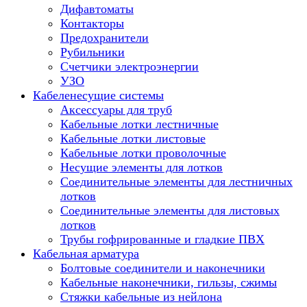
Дифавтоматы
Контакторы
Предохранители
Рубильники
Счетчики электроэнергии
УЗО
Кабеленесущие системы
Аксессуары для труб
Кабельные лотки лестничные
Кабельные лотки листовые
Кабельные лотки проволочные
Несущие элементы для лотков
Соединительные элементы для лестничных
лотков
Соединительные элементы для листовых
лотков
Трубы гофрированные и гладкие ПВХ
Кабельная арматура
Болтовые соединители и наконечники
Кабельные наконечники, гильзы, сжимы
Стяжки кабельные из нейлона