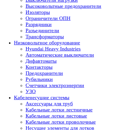
Выключатели нагрузки
Высоковольтные предохранители
Изоляторы
Ограничители ОПН
Разрядники
Разъединители
Трансформаторы
Низковольтное оборудование
Hyundai Heavy Industries
Автоматические выключатели
Дифавтоматы
Контакторы
Предохранители
Рубильники
Счетчики электроэнергии
УЗО
Кабеленесущие системы
Аксессуары для труб
Кабельные лотки лестничные
Кабельные лотки листовые
Кабельные лотки проволочные
Несущие элементы для лотков