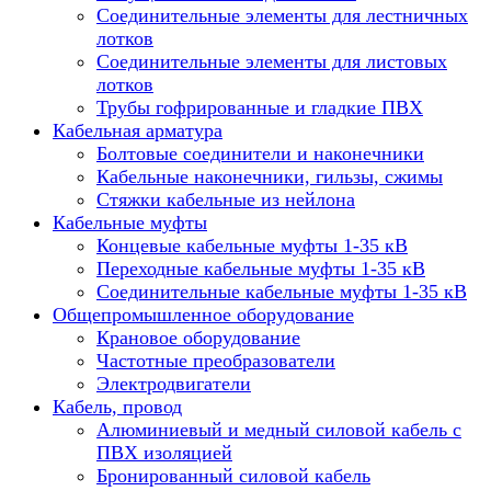
Соединительные элементы для лестничных
лотков
Соединительные элементы для листовых
лотков
Трубы гофрированные и гладкие ПВХ
Кабельная арматура
Болтовые соединители и наконечники
Кабельные наконечники, гильзы, сжимы
Стяжки кабельные из нейлона
Кабельные муфты
Концевые кабельные муфты 1-35 кВ
Переходные кабельные муфты 1-35 кВ
Соединительные кабельные муфты 1-35 кВ
Общепромышленное оборудование
Крановое оборудование
Частотные преобразователи
Электродвигатели
Кабель, провод
Алюминиевый и медный силовой кабель с
ПВХ изоляцией
Бронированный силовой кабель