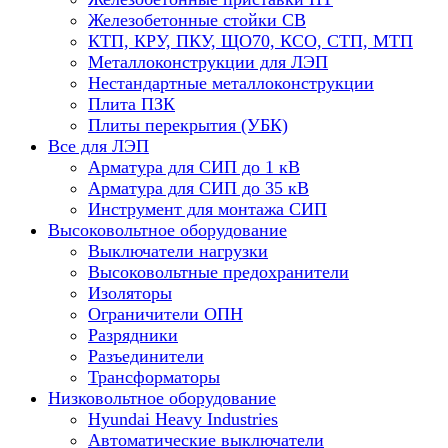
Железобетонные стойки СВ
КТП, КРУ, ПКУ, ЩО70, КСО, СТП, МТП
Металлоконструкции для ЛЭП
Нестандартные металлоконструкции
Плита ПЗК
Плиты перекрытия (УБК)
Все для ЛЭП
Арматура для СИП до 1 кВ
Арматура для СИП до 35 кВ
Инструмент для монтажа СИП
Высоковольтное оборудование
Выключатели нагрузки
Высоковольтные предохранители
Изоляторы
Ограничители ОПН
Разрядники
Разъединители
Трансформаторы
Низковольтное оборудование
Hyundai Heavy Industries
Автоматические выключатели