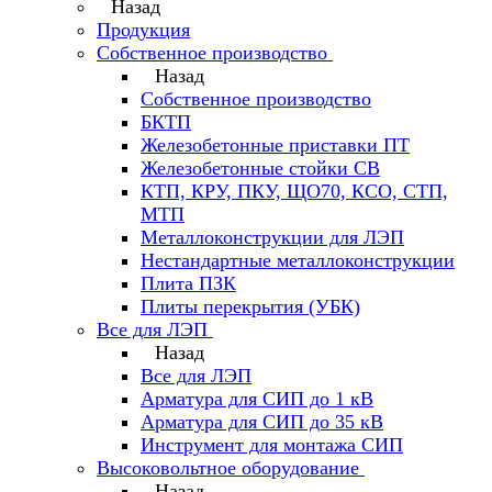
Назад
Продукция
Собственное производство
Назад
Собственное производство
БКТП
Железобетонные приставки ПТ
Железобетонные стойки СВ
КТП, КРУ, ПКУ, ЩО70, КСО, СТП,
МТП
Металлоконструкции для ЛЭП
Нестандартные металлоконструкции
Плита ПЗК
Плиты перекрытия (УБК)
Все для ЛЭП
Назад
Все для ЛЭП
Арматура для СИП до 1 кВ
Арматура для СИП до 35 кВ
Инструмент для монтажа СИП
Высоковольтное оборудование
Назад