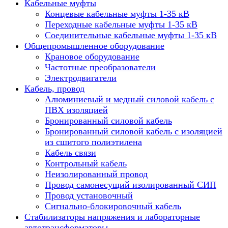
Кабельные муфты
Концевые кабельные муфты 1-35 кВ
Переходные кабельные муфты 1-35 кВ
Соединительные кабельные муфты 1-35 кВ
Общепромышленное оборудование
Крановое оборудование
Частотные преобразователи
Электродвигатели
Кабель, провод
Алюминиевый и медный силовой кабель с
ПВХ изоляцией
Бронированный силовой кабель
Бронированный силовой кабель с изоляцией
из сшитого полиэтилена
Кабель связи
Контрольный кабель
Неизолированный провод
Провод самонесущий изолированный СИП
Провод установочный
Сигнально-блокировочный кабель
Стабилизаторы напряжения и лабораторные
автотрансформаторы