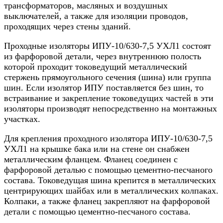
трансформаторов, масляных и воздушных
выключателей, а также для изоляции проводов,
проходящих через стены зданий.
Проходные изоляторы ИПУ-10/630-7,5 УХЛ1 состоят
из фарфоровой детали, через внутреннюю полость
которой проходит токоведущий металлический
стержень прямоугольного сечения (шина) или группа
шин. Если изолятор ИПУ поставляется без шин, то
встраивание и закрепление токоведущих частей в эти
изоляторы производят непосредственно на монтажных
участках.
Для крепления проходного изолятора ИПУ-10/630-7,5
УХЛ1 на крышке бака или на стене он снабжен
металлическим фланцем. Фланец соединен с
фарфоровой деталью с помощью цементно-песчаного
состава. Токоведущая шина крепится в металлических
центрирующих шайбах или в металлических колпаках.
Колпаки, а также фланец закрепляют на фарфоровой
детали с помощью цементно-песчаного состава.