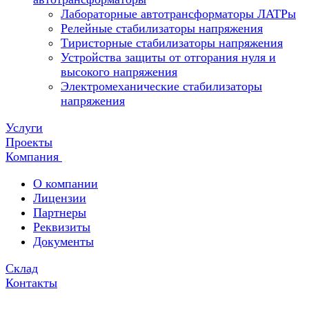
Лабораторные автотрансформаторы ЛАТРы
Релейные стабилизаторы напряжения
Тиристорные стабилизаторы напряжения
Устройства защиты от отгорания нуля и
высокого напряжения
Электромеханические стабилизаторы
напряжения
Услуги
Проекты
Компания
О компании
Лицензии
Партнеры
Реквизиты
Документы
Склад
Контакты