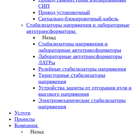
СИП
Провод установочный
Сигнально-блокировочный кабель
Стабилизаторы напряжения и лабораторные
автотрансформаторы
Назад
Стабилизаторы напряжения и
лабораторные автотрансформаторы
Лабораторные автотрансформаторы
ЛАТРы
Релейные стабилизаторы напряжения
Тиристорные стабилизаторы
напряжения
Устройства защиты от отгорания нуля и
высокого напряжения
Электромеханические стабилизаторы
напряжения
Услуги
Проекты
Компания
Назад