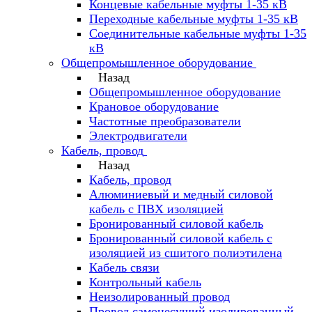
Концевые кабельные муфты 1-35 кВ
Переходные кабельные муфты 1-35 кВ
Соединительные кабельные муфты 1-35
кВ
Общепромышленное оборудование
Назад
Общепромышленное оборудование
Крановое оборудование
Частотные преобразователи
Электродвигатели
Кабель, провод
Назад
Кабель, провод
Алюминиевый и медный силовой
кабель с ПВХ изоляцией
Бронированный силовой кабель
Бронированный силовой кабель с
изоляцией из сшитого полиэтилена
Кабель связи
Контрольный кабель
Неизолированный провод
Провод самонесущий изолированный