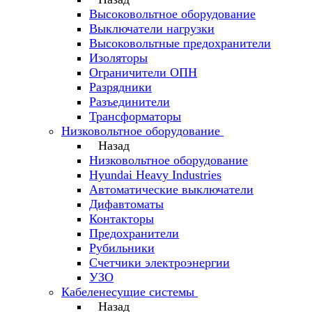
Высоковольтное оборудование
Выключатели нагрузки
Высоковольтные предохранители
Изоляторы
Ограничители ОПН
Разрядники
Разъединители
Трансформаторы
Низковольтное оборудование
Назад
Низковольтное оборудование
Hyundai Heavy Industries
Автоматические выключатели
Дифавтоматы
Контакторы
Предохранители
Рубильники
Счетчики электроэнергии
УЗО
Кабеленесущие системы
Назад