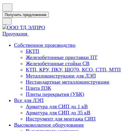
Получить предложение
Продукция
Собственное производство
БКТП
Железобетонные приставки ПТ
Железобетонные стойки СВ
КТП, КРУ, ПКУ, ЩО70, КСО, СТП, МТП
Металлоконструкции для ЛЭП
Нестандартные металлоконструкции
Плита ПЗК
Плиты перекрытия (УБК)
Все для ЛЭП
Арматура для СИП до 1 кВ
Арматура для СИП до 35 кВ
Инструмент для монтажа СИП
Высоковольтное оборудование