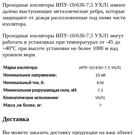
Проходные изоляторы ИПУ-10/630-7,5 УХЛ1 имеют
далеко выступающие металлические ребра, которые
защищают от дождя расположенные под ними части
изолятора.
Проходные изоляторы ИПУ-10/630-7,5 УХЛ1 могут
работать в установках при температурах от -45 до
+40°С при высоте установке не более 1000 м над
уровнем моря.
Марка изолятора:
ИПУ-10/630-7,5 УХЛ1
Номинальное напряжение:
10 кВ
Номинальный ток, А:
630
Минимальная разрушающая сила, кН:
7,5
Климатическое исполнение:
УХЛ1
Масса ,не более, кг:
7
Доставка
Вы можете заказать доставку продукции на ваш объект