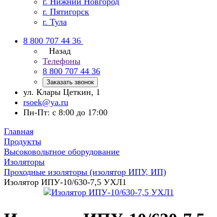
г. Нижний Новгород
г. Пятигорск
г. Тула
8 800 707 44 36
Назад
Телефоны
8 800 707 44 36
Заказать звонок
ул. Клары Цеткин, 1
rsoek@ya.ru
Пн-Пт: с 8:00 до 17:00
Главная
Продукты
Высоковольтное оборудование
Изоляторы
Проходные изоляторы (изолятор ИПУ, ИП)
Изолятор ИПУ-10/630-7,5 УХЛ1