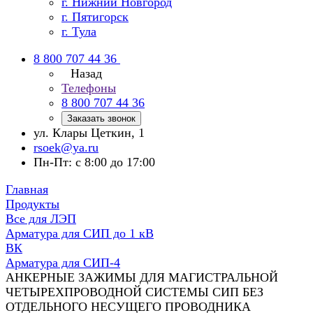
г. Нижний Новгород
г. Пятигорск
г. Тула
8 800 707 44 36
Назад
Телефоны
8 800 707 44 36
Заказать звонок
ул. Клары Цеткин, 1
rsoek@ya.ru
Пн-Пт: с 8:00 до 17:00
Главная
Продукты
Все для ЛЭП
Арматура для СИП до 1 кВ
ВК
Арматура для СИП-4
АНКЕРНЫЕ ЗАЖИМЫ ДЛЯ МАГИСТРАЛЬНОЙ
ЧЕТЫРЕХПРОВОДНОЙ СИСТЕМЫ СИП БЕЗ
ОТДЕЛЬНОГО НЕСУЩЕГО ПРОВОДНИКА