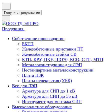
Получить предложение
Продукция
Собственное производство
БКТП
Железобетонные приставки ПТ
Железобетонные стойки СВ
КТП, КРУ, ПКУ, ЩО70, КСО, СТП, МТП
Металлоконструкции для ЛЭП
Нестандартные металлоконструкции
Плита ПЗК
Плиты перекрытия (УБК)
Все для ЛЭП
Арматура для СИП до 1 кВ
Арматура для СИП до 35 кВ
Инструмент для монтажа СИП
Высоковольтное оборудование