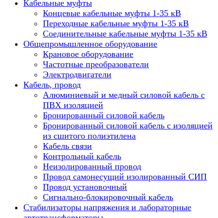
Кабельные муфты
Концевые кабельные муфты 1-35 кВ
Переходные кабельные муфты 1-35 кВ
Соединительные кабельные муфты 1-35 кВ
Общепромышленное оборудование
Крановое оборудование
Частотные преобразователи
Электродвигатели
Кабель, провод
Алюминиевый и медный силовой кабель с
ПВХ изоляцией
Бронированный силовой кабель
Бронированный силовой кабель с изоляцией
из сшитого полиэтилена
Кабель связи
Контрольный кабель
Неизолированный провод
Провод самонесущий изолированный СИП
Провод установочный
Сигнально-блокировочный кабель
Стабилизаторы напряжения и лабораторные
автотрансформаторы