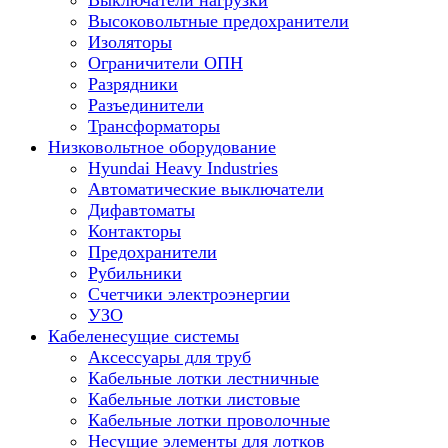
Выключатели нагрузки
Высоковольтные предохранители
Изоляторы
Ограничители ОПН
Разрядники
Разъединители
Трансформаторы
Низковольтное оборудование
Hyundai Heavy Industries
Автоматические выключатели
Дифавтоматы
Контакторы
Предохранители
Рубильники
Счетчики электроэнергии
УЗО
Кабеленесущие системы
Аксессуары для труб
Кабельные лотки лестничные
Кабельные лотки листовые
Кабельные лотки проволочные
Несущие элементы для лотков