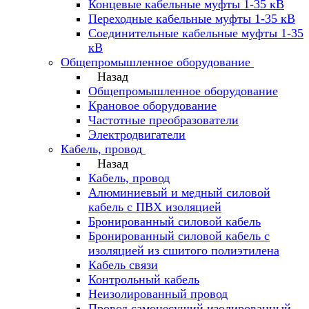
Концевые кабельные муфты 1-35 кВ
Переходные кабельные муфты 1-35 кВ
Соединительные кабельные муфты 1-35
кВ
Общепромышленное оборудование
Назад
Общепромышленное оборудование
Крановое оборудование
Частотные преобразователи
Электродвигатели
Кабель, провод
Назад
Кабель, провод
Алюминиевый и медный силовой
кабель с ПВХ изоляцией
Бронированный силовой кабель
Бронированный силовой кабель с
изоляцией из сшитого полиэтилена
Кабель связи
Контрольный кабель
Неизолированный провод
Провод самонесущий изолированный