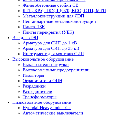
Железобетонные стойки СВ
КТП, КРУ, ПКУ, ЩО70, КСО, СТП, МТП
Металлоконструкции для ЛЭП
Нестандартные металлоконструкции
Плита ПЗК
Плиты перекрытия (УБК)
Все для ЛЭП
Арматура для СИП до 1 кВ
Арматура для СИП до 35 кВ
Инструмент для монтажа СИП
Высоковольтное оборудование
Выключатели нагрузки
Высоковольтные предохранители
Изоляторы
Ограничители ОПН
Разрядники
Разъединители
Трансформаторы
Низковольтное оборудование
Hyundai Heavy Industries
Автоматические выключатели