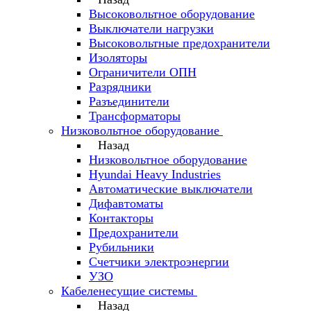
Высоковольтное оборудование
Выключатели нагрузки
Высоковольтные предохранители
Изоляторы
Ограничители ОПН
Разрядники
Разъединители
Трансформаторы
Низковольтное оборудование
Назад
Низковольтное оборудование
Hyundai Heavy Industries
Автоматические выключатели
Дифавтоматы
Контакторы
Предохранители
Рубильники
Счетчики электроэнергии
УЗО
Кабеленесущие системы
Назад