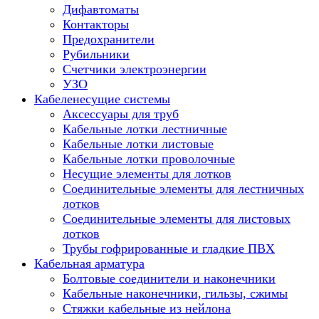
Дифавтоматы
Контакторы
Предохранители
Рубильники
Счетчики электроэнергии
УЗО
Кабеленесущие системы
Аксессуары для труб
Кабельные лотки лестничные
Кабельные лотки листовые
Кабельные лотки проволочные
Несущие элементы для лотков
Соединительные элементы для лестничных
лотков
Соединительные элементы для листовых
лотков
Трубы гофрированные и гладкие ПВХ
Кабельная арматура
Болтовые соединители и наконечники
Кабельные наконечники, гильзы, сжимы
Стяжки кабельные из нейлона