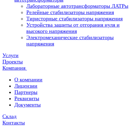
Лабораторные автотрансформаторы ЛАТРы
Релейные стабилизаторы напряжения
Тиристорные стабилизаторы напряжения
Устройства защиты от отгорания нуля и
высокого напряжения
Электромеханические стабилизаторы
напряжения
Услуги
Проекты
Компания
О компании
Лицензии
Партнеры
Реквизиты
Документы
Склад
Контакты