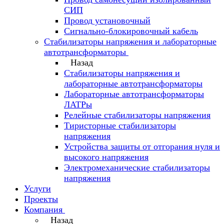
СИП
Провод установочный
Сигнально-блокировочный кабель
Стабилизаторы напряжения и лабораторные
автотрансформаторы
Назад
Стабилизаторы напряжения и
лабораторные автотрансформаторы
Лабораторные автотрансформаторы
ЛАТРы
Релейные стабилизаторы напряжения
Тиристорные стабилизаторы
напряжения
Устройства защиты от отгорания нуля и
высокого напряжения
Электромеханические стабилизаторы
напряжения
Услуги
Проекты
Компания
Назад