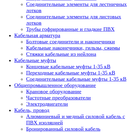
Соединительные элементы для лестничных
лотков
Соединительные элементы для листовых
лотков
Трубы гофрированные и гладкие ПВХ
Кабельная арматура
Болтовые соединители и наконечники
Кабельные наконечники, гильзы, сжимы
Стяжки кабельные из нейлона
Кабельные муфты
Концевые кабельные муфты 1-35 кВ
Переходные кабельные муфты 1-35 кВ
Соединительные кабельные муфты 1-35 кВ
Общепромышленное оборудование
Крановое оборудование
Частотные преобразователи
Электродвигатели
Кабель, провод
Алюминиевый и медный силовой кабель с
ПВХ изоляцией
Бронированный силовой кабель