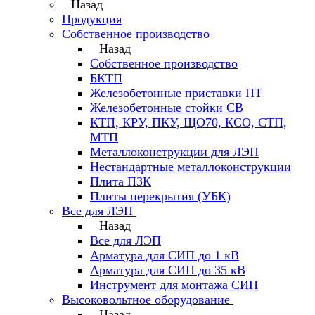
Назад
Продукция
Собственное производство
Назад
Собственное производство
БКТП
Железобетонные приставки ПТ
Железобетонные стойки СВ
КТП, КРУ, ПКУ, ЩО70, КСО, СТП,
МТП
Металлоконструкции для ЛЭП
Нестандартные металлоконструкции
Плита ПЗК
Плиты перекрытия (УБК)
Все для ЛЭП
Назад
Все для ЛЭП
Арматура для СИП до 1 кВ
Арматура для СИП до 35 кВ
Инструмент для монтажа СИП
Высоковольтное оборудование
Назад