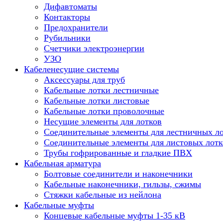
Дифавтоматы
Контакторы
Предохранители
Рубильники
Счетчики электроэнергии
УЗО
Кабеленесущие системы
Аксессуары для труб
Кабельные лотки лестничные
Кабельные лотки листовые
Кабельные лотки проволочные
Несущие элементы для лотков
Соединительные элементы для лестничных л
Соединительные элементы для листовых лотк
Трубы гофрированные и гладкие ПВХ
Кабельная арматура
Болтовые соединители и наконечники
Кабельные наконечники, гильзы, сжимы
Стяжки кабельные из нейлона
Кабельные муфты
Концевые кабельные муфты 1-35 кВ