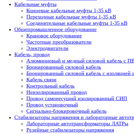
Кабельные муфты
Концевые кабельные муфты 1-35 кВ
Переходные кабельные муфты 1-35 кВ
Соединительные кабельные муфты 1-35 кВ
Общепромышленное оборудование
Крановое оборудование
Частотные преобразователи
Электродвигатели
Кабель, провод
Алюминиевый и медный силовой кабель с П
Бронированный силовой кабель
Бронированный силовой кабель с изоляцией 
Кабель связи
Контрольный кабель
Неизолированный провод
Провод самонесущий изолированный СИП
Провод установочный
Сигнально-блокировочный кабель
Стабилизаторы напряжения и лабораторные автот
Лабораторные автотрансформаторы ЛАТРы
Релейные стабилизаторы напряжения