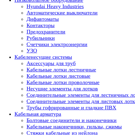
Низковольтное оборудование
Hyundai Heavy Industries
Автоматические выключатели
Дифавтоматы
Контакторы
Предохранители
Рубильники
Счетчики электроэнергии
УЗО
Кабеленесущие системы
Аксессуары для труб
Кабельные лотки лестничные
Кабельные лотки листовые
Кабельные лотки проволочные
Несущие элементы для лотков
Соединительные элементы для лестничных л
Соединительные элементы для листовых лотк
Трубы гофрированные и гладкие ПВХ
Кабельная арматура
Болтовые соединители и наконечники
Кабельные наконечники, гильзы, сжимы
Стяжки кабельные из нейлона