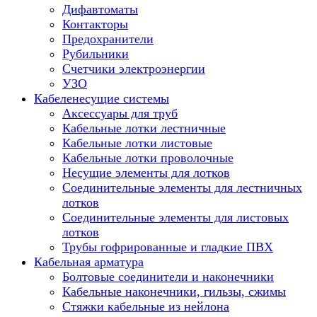
Дифавтоматы
Контакторы
Предохранители
Рубильники
Счетчики электроэнергии
УЗО
Кабеленесущие системы
Аксессуары для труб
Кабельные лотки лестничные
Кабельные лотки листовые
Кабельные лотки проволочные
Несущие элементы для лотков
Соединительные элементы для лестничных
лотков
Соединительные элементы для листовых
лотков
Трубы гофрированные и гладкие ПВХ
Кабельная арматура
Болтовые соединители и наконечники
Кабельные наконечники, гильзы, сжимы
Стяжки кабельные из нейлона