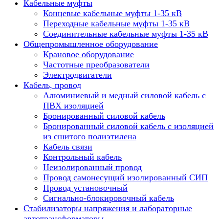
Кабельные муфты
Концевые кабельные муфты 1-35 кВ
Переходные кабельные муфты 1-35 кВ
Соединительные кабельные муфты 1-35 кВ
Общепромышленное оборудование
Крановое оборудование
Частотные преобразователи
Электродвигатели
Кабель, провод
Алюминиевый и медный силовой кабель с
ПВХ изоляцией
Бронированный силовой кабель
Бронированный силовой кабель с изоляцией
из сшитого полиэтилена
Кабель связи
Контрольный кабель
Неизолированный провод
Провод самонесущий изолированный СИП
Провод установочный
Сигнально-блокировочный кабель
Стабилизаторы напряжения и лабораторные
автотрансформаторы