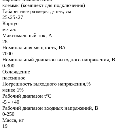
клеммы (комплект для подключения)
Габаритные размеры д-ш-в, см
25х25х27
Корпус
металл
Максимальный ток, А
28
Номинальная мощность, ВА
7000
Номинальный диапазон выходного напряжения, В
0-300
Охлаждение
пассивное
Погрешность выходного напряжения,%
менее 1%
Рабочий диапазон t°С
-5 - +40
Рабочий диапазон входных напряжений, В
0-250
Масса, кг
19