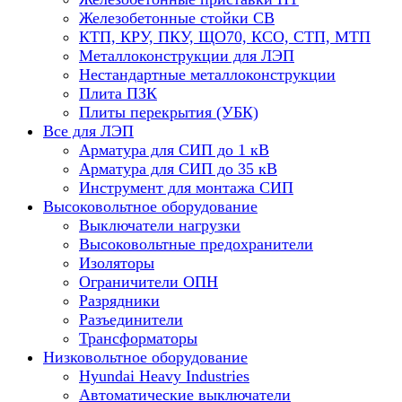
Железобетонные стойки СВ
КТП, КРУ, ПКУ, ЩО70, КСО, СТП, МТП
Металлоконструкции для ЛЭП
Нестандартные металлоконструкции
Плита ПЗК
Плиты перекрытия (УБК)
Все для ЛЭП
Арматура для СИП до 1 кВ
Арматура для СИП до 35 кВ
Инструмент для монтажа СИП
Высоковольтное оборудование
Выключатели нагрузки
Высоковольтные предохранители
Изоляторы
Ограничители ОПН
Разрядники
Разъединители
Трансформаторы
Низковольтное оборудование
Hyundai Heavy Industries
Автоматические выключатели