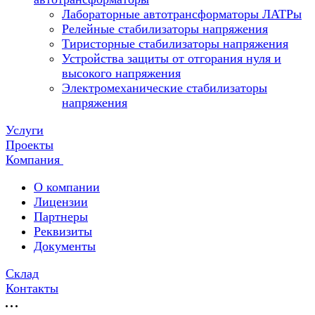
Лабораторные автотрансформаторы ЛАТРы
Релейные стабилизаторы напряжения
Тиристорные стабилизаторы напряжения
Устройства защиты от отгорания нуля и
высокого напряжения
Электромеханические стабилизаторы
напряжения
Услуги
Проекты
Компания
О компании
Лицензии
Партнеры
Реквизиты
Документы
Склад
Контакты