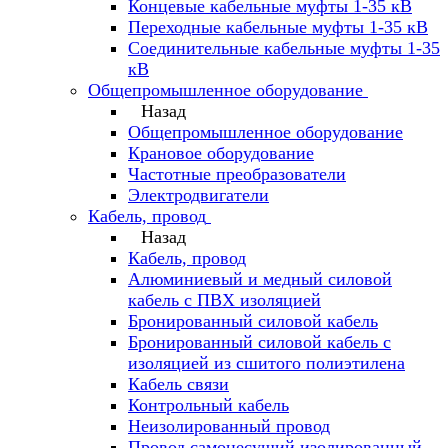
Концевые кабельные муфты 1-35 кВ
Переходные кабельные муфты 1-35 кВ
Соединительные кабельные муфты 1-35
кВ
Общепромышленное оборудование
Назад
Общепромышленное оборудование
Крановое оборудование
Частотные преобразователи
Электродвигатели
Кабель, провод
Назад
Кабель, провод
Алюминиевый и медный силовой
кабель с ПВХ изоляцией
Бронированный силовой кабель
Бронированный силовой кабель с
изоляцией из сшитого полиэтилена
Кабель связи
Контрольный кабель
Неизолированный провод
Провод самонесущий изолированный