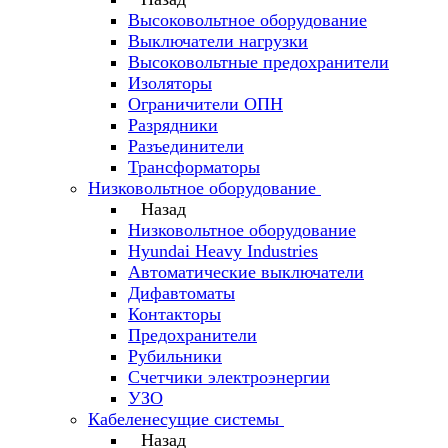
Высоковольтное оборудование
Выключатели нагрузки
Высоковольтные предохранители
Изоляторы
Ограничители ОПН
Разрядники
Разъединители
Трансформаторы
Низковольтное оборудование
Назад
Низковольтное оборудование
Hyundai Heavy Industries
Автоматические выключатели
Дифавтоматы
Контакторы
Предохранители
Рубильники
Счетчики электроэнергии
УЗО
Кабеленесущие системы
Назад