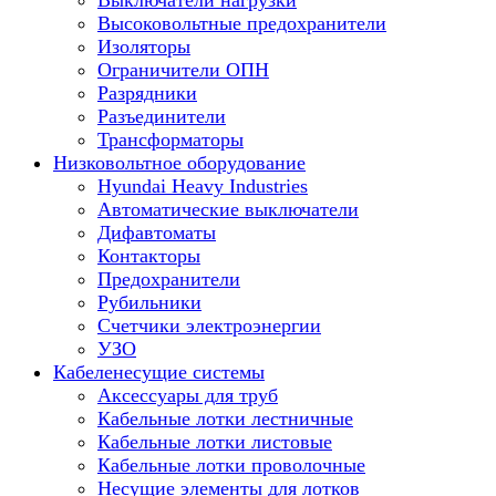
Выключатели нагрузки
Высоковольтные предохранители
Изоляторы
Ограничители ОПН
Разрядники
Разъединители
Трансформаторы
Низковольтное оборудование
Hyundai Heavy Industries
Автоматические выключатели
Дифавтоматы
Контакторы
Предохранители
Рубильники
Счетчики электроэнергии
УЗО
Кабеленесущие системы
Аксессуары для труб
Кабельные лотки лестничные
Кабельные лотки листовые
Кабельные лотки проволочные
Несущие элементы для лотков