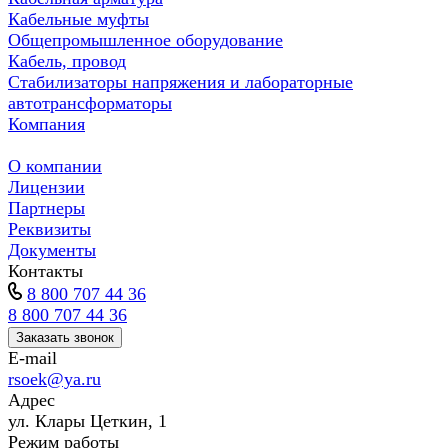
Кабельные муфты
Общепромышленное оборудование
Кабель, провод
Стабилизаторы напряжения и лабораторные
автотрансформаторы
Компания
О компании
Лицензии
Партнеры
Реквизиты
Документы
Контакты
8 800 707 44 36
8 800 707 44 36
Заказать звонок
E-mail
rsoek@ya.ru
Адрес
ул. Клары Цеткин, 1
Режим работы