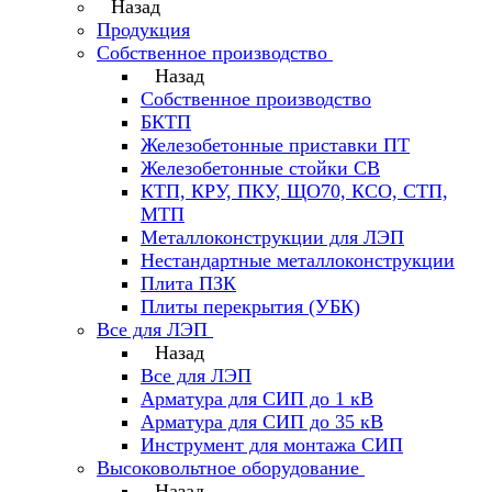
Назад
Продукция
Собственное производство
Назад
Собственное производство
БКТП
Железобетонные приставки ПТ
Железобетонные стойки СВ
КТП, КРУ, ПКУ, ЩО70, КСО, СТП,
МТП
Металлоконструкции для ЛЭП
Нестандартные металлоконструкции
Плита ПЗК
Плиты перекрытия (УБК)
Все для ЛЭП
Назад
Все для ЛЭП
Арматура для СИП до 1 кВ
Арматура для СИП до 35 кВ
Инструмент для монтажа СИП
Высоковольтное оборудование
Назад