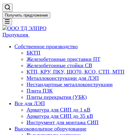
Получить предложение
Продукция
Собственное производство
БКТП
Железобетонные приставки ПТ
Железобетонные стойки СВ
КТП, КРУ, ПКУ, ЩО70, КСО, СТП, МТП
Металлоконструкции для ЛЭП
Нестандартные металлоконструкции
Плита ПЗК
Плиты перекрытия (УБК)
Все для ЛЭП
Арматура для СИП до 1 кВ
Арматура для СИП до 35 кВ
Инструмент для монтажа СИП
Высоковольтное оборудование