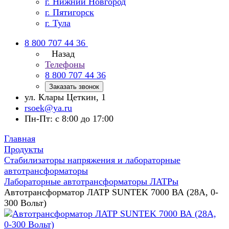
г. Нижний Новгород
г. Пятигорск
г. Тула
8 800 707 44 36
Назад
Телефоны
8 800 707 44 36
Заказать звонок
ул. Клары Цеткин, 1
rsoek@ya.ru
Пн-Пт: с 8:00 до 17:00
Главная
Продукты
Стабилизаторы напряжения и лабораторные
автотрансформаторы
Лабораторные автотрансформаторы ЛАТРы
Автотрансформатор ЛАТР SUNTEK 7000 ВА (28А, 0-
300 Вольт)