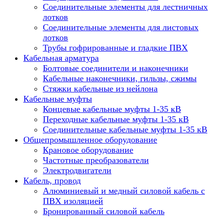
Соединительные элементы для лестничных
лотков
Соединительные элементы для листовых
лотков
Трубы гофрированные и гладкие ПВХ
Кабельная арматура
Болтовые соединители и наконечники
Кабельные наконечники, гильзы, сжимы
Стяжки кабельные из нейлона
Кабельные муфты
Концевые кабельные муфты 1-35 кВ
Переходные кабельные муфты 1-35 кВ
Соединительные кабельные муфты 1-35 кВ
Общепромышленное оборудование
Крановое оборудование
Частотные преобразователи
Электродвигатели
Кабель, провод
Алюминиевый и медный силовой кабель с
ПВХ изоляцией
Бронированный силовой кабель