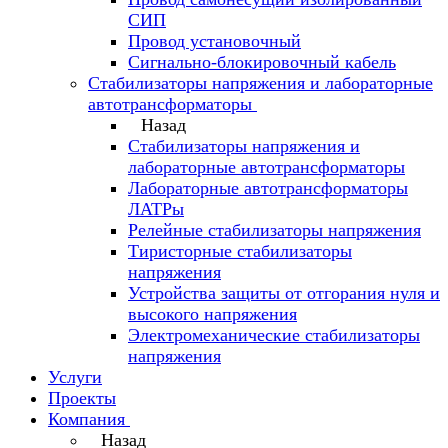
СИП
Провод установочный
Сигнально-блокировочный кабель
Стабилизаторы напряжения и лабораторные
автотрансформаторы
Назад
Стабилизаторы напряжения и
лабораторные автотрансформаторы
Лабораторные автотрансформаторы
ЛАТРы
Релейные стабилизаторы напряжения
Тиристорные стабилизаторы
напряжения
Устройства защиты от отгорания нуля и
высокого напряжения
Электромеханические стабилизаторы
напряжения
Услуги
Проекты
Компания
Назад