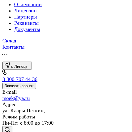
О компании
Лицензии
Партнеры
Реквизиты
Документы
Склад
Контакты
г. Липецк
8 800 707 44 36
Заказать звонок
E-mail
rsoek@ya.ru
Адрес
ул. Клары Цеткин, 1
Режим работы
Пн-Пт: с 8:00 до 17:00