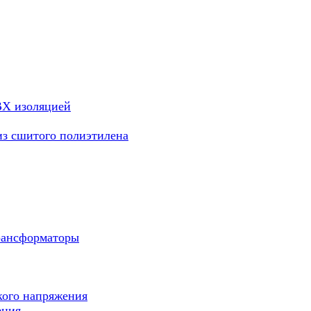
ВХ изоляцией
из сшитого полиэтилена
рансформаторы
кого напряжения
ения