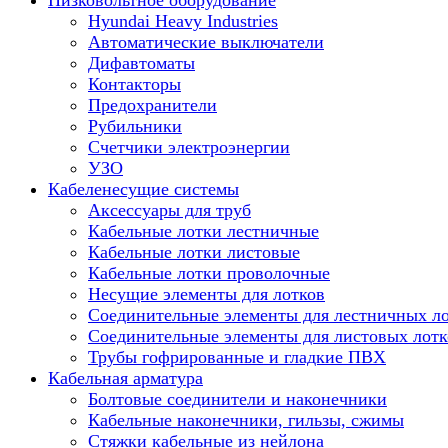
Низковольтное оборудование
Hyundai Heavy Industries
Автоматические выключатели
Дифавтоматы
Контакторы
Предохранители
Рубильники
Счетчики электроэнергии
УЗО
Кабеленесущие системы
Аксессуары для труб
Кабельные лотки лестничные
Кабельные лотки листовые
Кабельные лотки проволочные
Несущие элементы для лотков
Соединительные элементы для лестничных л
Соединительные элементы для листовых лотк
Трубы гофрированные и гладкие ПВХ
Кабельная арматура
Болтовые соединители и наконечники
Кабельные наконечники, гильзы, сжимы
Стяжки кабельные из нейлона