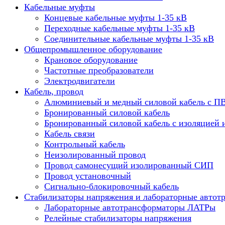
Кабельные муфты
Концевые кабельные муфты 1-35 кВ
Переходные кабельные муфты 1-35 кВ
Соединительные кабельные муфты 1-35 кВ
Общепромышленное оборудование
Крановое оборудование
Частотные преобразователи
Электродвигатели
Кабель, провод
Алюминиевый и медный силовой кабель с П
Бронированный силовой кабель
Бронированный силовой кабель с изоляцией 
Кабель связи
Контрольный кабель
Неизолированный провод
Провод самонесущий изолированный СИП
Провод установочный
Сигнально-блокировочный кабель
Стабилизаторы напряжения и лабораторные автот
Лабораторные автотрансформаторы ЛАТРы
Релейные стабилизаторы напряжения