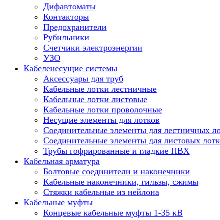
Дифавтоматы
Контакторы
Предохранители
Рубильники
Счетчики электроэнергии
УЗО
Кабеленесущие системы
Аксессуары для труб
Кабельные лотки лестничные
Кабельные лотки листовые
Кабельные лотки проволочные
Несущие элементы для лотков
Соединительные элементы для лестничных л
Соединительные элементы для листовых лотк
Трубы гофрированные и гладкие ПВХ
Кабельная арматура
Болтовые соединители и наконечники
Кабельные наконечники, гильзы, сжимы
Стяжки кабельные из нейлона
Кабельные муфты
Концевые кабельные муфты 1-35 кВ