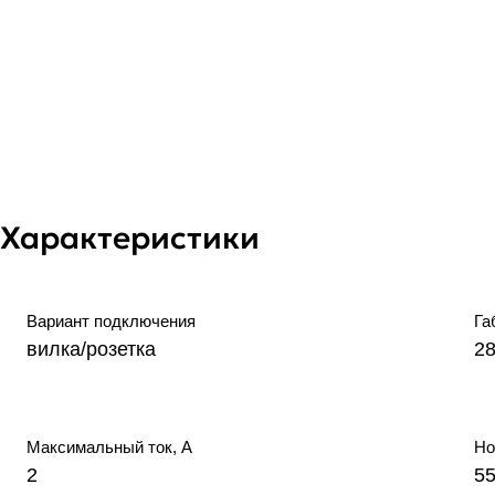
Характеристики
Вариант подключения
Га
вилка/розетка
2
Максимальный ток, А
Но
2
5