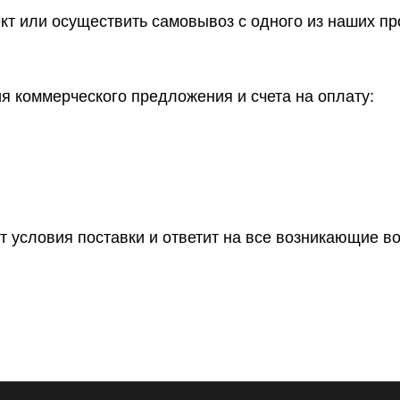
ект или осуществить самовывоз
с одного из наших п
 коммерческого предложения и счета на оплату:
т условия поставки и ответит на все возникающие в