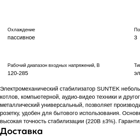
Охлаждение
По
пассивное
3
Рабочий диапазон входных напряжений, В
Ти
120-285
э
Электромеханический стабилизатор SUNTEK неболь
котлов, компьютерной, аудио-видео техники и друго
металлический универсальный, позволяет производи
розетку, удобен для бытового использования. Осно
высокая точность стабилизации (220В ±3%). Гарантия
Доставка