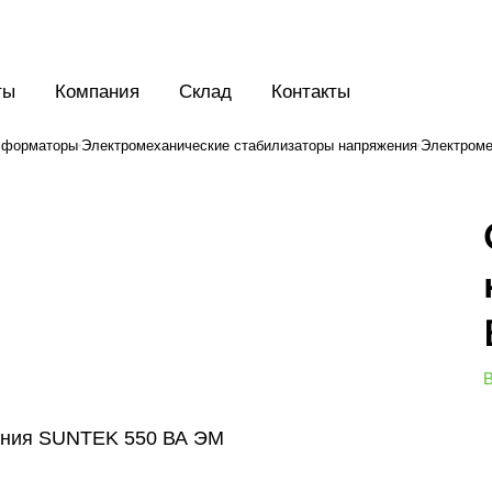
ты
Компания
Склад
Контакты
нсформаторы
Электромеханические стабилизаторы напряжения
Электроме
В