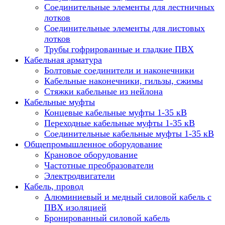
Соединительные элементы для лестничных
лотков
Соединительные элементы для листовых
лотков
Трубы гофрированные и гладкие ПВХ
Кабельная арматура
Болтовые соединители и наконечники
Кабельные наконечники, гильзы, сжимы
Стяжки кабельные из нейлона
Кабельные муфты
Концевые кабельные муфты 1-35 кВ
Переходные кабельные муфты 1-35 кВ
Соединительные кабельные муфты 1-35 кВ
Общепромышленное оборудование
Крановое оборудование
Частотные преобразователи
Электродвигатели
Кабель, провод
Алюминиевый и медный силовой кабель с
ПВХ изоляцией
Бронированный силовой кабель