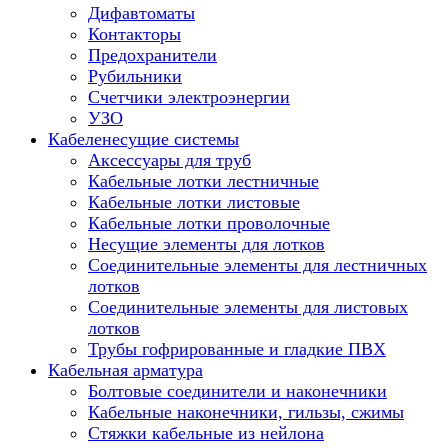
Дифавтоматы
Контакторы
Предохранители
Рубильники
Счетчики электроэнергии
УЗО
Кабеленесущие системы
Аксессуары для труб
Кабельные лотки лестничные
Кабельные лотки листовые
Кабельные лотки проволочные
Несущие элементы для лотков
Соединительные элементы для лестничных
лотков
Соединительные элементы для листовых
лотков
Трубы гофрированные и гладкие ПВХ
Кабельная арматура
Болтовые соединители и наконечники
Кабельные наконечники, гильзы, сжимы
Стяжки кабельные из нейлона