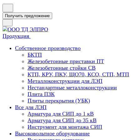
Получить предложение
Продукция
Собственное производство
БКТП
Железобетонные приставки ПТ
Железобетонные стойки СВ
КТП, КРУ, ПКУ, ЩО70, КСО, СТП, МТП
Металлоконструкции для ЛЭП
Нестандартные металлоконструкции
Плита ПЗК
Плиты перекрытия (УБК)
Все для ЛЭП
Арматура для СИП до 1 кВ
Арматура для СИП до 35 кВ
Инструмент для монтажа СИП
Высоковольтное оборудование