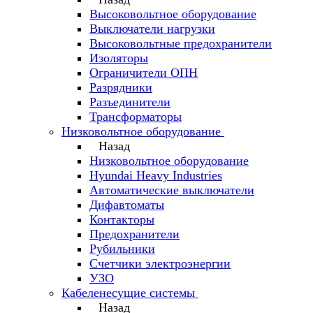
Высоковольтное оборудование
Выключатели нагрузки
Высоковольтные предохранители
Изоляторы
Ограничители ОПН
Разрядники
Разъединители
Трансформаторы
Низковольтное оборудование
Назад
Низковольтное оборудование
Hyundai Heavy Industries
Автоматические выключатели
Дифавтоматы
Контакторы
Предохранители
Рубильники
Счетчики электроэнергии
УЗО
Кабеленесущие системы
Назад