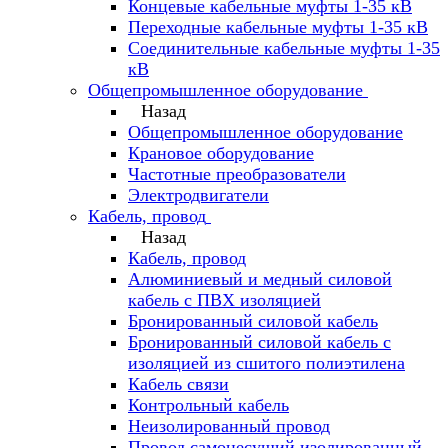
Концевые кабельные муфты 1-35 кВ
Переходные кабельные муфты 1-35 кВ
Соединительные кабельные муфты 1-35
кВ
Общепромышленное оборудование
Назад
Общепромышленное оборудование
Крановое оборудование
Частотные преобразователи
Электродвигатели
Кабель, провод
Назад
Кабель, провод
Алюминиевый и медный силовой
кабель с ПВХ изоляцией
Бронированный силовой кабель
Бронированный силовой кабель с
изоляцией из сшитого полиэтилена
Кабель связи
Контрольный кабель
Неизолированный провод
Провод самонесущий изолированный