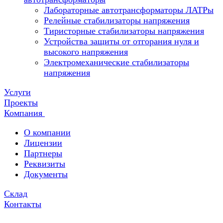
Лабораторные автотрансформаторы ЛАТРы
Релейные стабилизаторы напряжения
Тиристорные стабилизаторы напряжения
Устройства защиты от отгорания нуля и
высокого напряжения
Электромеханические стабилизаторы
напряжения
Услуги
Проекты
Компания
О компании
Лицензии
Партнеры
Реквизиты
Документы
Склад
Контакты