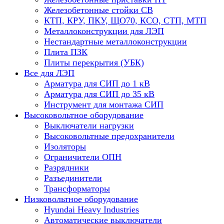
Железобетонные стойки СВ
КТП, КРУ, ПКУ, ЩО70, КСО, СТП, МТП
Металлоконструкции для ЛЭП
Нестандартные металлоконструкции
Плита ПЗК
Плиты перекрытия (УБК)
Все для ЛЭП
Арматура для СИП до 1 кВ
Арматура для СИП до 35 кВ
Инструмент для монтажа СИП
Высоковольтное оборудование
Выключатели нагрузки
Высоковольтные предохранители
Изоляторы
Ограничители ОПН
Разрядники
Разъединители
Трансформаторы
Низковольтное оборудование
Hyundai Heavy Industries
Автоматические выключатели