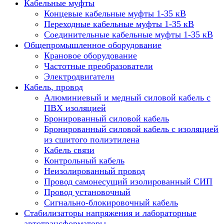
Кабельные муфты
Концевые кабельные муфты 1-35 кВ
Переходные кабельные муфты 1-35 кВ
Соединительные кабельные муфты 1-35 кВ
Общепромышленное оборудование
Крановое оборудование
Частотные преобразователи
Электродвигатели
Кабель, провод
Алюминиевый и медный силовой кабель с
ПВХ изоляцией
Бронированный силовой кабель
Бронированный силовой кабель с изоляцией
из сшитого полиэтилена
Кабель связи
Контрольный кабель
Неизолированный провод
Провод самонесущий изолированный СИП
Провод установочный
Сигнально-блокировочный кабель
Стабилизаторы напряжения и лабораторные
автотрансформаторы