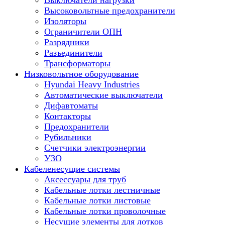
Выключатели нагрузки
Высоковольтные предохранители
Изоляторы
Ограничители ОПН
Разрядники
Разъединители
Трансформаторы
Низковольтное оборудование
Hyundai Heavy Industries
Автоматические выключатели
Дифавтоматы
Контакторы
Предохранители
Рубильники
Счетчики электроэнергии
УЗО
Кабеленесущие системы
Аксессуары для труб
Кабельные лотки лестничные
Кабельные лотки листовые
Кабельные лотки проволочные
Несущие элементы для лотков