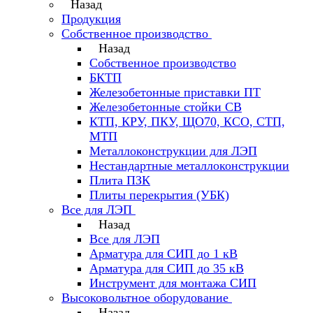
Назад
Продукция
Собственное производство
Назад
Собственное производство
БКТП
Железобетонные приставки ПТ
Железобетонные стойки СВ
КТП, КРУ, ПКУ, ЩО70, КСО, СТП,
МТП
Металлоконструкции для ЛЭП
Нестандартные металлоконструкции
Плита ПЗК
Плиты перекрытия (УБК)
Все для ЛЭП
Назад
Все для ЛЭП
Арматура для СИП до 1 кВ
Арматура для СИП до 35 кВ
Инструмент для монтажа СИП
Высоковольтное оборудование
Назад