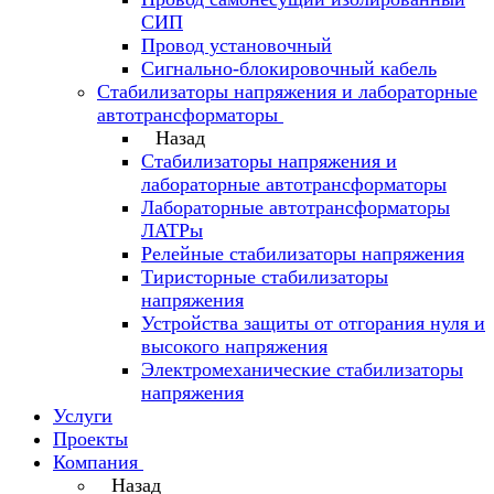
СИП
Провод установочный
Сигнально-блокировочный кабель
Стабилизаторы напряжения и лабораторные
автотрансформаторы
Назад
Стабилизаторы напряжения и
лабораторные автотрансформаторы
Лабораторные автотрансформаторы
ЛАТРы
Релейные стабилизаторы напряжения
Тиристорные стабилизаторы
напряжения
Устройства защиты от отгорания нуля и
высокого напряжения
Электромеханические стабилизаторы
напряжения
Услуги
Проекты
Компания
Назад